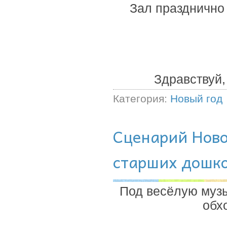
Зал празднично 
Здравствуй,
Категория:
Новый год
Сценарий Ново
старших дошк
Под весёлую музы
обх