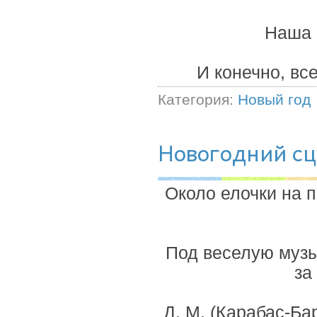
Наша 
И конечно, все
Категория:
Новый год
Новогодний с
Около елочки на 
Под веселую музы
за
Д. М. (Карабас-Ба