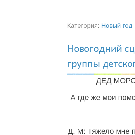
Категория:
Новый год
Новогодний сц
группы детско
ДЕД МОРОЗ 
А где же мои пом
Д. М: Тяжело мне 