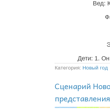
Вед: 
Ф
Э
Дети: 1. О
Категория:
Новый год
Сценарий Ново
представления