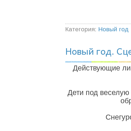
Категория:
Новый год
Новый год. Сц
Действующие лиц
Дети под веселую 
об
Снегур