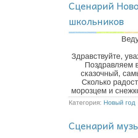
Сценарий Нов
школьников
Веду
Здравствуйте, ува
Поздравляем 
сказочный, сам
Сколько радост
морозцем и снежк
Категория:
Новый год
Сценарий музы