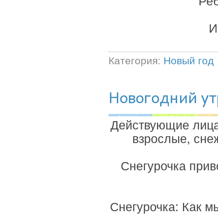
Реб
И
Категория:
Новый год
Новогодний ут
Действующие лица
взрослые, сне
Снегурочка прив
Снегурочка: Как м