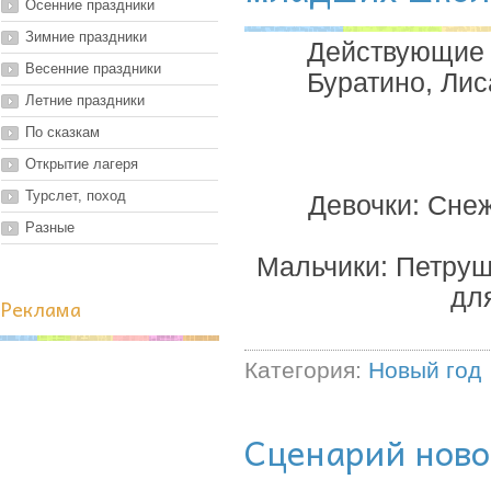
Осенние праздники
Зимние праздники
Действующие 
Весенние праздники
Буратино, Лис
Летние праздники
По сказкам
Открытие лагеря
Турслет, поход
Девочки: Снеж
Разные
Мальчики: Петруш
дл
Реклама
Категория:
Новый год
Сценарий ново