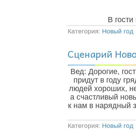
В гости
Категория:
Новый год
Сценарий Ново
Вед: Дорогие, гос
придут в году гр
людей хороших, не
а счастливый новы
к нам в нарядный 
Категория:
Новый год