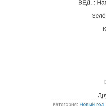
ВЕД. : На
Зелё
К
Др
Категория:
Новый год