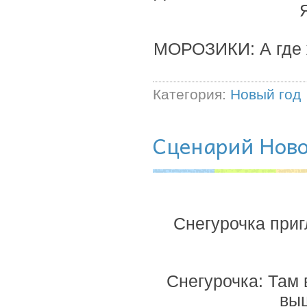
МОРОЗИКИ: А где 
Категория:
Новый год
Сценарий Новог
Снегурочка приг
Снегурочка: Там 
выш