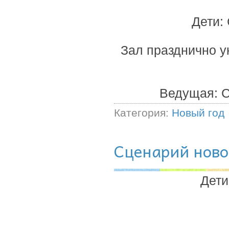
Дети:
Зал празднично у
Ведущая: С
Категория:
Новый год
Сценарий ново
Дети