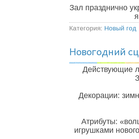
Зал празднично ук
я
Категория:
Новый год
Новогодний сц
Действующие л
З
Декорации: зимн
Атрибуты: «вол
игрушками нового