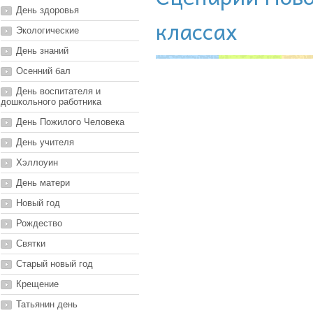
День здоровья
классах
Экологические
День знаний
Осенний бал
День воспитателя и
дошкольного работника
День Пожилого Человека
День учителя
Хэллоуин
День матери
Новый год
Рождество
Святки
Старый новый год
Крещение
Татьянин день