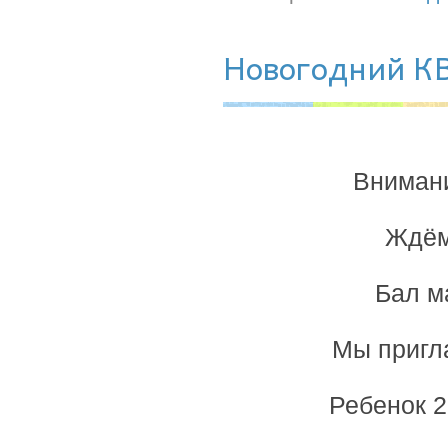
Новогодний КВ
Внимани
Ждём 
Бал м
Мы пригла
Ребенок 2