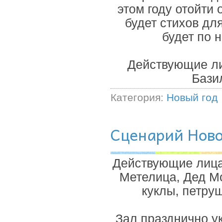
этом году отойти
будет стихов дл
будет по 
Действующие ли
Бази
Категория:
Новый год
Сценарий Ново
Действующие лица
Метелица, Дед М
куклы, петру
Зал празднично ук