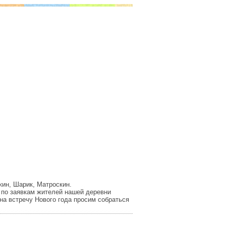
кин, Шарик, Матроскин.
 по заявкам жителей нашей деревни
на встречу Нового года просим собраться