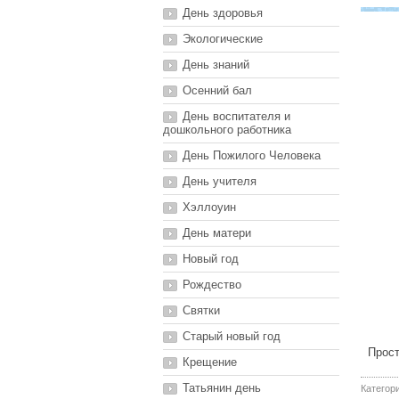
День здоровья
Экологические
День знаний
Осенний бал
День воспитателя и
дошкольного работника
День Пожилого Человека
День учителя
Хэллоуин
День матери
Новый год
Рождество
Святки
Старый новый год
Прост
Крещение
Татьянин день
Категор