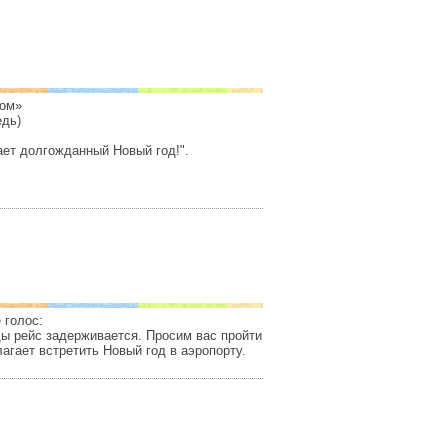
хом»
дь)
ает долгожданный Новый год!".
 голос:
ы рейс задерживается. Просим вас пройти
агает встретить Новый год в аэропорту.