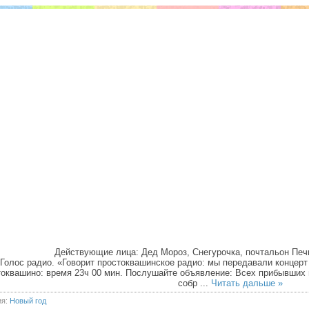
Действующие лица: Дед Мороз, Снегурочка, почтальон Печ
Голос радио. «Говорит простоквашинское радио: мы передавали концерт
оквашино: время 23ч 00 мин. Послушайте объявление: Всех прибывших 
собр
...
Читать дальше »
ия:
Новый год