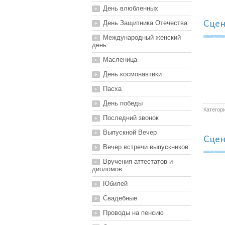
День влюбленных
Сцен
День Защитника Отечества
Международный женский
день
Масленица
День космонавтики
Пасха
День победы
Категор
Последний звонок
Выпускной Вечер
Сцен
Вечер встречи выпускников
Вручения аттестатов и
дипломов
Юбилей
Свадебные
Проводы на пенсию