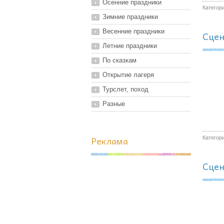
Осенние праздники
Категор
Зимние праздники
Весенние праздники
Сцен
Летние праздники
По сказкам
Открытие лагеря
Турслет, поход
Разные
Реклама
Категор
Сцен