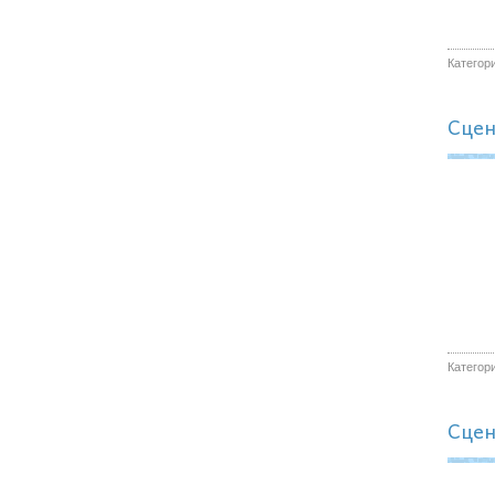
Категор
Сцен
Категор
Сцен