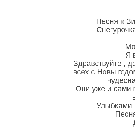
Песня « Зи
Снегурочка
Мо
Я 
Здравствуйте , д
всех с Новы годо
чудесна
Они уже и сами 
Улыбками ,
Песня