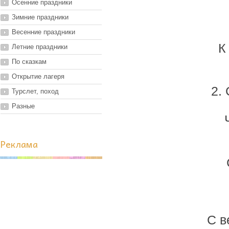
Осенние праздники
Зимние праздники
Весенние праздники
К
Летние праздники
По сказкам
Открытие лагеря
2. 
Турслет, поход
Разные
Реклама
С в