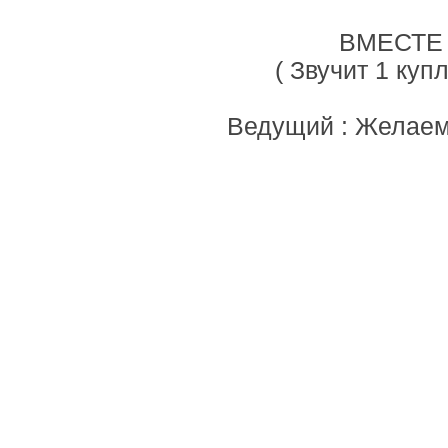
ВМЕСТЕ :
( Звучит 1 куп
Ведущий : Желаем 