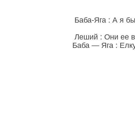
Баба-Яга : А я б
Леший : Они ее в
Баба — Яга : Елк