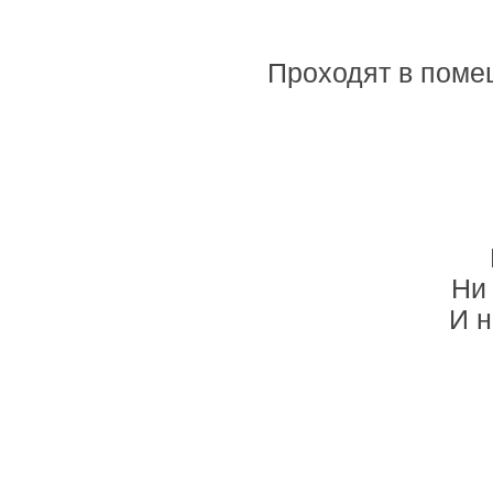
Проходят в помещ
Ни 
И н