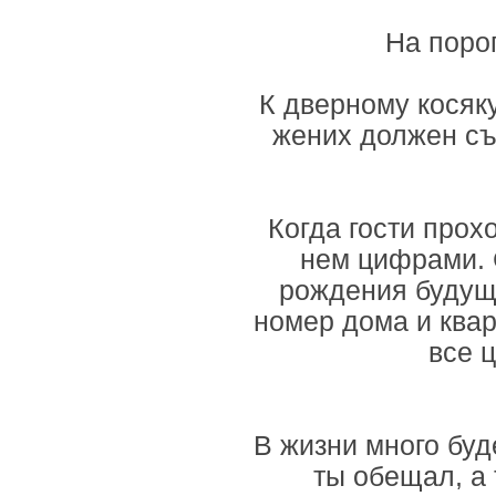
На поро
К дверному косяк
жених должен съе
Когда гости прох
нем цифрами. 
рождения будущ
номер дома и квар
все 
В жизни много буд
ты обещал, а 