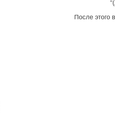
"
После этого 