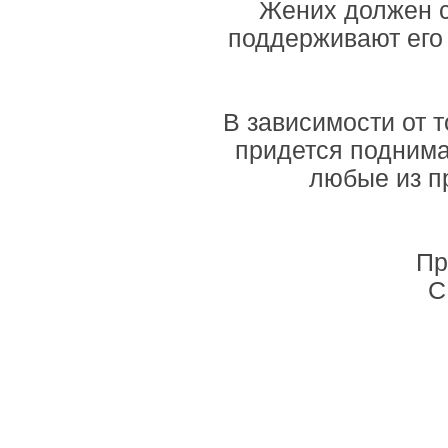
Жених должен с
поддерживают его 
В зависимости от 
придется поднима
любые из п
Пр
С