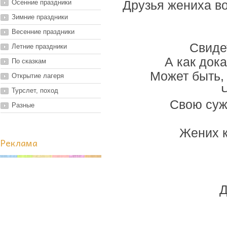
Осенние праздники
Друзья жениха в
Зимние праздники
Весенние праздники
Свиде
Летние праздники
А как док
По сказкам
Может быть,
Открытие лагеря
Турслет, поход
Свою суж
Разные
Жених к
Реклама
Д