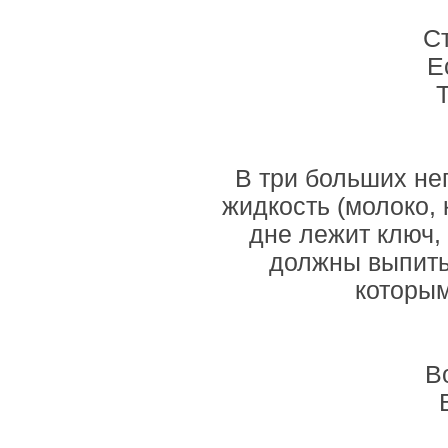
Ст
Е
В три больших не
жидкость (молоко, 
дне лежит ключ,
должны выпить 
которым
В