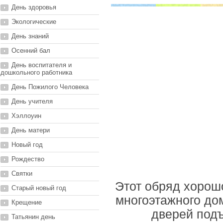
День здоровья
Экологические
День знаний
Осенний бал
День воспитателя и
дошкольного работника
День Пожилого Человека
День учителя
Хэллоуин
День матери
Новый год
Рождество
Святки
Этот обряд хорошо
Старый новый год
многоэтажного дом
Крещение
дверей подъ
Татьянин день