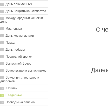
День влюбленных
День Защитника Отечества
Международный женский
день
С ч
Масленица
День космонавтики
Пасха
День победы
Последний звонок
Выпускной Вечер
Далее
Вечер встречи выпускников
Вручения аттестатов и
дипломов
Юбилей
Свадебные
Проводы на пенсию