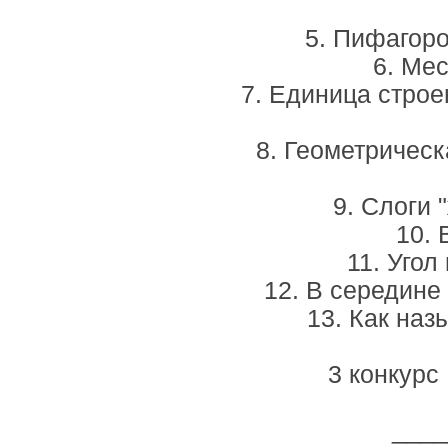
5. Пифагор
6. Мес
7. Единица строе
8. Геометрическ
9. Слоги "
10. 
11. Угол
12. В середине 
13. Как на
3 конкурс
____