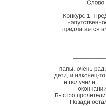
Слово 
Конкурс 1. Пре
напутственно
предлагается в
__________
________________
папы, очень рад
дети, и наконец-
и получили __
окончани
Быстро пролетели
Позади оста