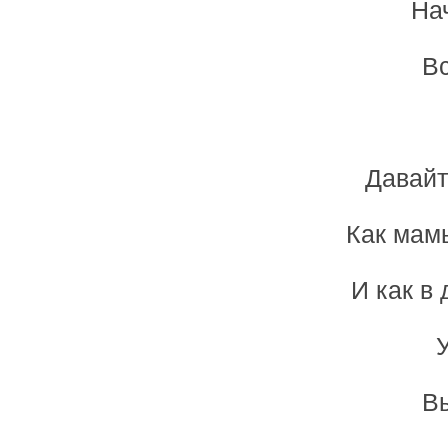
На
Вс
Давайт
Как мамы
И как в
В