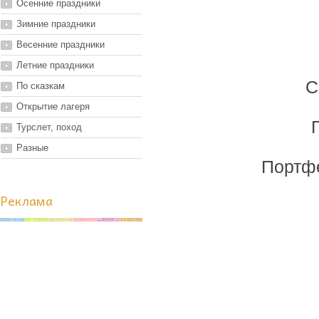
Осенние праздники
Зимние праздники
Весенние праздники
Летние праздники
С
По сказкам
Открытие лагеря
Турслет, поход
Разные
Портфе
Реклама