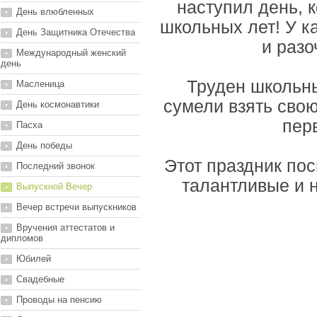
наступил день, 
День влюбленных
школьных лет! У к
День Защитника Отечества
и разо
Международный женский
день
Труден школьны
Масленица
сумели взять свою
День космонавтики
пер
Пасха
День победы
Этот праздник по
Последний звонок
талантливые и 
Выпускной Вечер
Вечер встречи выпускников
Вручения аттестатов и
дипломов
Юбилей
Свадебные
Проводы на пенсию