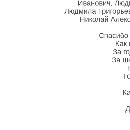
Иванович, Люд
Людмила Григорьев
Николай Алекс
Спасибо 
Как 
За г
За ш
Го
Ка
Д