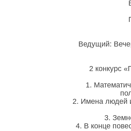
Ведущий: Вече
2 конкурс «
1. Математич
по
2. Имена людей 
3. Земн
4. В конце пов