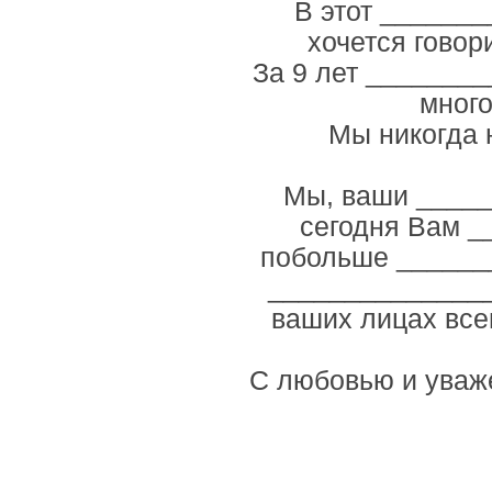
В этот _______
хочется говор
За 9 лет ________
много
Мы никогда 
Мы, ваши _____
сегодня Вам _
побольше _______
________________
ваших лицах все
С любовью и уваж