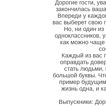
Дорогие гости, ув
закончилась ваша
Впереди у каждог
вас выберет свою 
Но, ни один из
одноклассников, у
как можно чаще 
со
Каждый из вас 
оправдать дове
стать людьми, 
большой буквы. Чт
пример будущим 
жизнь одна, и к
Выпускники: Дор