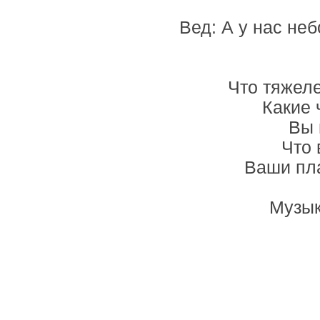
Вед: А у нас не
Что тяжеле
Какие 
Вы 
Что 
Ваши пл
Музык