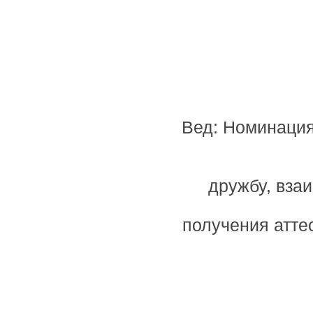
Вед: Номинация
дружбу, вза
получения атте