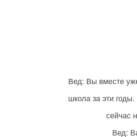
Вед: Вы вместе уж
школа за эти годы
сейчас н
Вед: В