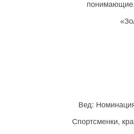
понимающие. 
«Зо
Вед: Номинация
Спортсменки, кр