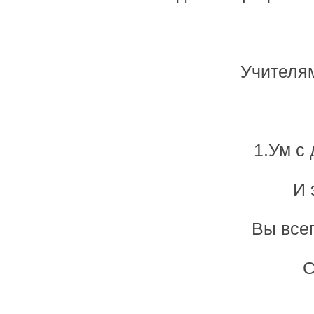
Учителя
1.Ум с
И 
Вы все
С