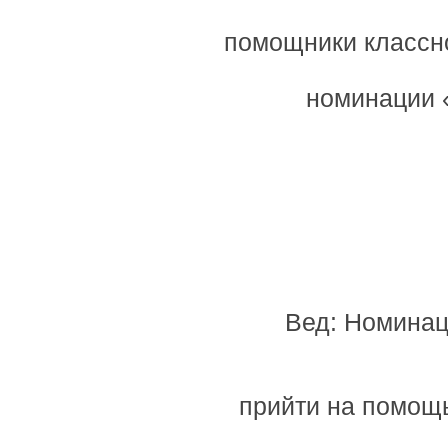
помощники классно
номинации 
Вед: Номинац
прийти на помощь