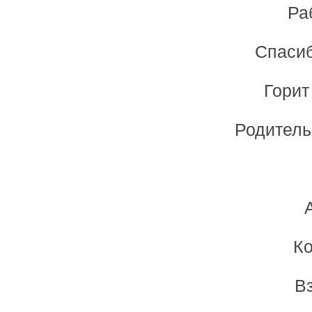
Ра
Спасиб
Горит
Родитель
Ко
В