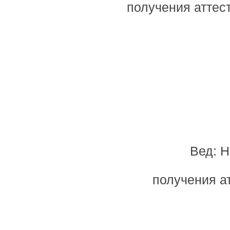
получения аттес
Вед: 
получения а