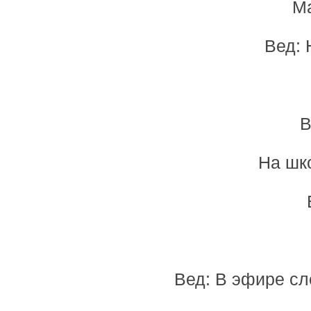
Ма
Вед: 
В
На шк
Вед: В эфире с