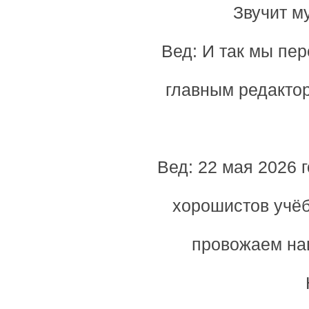
Звучит м
Вед: И так мы пе
главным редактор
Вед: 22 мая 2026 
хорошистов учёб
провожаем на