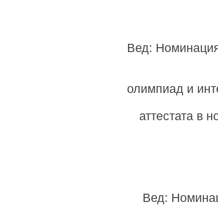
Вед: Номинация
олимпиад и инт
аттестата в 
Вед: Номина