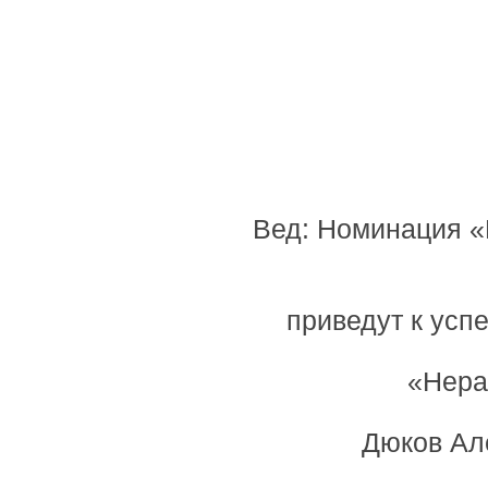
Вед: Номинация «
приведут к усп
«Нера
Дюков Ал