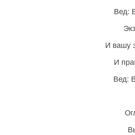
Вед: 
Эк
И вашу 
И пра
Вед: 
Ог
В