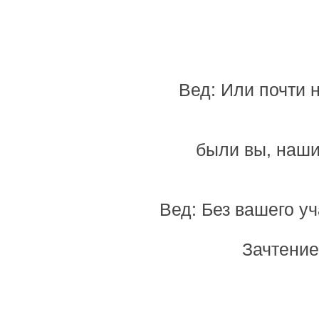
Вед: Или почти 
были вы, наш
Вед: Без вашего уч
Зачтение