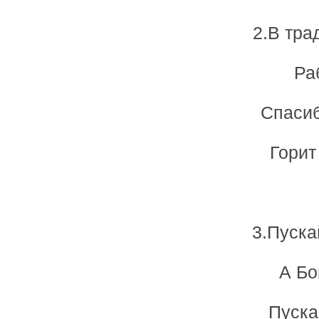
2.В тра
Ра
Спасиб
Горит
3.Пуска
А Бо
Пуска