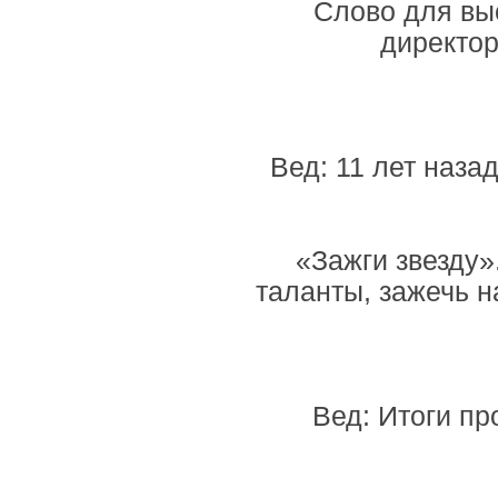
Слово для вы
директо
Вед: 11 лет наз
«Зажги звезду»
таланты, зажечь 
Вед: Итоги пр