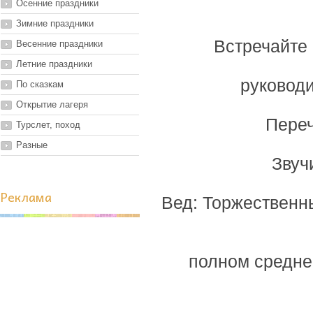
Осенние праздники
Зимние праздники
Встречайте 
Весенние праздники
Летние праздники
руковод
По сказкам
Открытие лагеря
Переч
Турслет, поход
Разные
Звуч
Реклама
Вед: Торжественн
полном средне