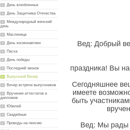
День влюбленных
День Защитника Отечества
Международный женский
день
Масленица
Вед: Добрый ве
День космонавтики
Пасха
День победы
праздника! Вы н
Последний звонок
Выпускной Вечер
Сегодняшнее ве
Вечер встречи выпускников
имеете возможно
Вручения аттестатов и
дипломов
быть участникам
Юбилей
вручен
Свадебные
Проводы на пенсию
Вед: Мы рады 