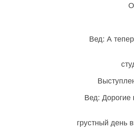
О
Вед: А тепе
сту
Выступлен
Вед: Дорогие 
грустный день в