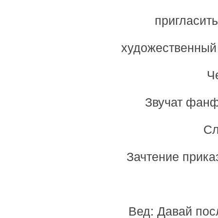
пригласит
художественный 
Ч
Звучат фанф
Сл
Зачтение прика
Вед: Давай пос