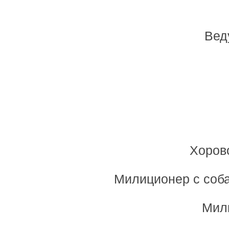
Вед
Хорово
Милиционер с соба
Мил