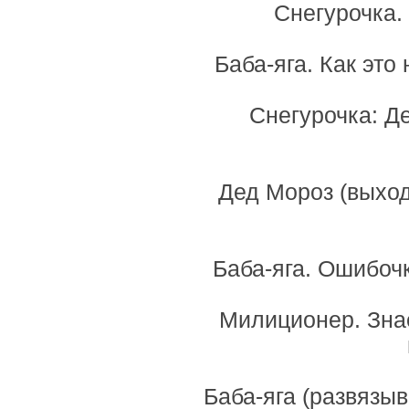
Снегурочка. 
Баба-яга. Как это
Снегурочка: Д
Дед Мороз (выходи
Баба-яга. Ошибоч
Милиционер. Знает
Баба-яга (развязыв