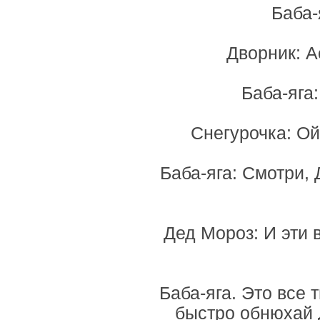
Баба-
Дворник: А
Баба-яга
Снегурочка: Ой
Баба-яга: Смотри, 
Дед Мороз: И эти в
Баба-яга. Это все 
быстро обнюхай 