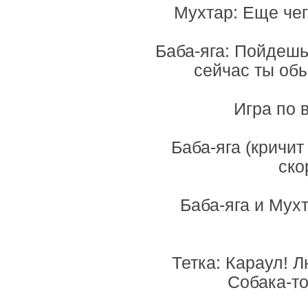
Мухтар: Еще чег
Баба-яга: Пойдешь
сейчас ты обы
Игра по 
Баба-яга (кричит
ско
Баба-яга и Мухт
Тетка: Караул! Л
Собака-то