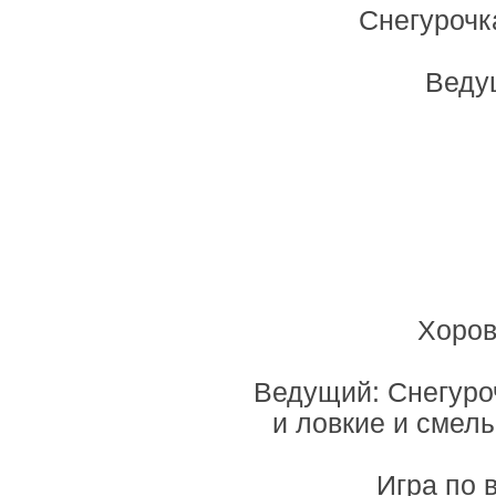
Снегурочка
Веду
Хоров
Ведущий: Снегуроч
и ловкие и смелы
Игра по 