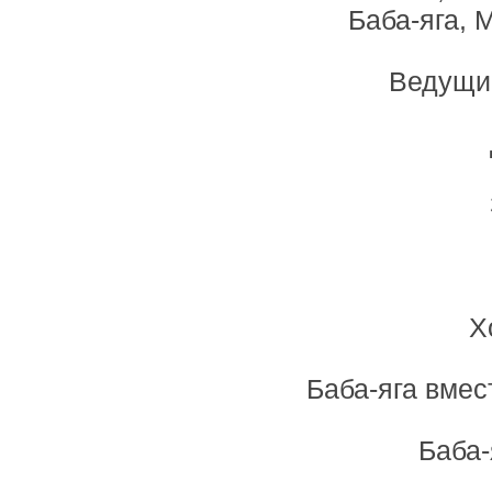
Баба-яга, 
Ведущий
Х
Баба-яга вмес
Баба-