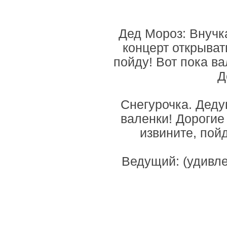
Дед Мороз: Внучк
концерт открыват
пойду! Вот пока ва
Д
Снегурочка. Деду
валенки! Дорогие 
извините, пойд
Ведущий: (удивле