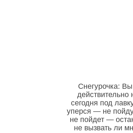
Снегурочка: Вы
действительно 
сегодня под лавку
уперся — не пойду 
не пойдет — оста
не вызвать ли м