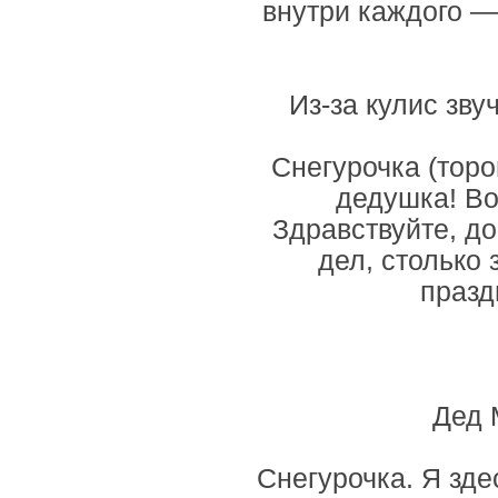
внутри каждого —
Из-за кулис зву
Снегурочка (торо
дедушка! Вот
Здравствуйте, до
дел, столько
празд
Дед 
Снегурочка. Я зде