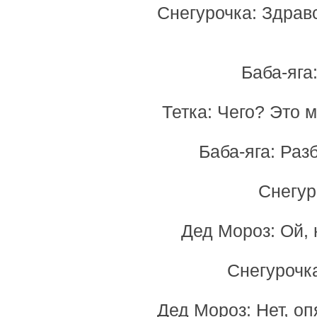
Снегурочка: Здравс
Баба-яга
Тетка: Чего? Это 
Баба-яга: Раз
Снегур
Дед Мороз: Ой, 
Снегурочка
Дед Мороз: Нет, оп