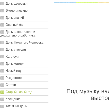
День здоровья
Экологические
День знаний
Осенний бал
День воспитателя и
дошкольного работника
День Пожилого Человека
День учителя
Хэллоуин
День матери
Новый год
Рождество
Святки
Под музыку вал
Старый новый год
выстр
Крещение
Татьянин день