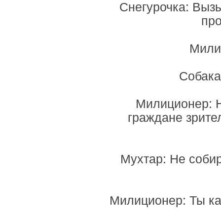
Снегурочка: Выз
про
Милиц
Собака
Милиционер: Н
граждане зрител
Мухтар: Не собир
Милиционер: Ты ка