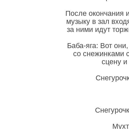
После окончания и
музыку в зал вход
за ними идут торж
Баба-яга: Вот они,
со снежинками с
сцену и
Снегурочк
Снегурочк
Мухт