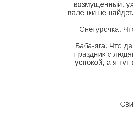
возмущенный, ухо
валенки не найдет.
Снегурочка. Чт
Баба-яга. Что де
праздник с людя
успокой, а я ту
Сви