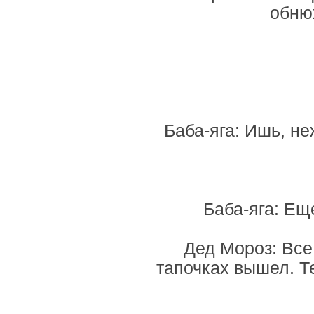
обнюх
Баба-яга: Ишь, не
Баба-яга: Ещ
Дед Мороз: Все,
тапочках вышел. Т