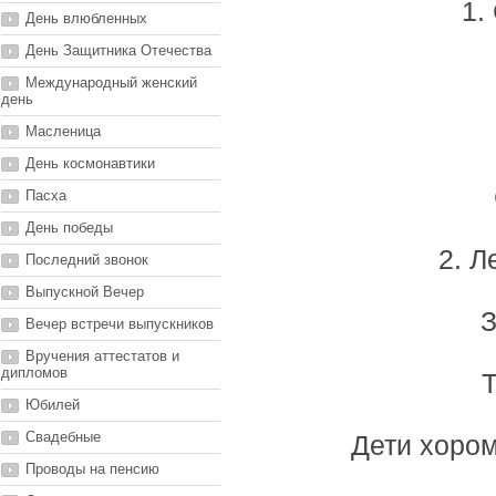
1.
День влюбленных
День Защитника Отечества
Международный женский
день
Масленица
День космонавтики
Пасха
День победы
2. 
Последний звонок
Выпускной Вечер
З
Вечер встречи выпускников
Вручения аттестатов и
дипломов
Юбилей
Свадебные
Дети хором
Проводы на пенсию