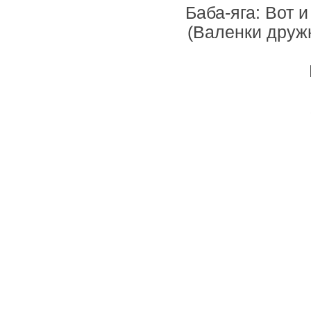
Баба-яга: Вот 
(Валенки дружн