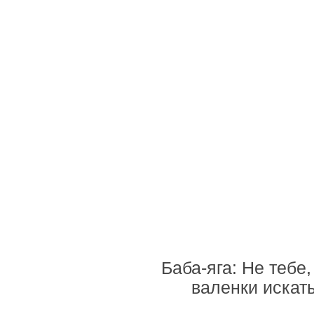
Баба-яга: Не тебе
валенки искать