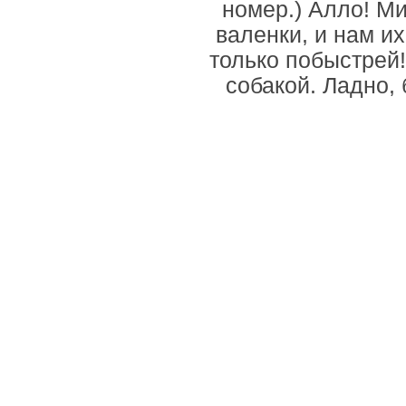
номер.) Алло! М
валенки, и нам их
только побыстрей!
собакой. Ладно,