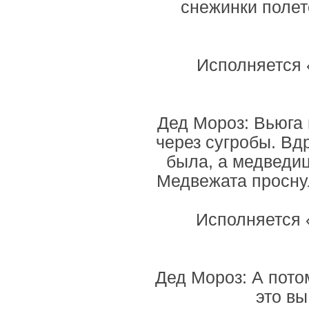
снежинки полет
Исполняется 
Дед Мороз: Вьюга 
через сугробы. Вдр
была, а медведиц
Медвежата проснул
Исполняется 
Дед Мороз: А пото
это вы