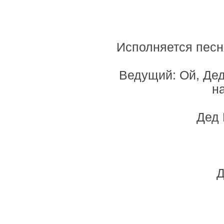
Исполняется песн
Ведущий: Ой, Дед
н
Дед 
Д