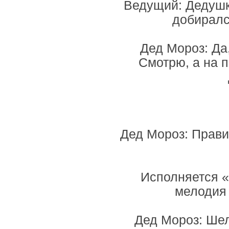
Ведущий: Дедушк
добиралс
Дед Мороз: Да,
Смотрю, а на п
Дед Мороз: Прави
Исполняется «
мелодия 
Дед Мороз: Шел