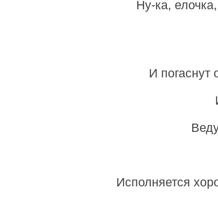
Ну-ка, елочка
И погаснут о
Веду
Исполняется хоро