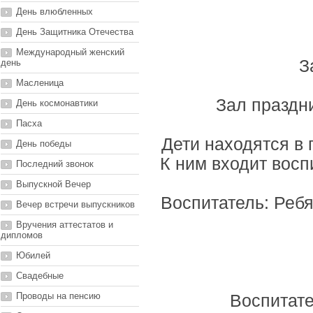
День влюбленных
День Защитника Отечества
Международный женский
З
день
Масленица
Зал праздни
День космонавтики
Пасха
Дети находятся в 
День победы
К ним входит восп
Последний звонок
Выпускной Вечер
Воспитатель: Ребя
Вечер встречи выпускников
Вручения аттестатов и
дипломов
Юбилей
Свадебные
Проводы на пенсию
Воспитате