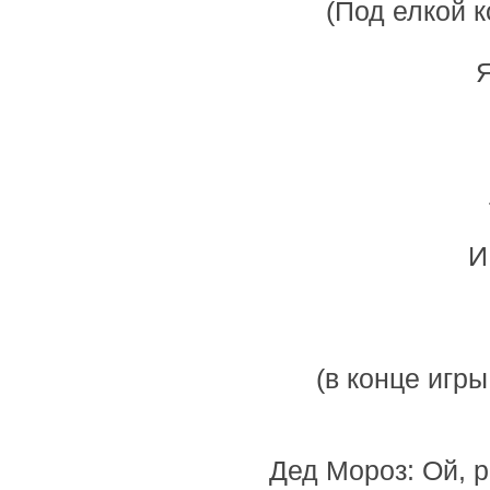
(Под елкой к
И
(в конце игр
Дед Мороз: Ой, р