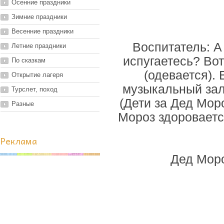
Осенние праздники
Зимние праздники
Весенние праздники
Воспитатель: А
Летние праздники
испугаетесь? Вот
По сказкам
(одевается). 
Открытие лагеря
музыкальный зал 
Турслет, поход
(Дети за Дед Мор
Разные
Мороз здоровается
Реклама
Дед Моро