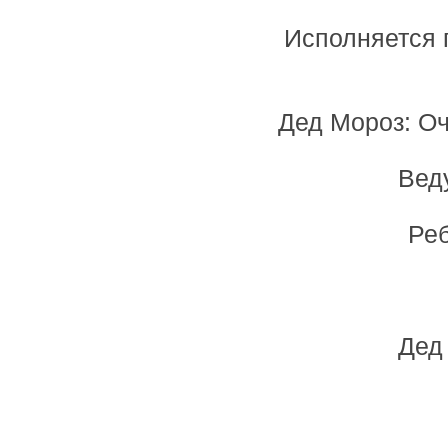
Исполняется п
Дед Мороз: Оч
Вед
Реб
Дед 