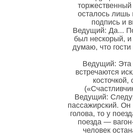
торжественный 
осталось лишь 
подпись и в
Ведущий: Да... П
был нескорый, и 
думаю, что гости
Ведущий: Эта к
встречаются иск
косточкой,
(«Счастливчи
Ведущий: Следу
пассажирский. Он 
голова, то у поезд
поезда — вагон
человек остан