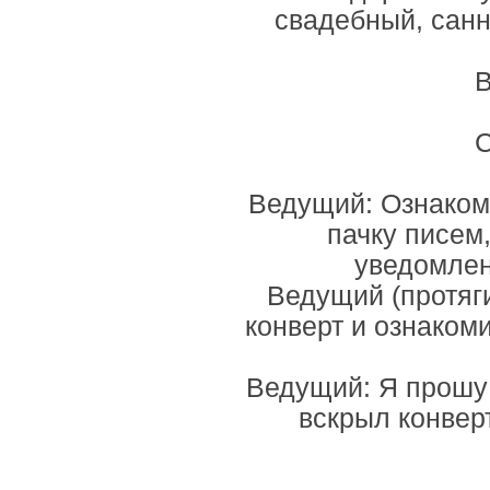
свадебный, сан
В
С
Ведущий: Ознаком
пачку писем
уведомлен
Ведущий (протяг
конверт и ознаком
Ведущий: Я прошу 
вскрыл конвер