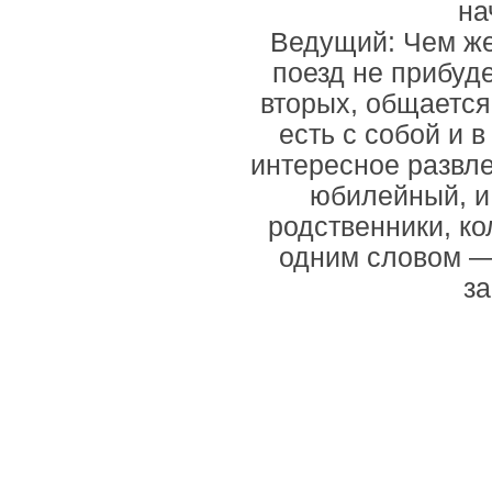
на
Ведущий: Чем же
поезд не прибуде
вторых, общается 
есть с собой и в
интересное развле
юбилейный, и 
родственники, к
одним словом — 
з