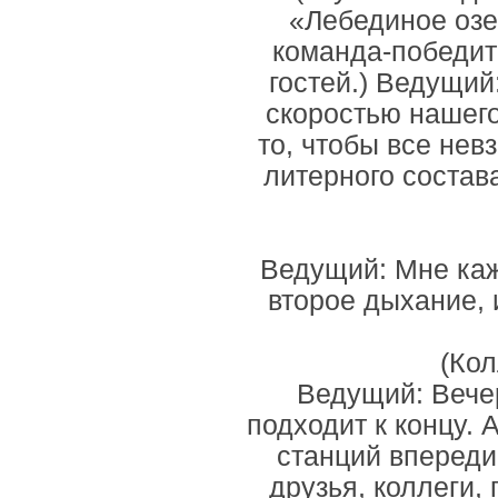
«Лебединое озе
команда-победит
гостей.) Ведущий
скоростью нашего
то, чтобы все нев
литерного состав
Ведущий: Мне каже
второе дыхание,
(Кол
Ведущий: Вечер
подходит к концу. 
станций впереди
друзья, коллеги,