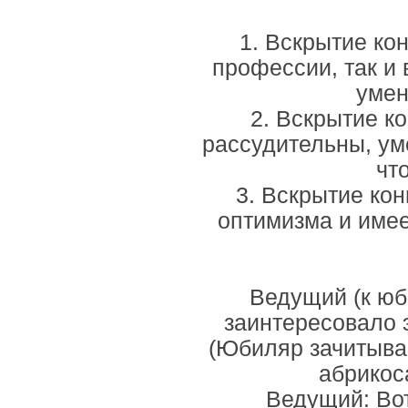
1. Вскрытие кон
профессии, так и 
умен
2. Вскрытие к
рассудительны, ум
чт
3. Вскрытие кон
оптимизма и имее
Ведущий (к юби
заинтересовало э
(Юбиляр зачитыва
абрикос
Ведущий: Вот