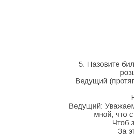
5. Назовите бил
роз
Ведущий (протяг
Ведущий: Уважаем
мной, что 
Чтоб 
За э