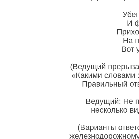
Убег
И 
Прихо
На 
Вот 
(Ведущий прерывае
«Какими словами з
Правильный отв
Ведущий: Не п
несколько в
(Варианты ответ
железнодорожному 