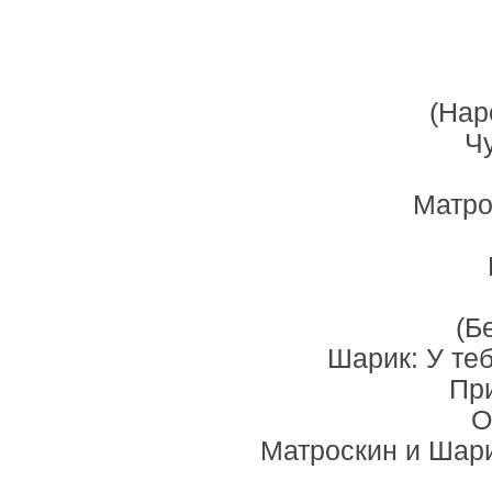
(Нар
Ч
Матро
(Б
Шарик: У теб
Пр
О
Матроскин и Шарик