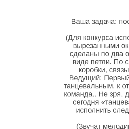
Ваша задача: пос
(Для конкурса ис
вырезанными окн
сделаны по два о
виде петли. По 
коробки, связ
Ведущий: Первый
танцевальным, к о
команда.. Не зря,
сегодня «танце
исполнить след
(Звучат мелоди