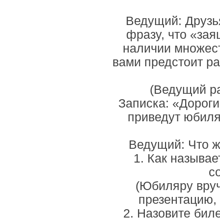
Ведущий: Друзья
фразу, что «зая
наличии множест
вами предстоит ра
(Ведущий ра
Записка: «Дороги
приведут юбиля
Ведущий: Что ж
1. Как называ
с
(Юбиляру вруч
презентацию, 
2. Назовите бил