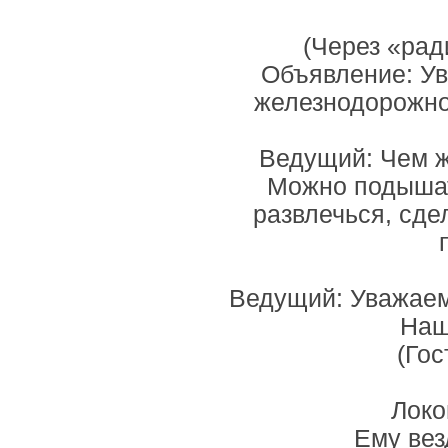
(Через «рад
Объявление: Ув
железнодорожно
Ведущий: Чем ж
Можно подышат
развлечься, сде
Ведущий: Уважаем
Наш
(Гос
Локо
Ему вез