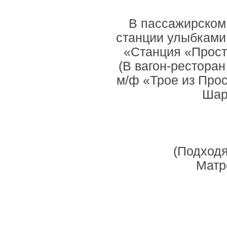
В пассажирском 
станции улыбками
«Станция «Прост
(В вагон-ресторан
м/ф «Трое из Про
Шар
(Подходя
Матр