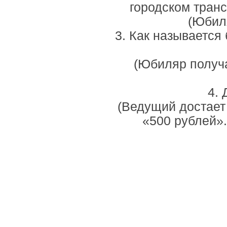
городском транс
(Юбиля
3. Как называется
(Юбиляр получа
4. 
(Ведущий достает
«500 рублей».