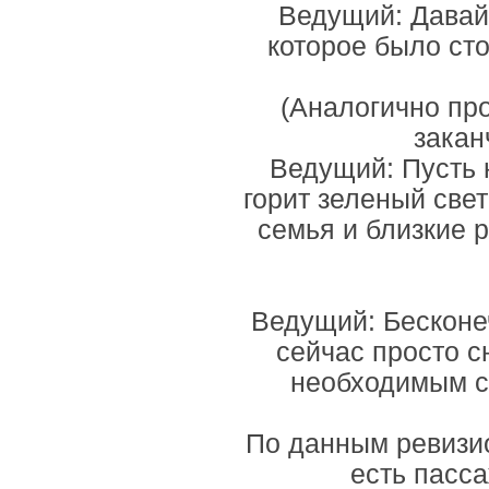
Ведущий: Давайт
которое было сто
(Аналогично пр
закан
Ведущий: Пусть 
горит зеленый свет
семья и близкие 
Ведущий: Бесконеч
сейчас просто с
необходимым с
По данным ревизио
есть пасс