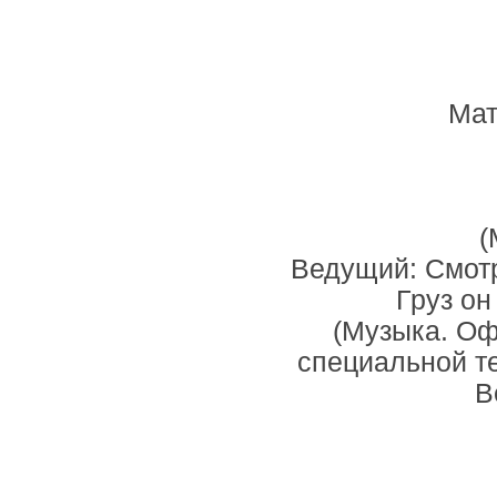
Мат
(
Ведущий: Смотр
Груз он
(Музыка. Оф
специальной те
В