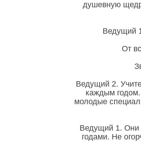
душевную щедро
Ведущий 1
От вс
З
Ведущий 2. Учит
каждым годом.
молодые специали
Ведущий 1. Они 
годами. Не огор