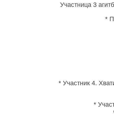
Участница 3 агитб
* 
* Участник 4. Хват
* Учас