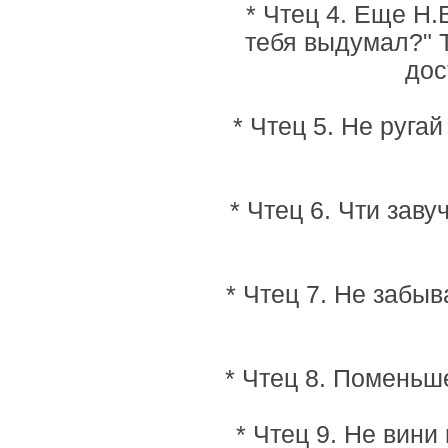
* Чтец 4. Еще Н.
тебя выдумал?" 
дос
* Чтец 5. Не руга
* Чтец 6. Чти заву
* Чтец 7. Не забыв
* Чтец 8. Поменьш
* Чтец 9. Не вини