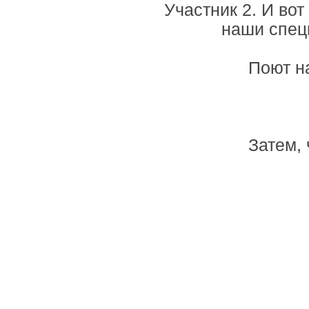
Участник 2. И во
наши спец
Поют на
Затем, 