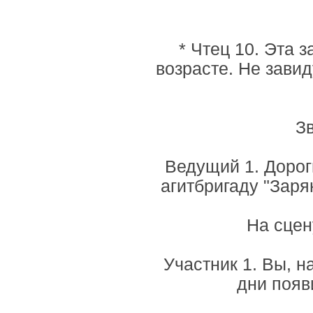
* Чтец 10. Эта 
возрасте. Не зави
З
Ведущий 1. Дорог
агитбригаду "Заря
На сцен
Участник 1. Вы, н
дни появ