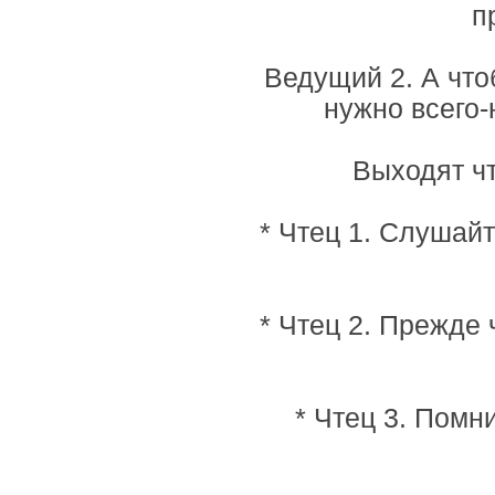
п
Ведущий 2. А что
нужно всего-
Выходят чт
* Чтец 1. Слушайт
* Чтец 2. Прежде 
* Чтец 3. Помн