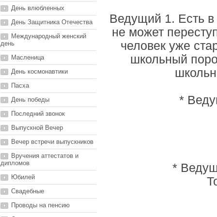
День влюбленных
Ведущий 1. Есть в
День Защитника Отечества
не может пересту
Международный женский
человек уже стар
день
школьный порог
Масленица
школьн
День космонавтики
Пасха
* Веду
День победы
Последний звонок
Выпускной Вечер
Вечер встречи выпускников
Вручения аттестатов и
дипломов
* Ведущ
Юбилей
Т
Свадебные
Проводы на пенсию