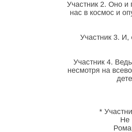
Участник 2. Оно и
нас в космос и оп
Участник 3. И,
Участник 4. Ведь
несмотря на всев
дете
* Участни
Не 
Роман