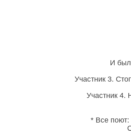
И был
Участник 3. Сто
Участник 4.
* Все поют:
С