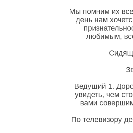
Мы помним их всег
день нам хочетс
признательно
любимым, все
Сидящи
З
Ведущий 1. Доро
увидеть, чем ст
вами совершим
По телевизору де