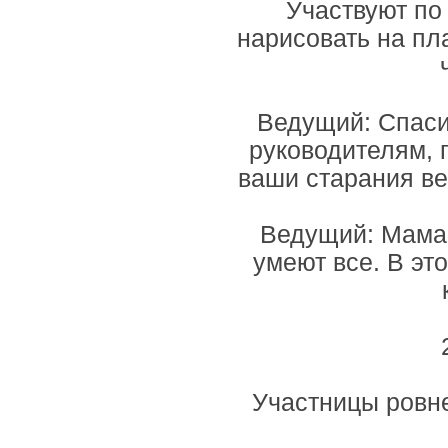
Участвуют по
нарисовать на пл
Ведущий: Спас
руководителям, п
ваши старания ве
Ведущий: Мама,
умеют все. В эт
Участницы ровне