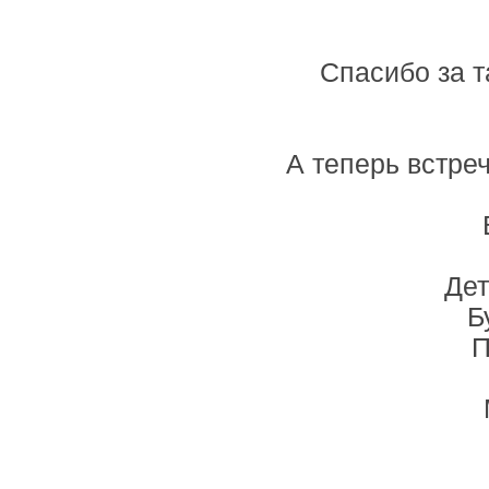
Спасибо за т
А теперь встре
Дет
Б
П