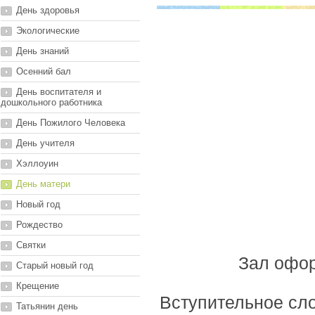
День здоровья
Экологические
День знаний
Осенний бал
День воспитателя и
дошкольного работника
День Пожилого Человека
День учителя
Хэллоуин
День матери
Новый год
Рождество
Святки
Зал офор
Старый новый год
Крещение
Вступительное сл
Татьянин день