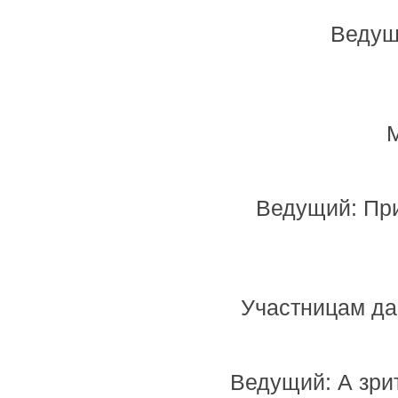
Ведущ
Ведущий: При
Участницам да
Ведущий: А зрит