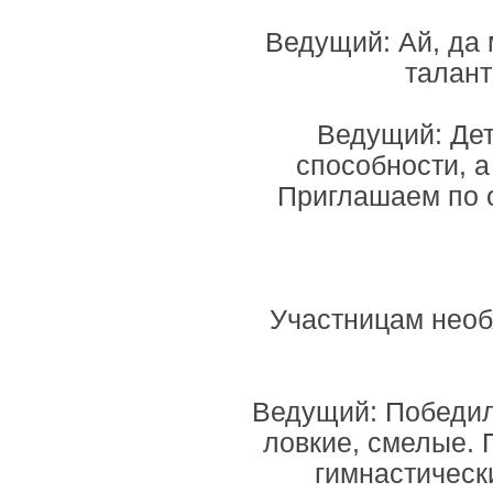
Ведущий: Ай, да 
талант
Ведущий: Дет
способности, а
Приглашаем по о
Участницам необ
Ведущий: Победил
ловкие, смелые. 
гимнастическ