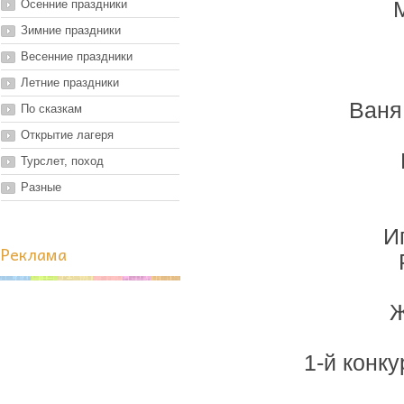
Осенние праздники
Зимние праздники
Весенние праздники
Летние праздники
Ваня
По сказкам
Открытие лагеря
Турслет, поход
Разные
И
Реклама
Ж
1-й конк