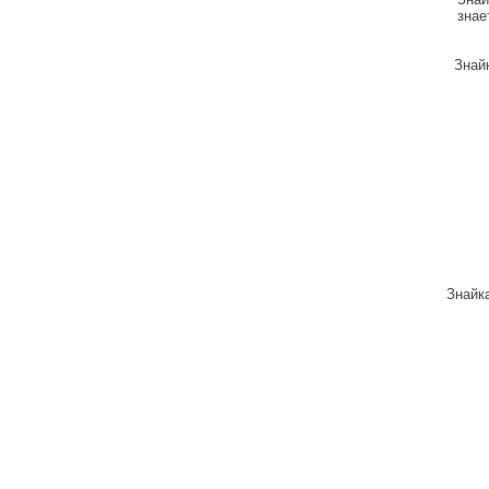
знае
Знайк
Знайка