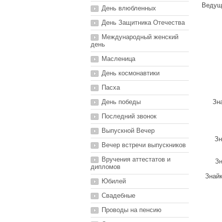
Ведущи
День влюбленных
День Защитника Отечества
Международный женский
день
Масленица
День космонавтики
Пасха
День победы
Зна
Последний звонок
Выпускной Вечер
Зн
Вечер встречи выпускников
Вручения аттестатов и
Зн
дипломов
Знайк
Юбилей
Свадебные
Проводы на пенсию