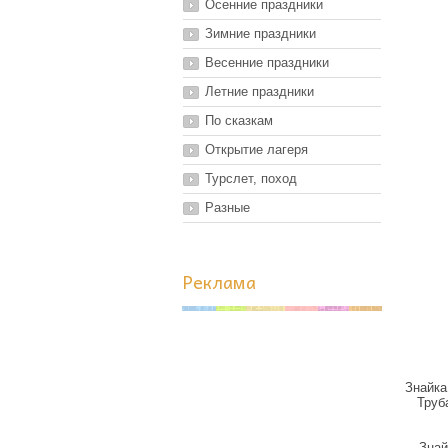
Осенние праздники
Зимние праздники
Весенние праздники
Летние праздники
По сказкам
Открытие лагеря
Турслет, поход
Разные
Реклама
Знайка
Труб
Знай