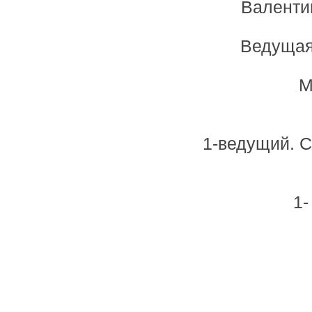
Валенти
Ведущая
М
1-ведущий. 
1-