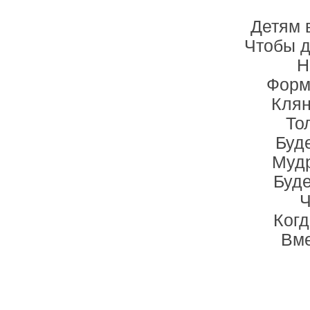
Детям 
Чтобы д
Н
Форм
Клян
То
Буде
Мудр
Буде
Ч
Когд
Вме