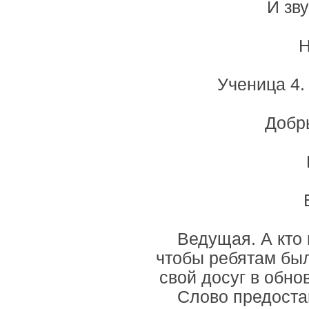
И зв
Н
Ученица 4.
Добр
Ведущая. А кто 
чтобы ребятам был
свой досуг в обно
Слово предоста