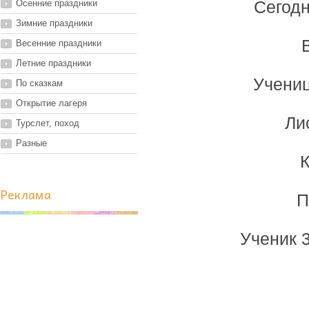
Осенние праздники
Сегодн
Зимние праздники
Весенние праздники
Летние праздники
Учениц
По сказкам
Открытие лагеря
Ли
Турслет, поход
Разные
К
Реклама
П
Ученик 