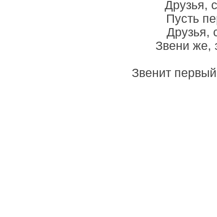
Друзья, 
Пусть пе
Друзья, 
Звени же, 
Звенит первый