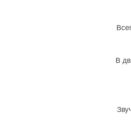
Всег
В дв
Зву