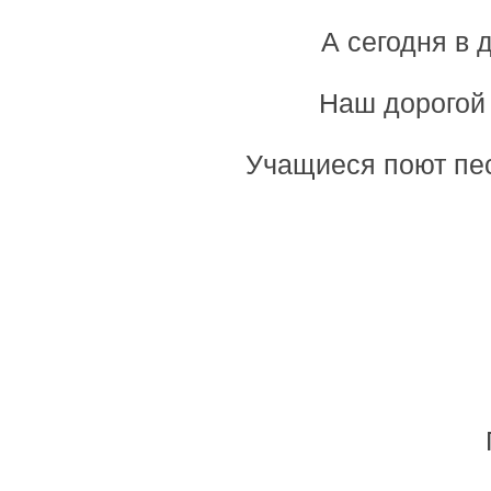
А сегодня в 
Наш дорогой 
Учащиеся поют пес