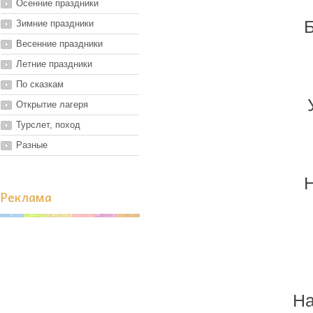
Осенние праздники
Б
Зимние праздники
Весенние праздники
Летние праздники
По сказкам
Открытие лагеря
Турслет, поход
Разные
Н
Реклама
На