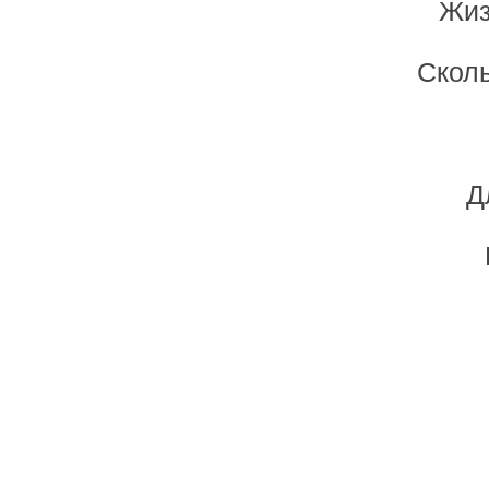
Жиз
Сколь
Д