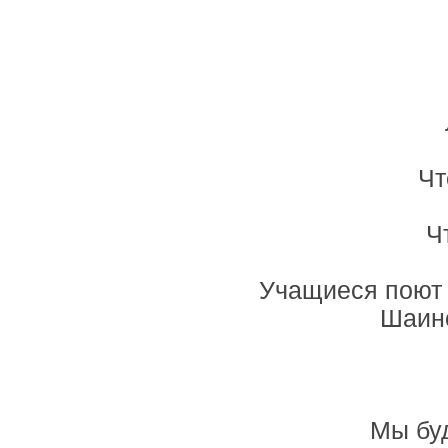
Чт
Ч
Учащиеся поют 
Шаинс
Мы буд