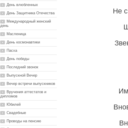
День влюбленных
Не с
День Защитника Отечества
Международный женский
Ш
день
Масленица
Зве
День космонавтики
Пасха
День победы
Последний звонок
Выпускной Вечер
Вечер встречи выпускников
Им
Вручения аттестатов и
дипломов
Юбилей
Вно
Свадебные
Проводы на пенсию
Вн