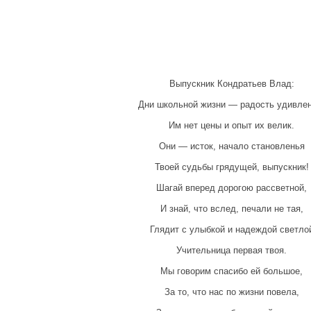
Выпускник Кондратьев Влад:
Дни школьной жизни — радость удивлен
Им нет цены и опыт их велик.
Они — исток, начало становленья
Твоей судьбы грядущей, выпускник!
Шагай вперед дорогою рассветной,
И знай, что вслед, печали не тая,
Глядит с улыбкой и надеждой светло
Учительница первая твоя.
Мы говорим спасибо ей большое,
За то, что нас по жизни повела,