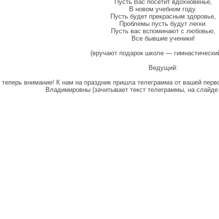
Пусть Вас посетит вдохновенье,
В новом учебном году.
Пусть будет прекрасным здоровье,
Проблемы пусть будут легки.
Пусть вас вспоминают с любовью,
Все бывшие ученики!
(вручают подарок школе — гимнастически
Ведущий:
 теперь внимание! К нам на праздник пришла телеграмма от вашей пер
Владимировны (зачитывает текст телеграммы, на слайде 