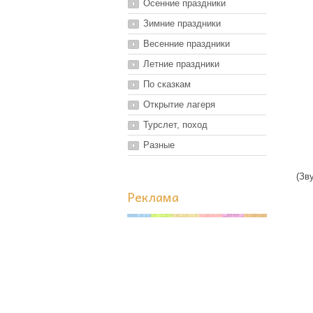
Осенние праздники
Зимние праздники
Весенние праздники
Летние праздники
По сказкам
Открытие лагеря
Турслет, поход
Разные
(Зв
Реклама