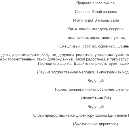
Природа снова ожила,
Сиренью белой зацвела
И это чудо! В нашем зале
Каких людей мы здесь собрали.
Талантливых здесь много, умных,
Смешливых, строгих, скромных, шумны
 день, дорогие друзья: бабушки, дедушки, родители, уважаемые учителя
акой торжественный, такой долгожданный, такой радостный, и такой гру
Последнего звонка. Давайте поприветствуем наших
(Звучит торжественная мелодия, выпускники выходя
Ведущий:
Торжественная линейка объявляется откр
(звучит гимн РФ)
Ведущий:
Слово предоставляется директору школы Цыгуновой
(Выступление директора).