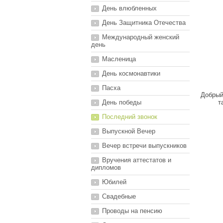
День влюбленных
День Защитника Отечества
Международный женский
день
Масленица
День космонавтики
Пасха
Добрый
День победы
т
Последний звонок
Выпускной Вечер
Вечер встречи выпускников
Вручения аттестатов и
дипломов
Юбилей
Свадебные
Проводы на пенсию