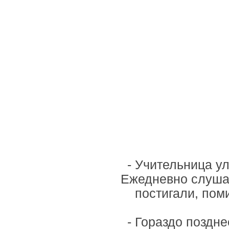
- Учительница у
Ежедневно слуша
постигали, пом
- Гораздо поздн