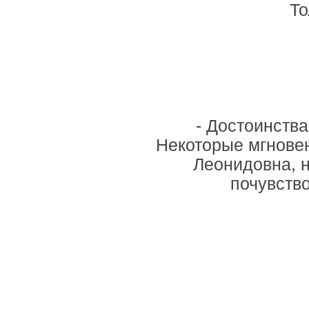
То
- Достоинства
Некоторые мгнове
Леонидовна, 
почувство