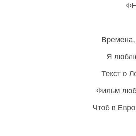
ФН
Времена, 
Я люблю
Текст о Л
Фильм люб
Чтоб в Евро