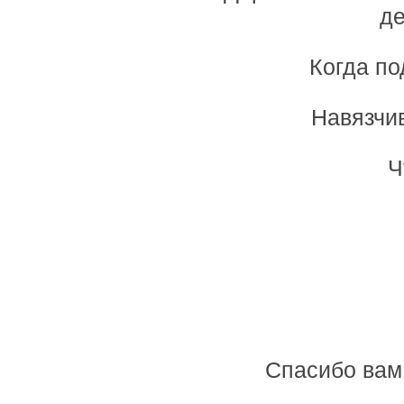
де
Когда п
Навязчи
Ч
Спасибо вам 