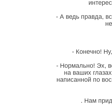
интерес
- А ведь правда, в
не
- Конечно! Ну
- Нормально! Эх, 
на ваших глазах
написанной по во
. Нам прид