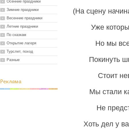
Осенние праздники
(На сцену начин
Зимние праздники
Весенние праздники
Уже которы
Летние праздники
По сказкам
Но мы вс
Открытие лагеря
Турслет, поход
Покинуть шк
Разные
Стоит не
Реклама
Мы стали к
Не предс
Хоть дел у ва