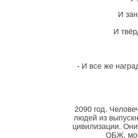
И за
И твёр
- И все же нагр
2090 год. Челове
людей из выпускн
цивилизации. Они
ОБЖ, мог