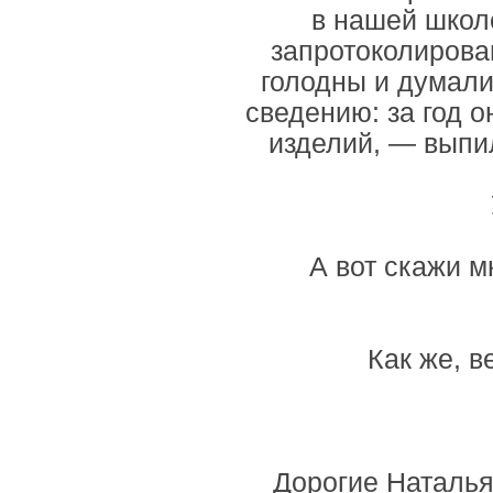
в нашей школе
запротоколирова
голодны и думали
сведению: за год 
изделий, — выпил
А вот скажи м
Как же, в
Дорогие Наталья