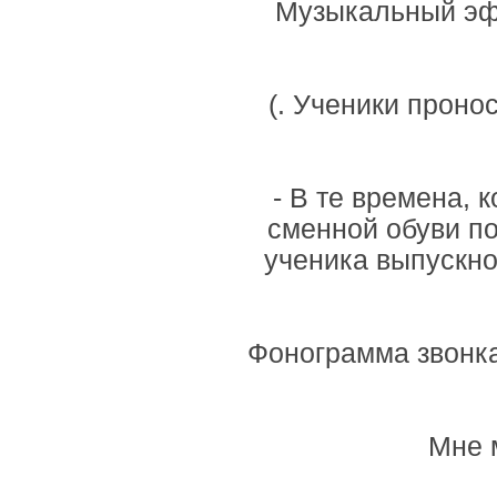
Музыкальный эфф
(. Ученики проно
- В те времена, 
сменной обуви п
ученика выпускно
Фонограмма звонка
Мне 