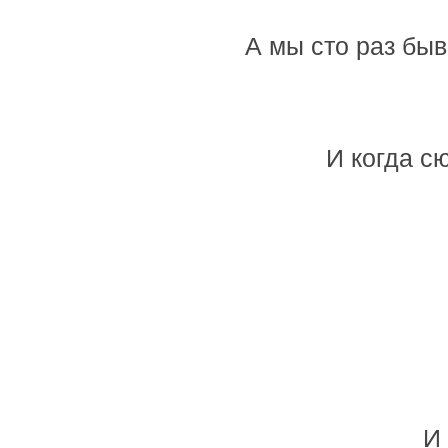
А мы сто раз быв
И когда с
И