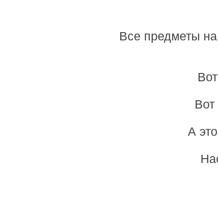
Все предметы на 
Вот
Вот 
А это
На