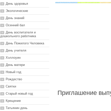
День здоровья
Экологические
День знаний
Осенний бал
День воспитателя и
дошкольного работника
День Пожилого Человека
День учителя
Хэллоуин
День матери
Новый год
Рождество
Святки
Приглашение выпу
Старый новый год
Крещение
Татьянин день