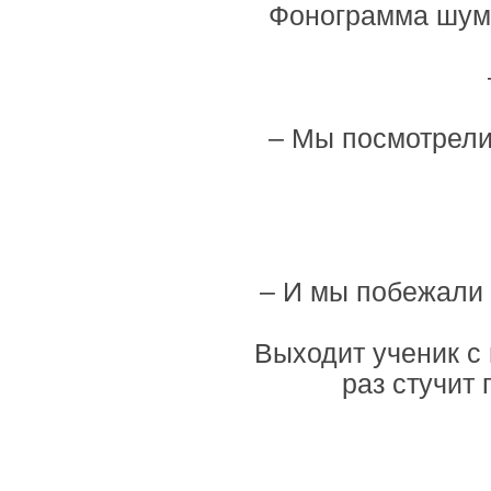
Фонограмма шума
– Мы посмотрели 
– И мы побежали 
Выходит ученик с
раз стучит 