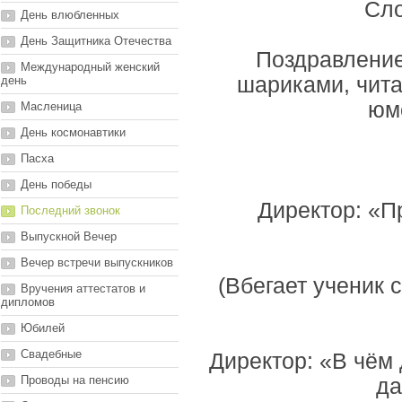
Сло
День влюбленных
День Защитника Отечества
Поздравление
Международный женский
шариками, чита
день
юмо
Масленица
День космонавтики
Пасха
День победы
Директор: «П
Последний звонок
Выпускной Вечер
Вечер встречи выпускников
(Вбегает ученик 
Вручения аттестатов и
дипломов
Юбилей
Свадебные
Директор: «В чём 
Проводы на пенсию
да