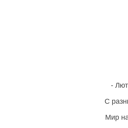
- Лю
С разн
Мир на