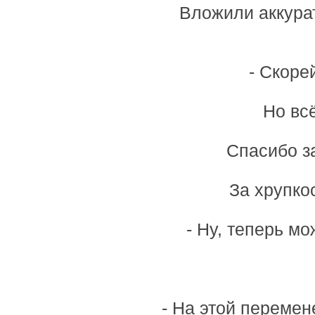
Вложили аккурат
- Скоре
Но всё
Спасибо з
За хрупко
- Ну, теперь мо
- На этой перемен