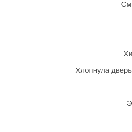
См
Хи
Хлопнула дверь 
Э