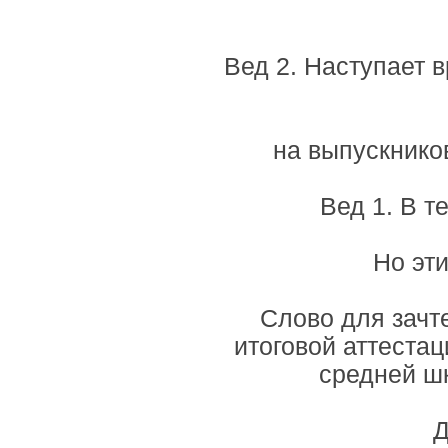
Вед 2. Наступает 
на выпускников
Вед 1. В т
Но эти
Слово для зачт
итоговой аттеста
средней ш
Д