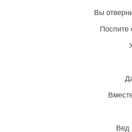
Вы отверни
Поспите 
Д
Вместе
Вед 