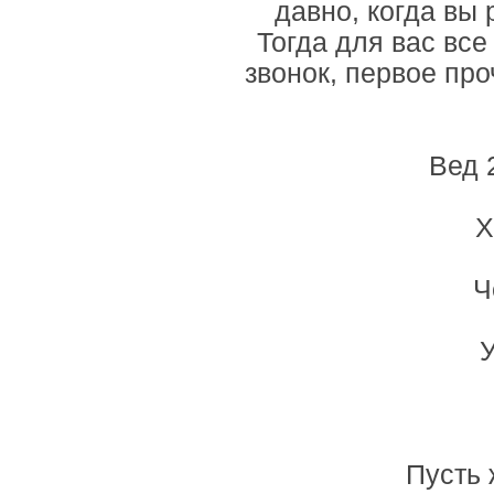
давно, когда вы
Тогда для вас все
звонок, первое пр
Вед 
Х
Ч
У
Пусть 