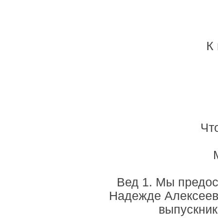
К
Чт
Вед 1. Мы предо
Надежде Алексеевн
выпускнико