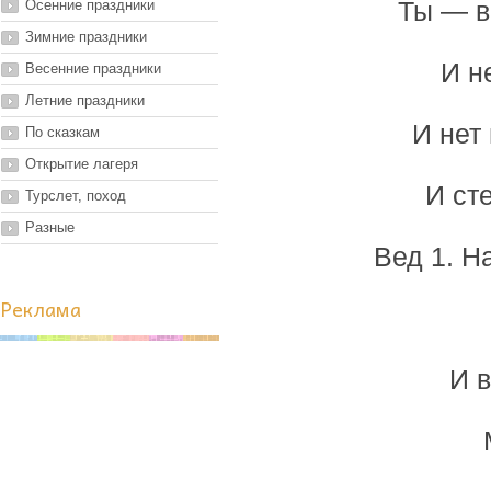
Осенние праздники
Ты — в
Зимние праздники
И н
Весенние праздники
Летние праздники
И нет
По сказкам
Открытие лагеря
И ст
Турслет, поход
Разные
Вед 1. Н
Реклама
И 