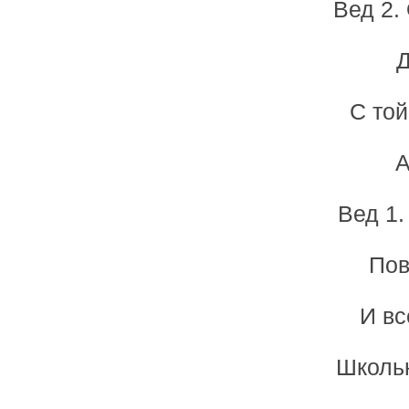
Вед 2.
Д
С той
А
Вед 1.
Пов
И вс
Школьн