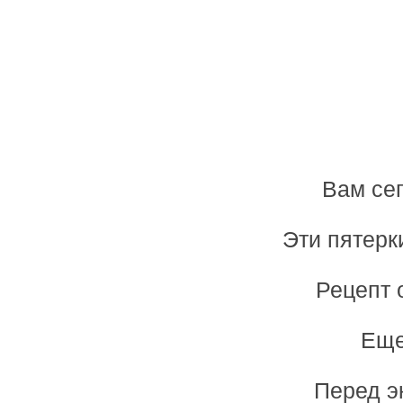
Вам сег
Эти пятерк
Рецепт 
Еще
Перед э