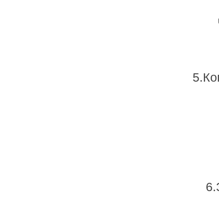
5.Ко
6.