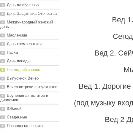
День влюбленных
День Защитника Отечества
Вед 1
Международный женский
день
Сегод
Масленица
День космонавтики
Вед 2. Сей
Пасха
День победы
Мы
Последний звонок
Выпускной Вечер
Вед 1. Дорогие
Вечер встречи выпускников
Вручения аттестатов и
дипломов
(под музыку вхо
Юбилей
Свадебные
Вед 2 Д
Проводы на пенсию