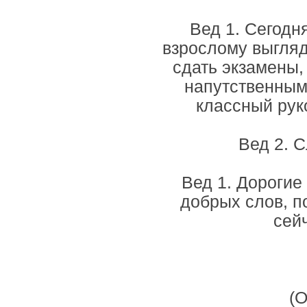
Вед 1. Сегодн
взрослому выгляд
сдать экзамены,
напутственным
классный рук
Вед 2. 
Вед 1. Дорогие
добрых слов, п
сей
(О