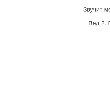
Звучит м
Вед 2.