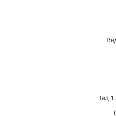
Ве
Вед 1