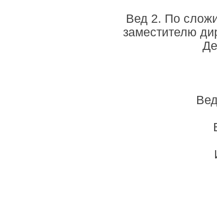
Вед 2. По слож
заместителю дир
Де
Вед