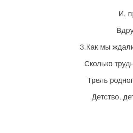
И, 
Вдру
3.Как мы ждали
Сколько труд
Трель родног
Детство, де