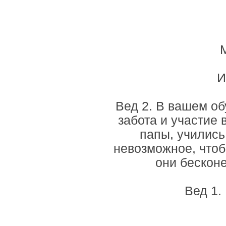
И
Вед 2. В вашем о
забота и участие
папы, учились
невозможное, чтоб
они бесконе
Вед 1.