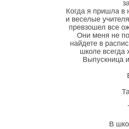
з
Когда я пришла в 
и веселые учителя
превзошел все ож
Они меня не по
найдете в распис
школе всегда 
Выпускница и
Т
В шко