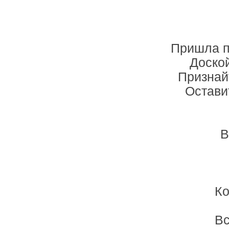
Пришла п
Доской
Признай
Остави
В
Ко
Вс