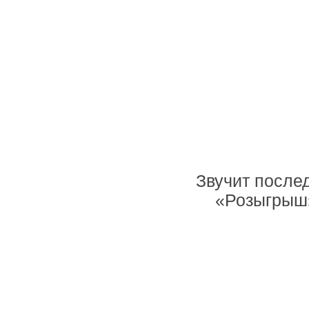
Звучит послед
«Розыгрыш»