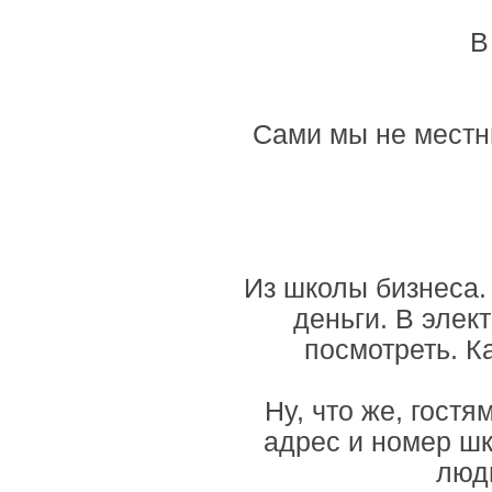
В
Сами мы не местны
Из школы бизнеса.
деньги. В эле
посмотреть. Ка
Ну, что же, гост
адрес и номер шк
люд