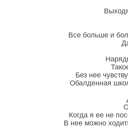
Выходя
Все больше и бо
Д
Нарядн
Тако
Без нее чувств
Обалденная школ
О
Когда я ее не по
В нее можно ходит