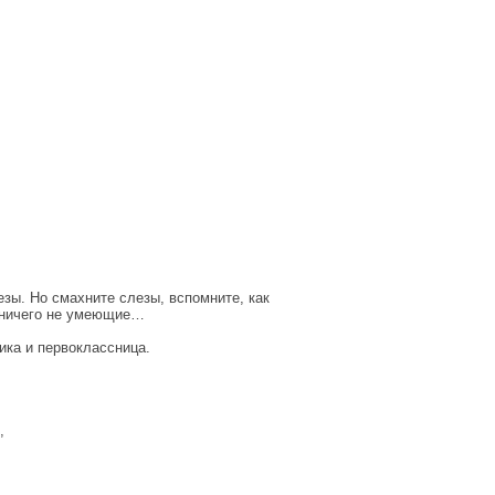
лезы. Но смахните слезы, вспомните, как
, ничего не умеющие…
ика и первоклассница.
,