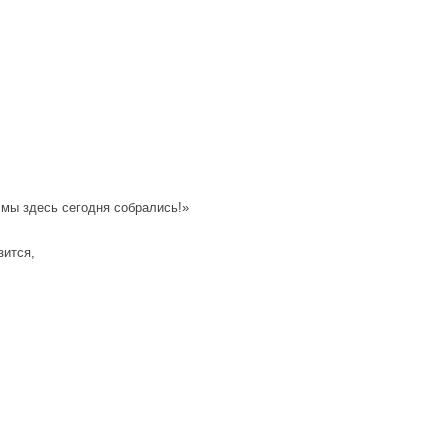
 мы здесь сегодня собрались!»
зится,