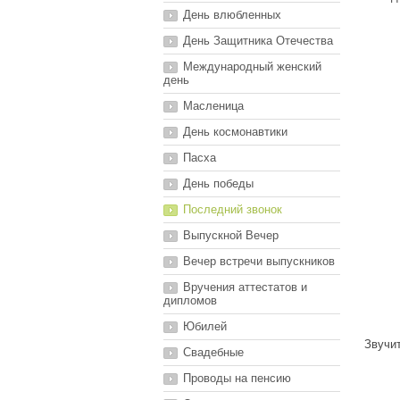
День влюбленных
День Защитника Отечества
Международный женский
день
Масленица
День космонавтики
Пасха
День победы
Последний звонок
Выпускной Вечер
Вечер встречи выпускников
Вручения аттестатов и
дипломов
Юбилей
Звучи
Свадебные
Проводы на пенсию