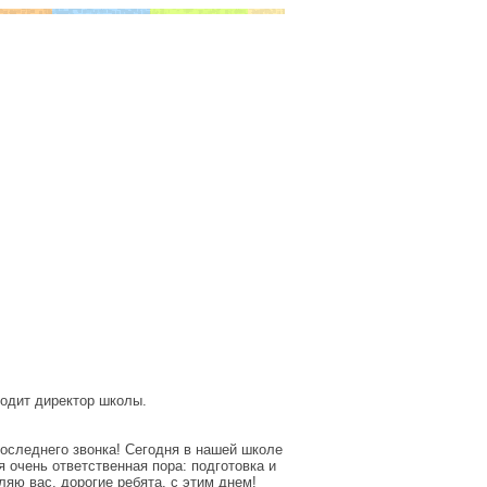
одит директор школы.
последнего звонка! Сегодня в нашей школе
 очень ответственная пора: подготовка и
ляю вас, дорогие ребята, с этим днем!