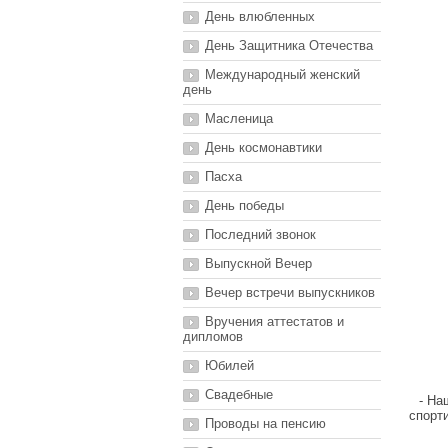
День влюбленных
День Защитника Отечества
Международный женский
день
Масленица
День космонавтики
Пасха
День победы
Последний звонок
Выпускной Вечер
Вечер встречи выпускников
Вручения аттестатов и
дипломов
Юбилей
Свадебные
- На
спорт
Проводы на пенсию