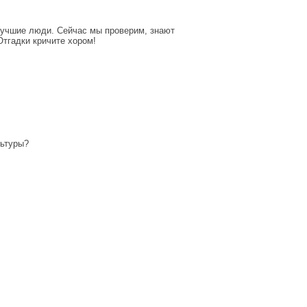
лучшие люди. Сейчас мы проверим, знают
Отгадки кричите хором!
льтуры?