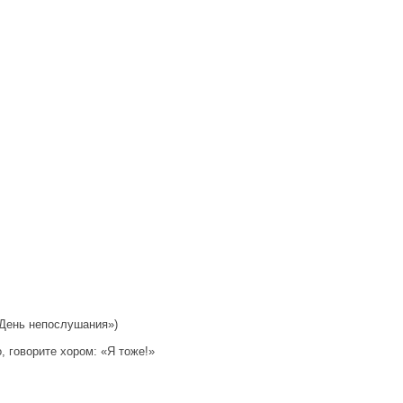
«День непослушания»)
, говорите хором: «Я тоже!»