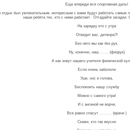
Еще впереди вся спортивная даль!
 отдых был увлекательным, интересным с вами будут работать самые 
наши ребята тех, кто с ними работает . Отгадайте загадки. 
На зарядку кто с утра
Отведет вас, детвора?!
Без него мы как без рук,
Ну, конечно, наш ……. (физрук)
А как зовут нашего учителя физической ку
Если очень заболели
Уши, нос и голова,
Беспокоить нашу службу
Можно с самого утра!
И с ангиной не ворчи,
Все равно спасут ………. (врачи )
Скажи, кто так вкусно