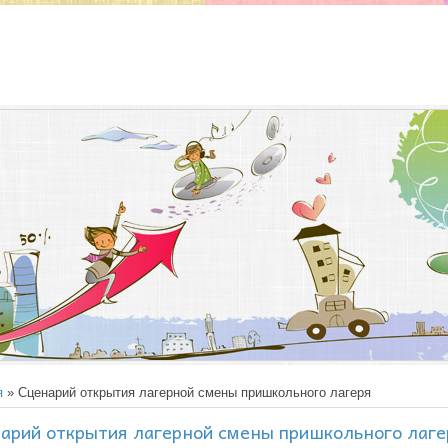
я
» Сценарий открытия лагерной смены пришкольного лагеря
арий открытия лагерной смены пришкольного лаге