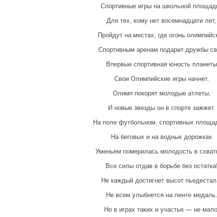
Спортивные игры на школьной площад
Для тех, кому нет восемнадцати лет,
Пройдут на местах, где огонь олимпийс
Спортивным аренам подарит дружбы св
Впервые спортивная юность планеты
Свои Олимпийские игры начнет.
Олимп покорят молодые атлеты,
И новые звезды он в спорте зажжет.
На поле футбольном, спортивных площад
На беговых и на водных дорожках
Уменьем померилась молодость в схват
Все силы отдав в борьбе без остатка
Не каждый достигнет высот пьедестал
Не всем улыбнется на ленте медаль
Но в играх таких и участье — не мало