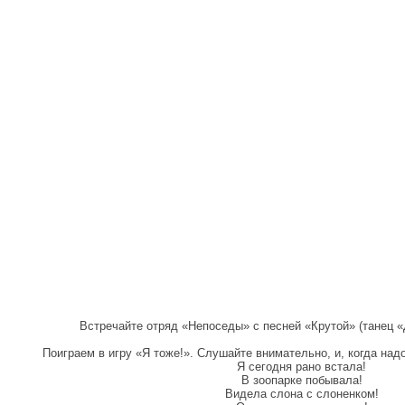
Встречайте отряд «Непоседы» с песней «Крутой» (танец 
Поиграем в игру «Я тоже!». Слушайте внимательно, и, когда надо
Я сегодня рано встала!
В зоопарке побывала!
Видела слона с слоненком!