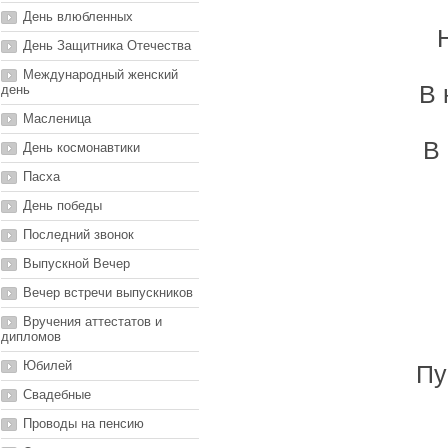
День влюбленных
День Защитника Отечества
Международный женский
В 
день
Масленица
В
День космонавтики
Пасха
День победы
Последний звонок
Выпускной Вечер
Вечер встречи выпускников
Вручения аттестатов и
дипломов
Юбилей
Пу
Свадебные
Проводы на пенсию