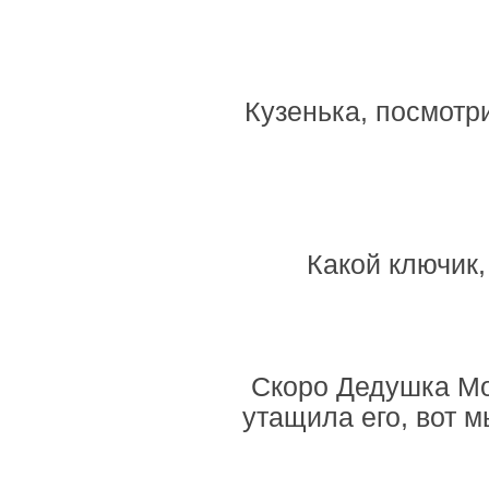
Кузенька, посмотри
Какой ключик,
Скоро Дедушка Мор
утащила его, вот м