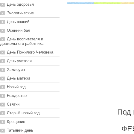
День здоровья
Экологические
День знаний
Осенний бал
День воспитателя и
дошкольного работника
День Пожилого Человека
День учителя
Хэллоуин
День матери
Новый год
Рождество
Святки
Под 
Старый новый год
Крещение
ФЕЯ
Татьянин день