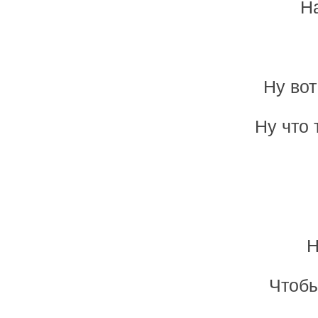
На
Ну вот
Ну что 
Н
Чтобы