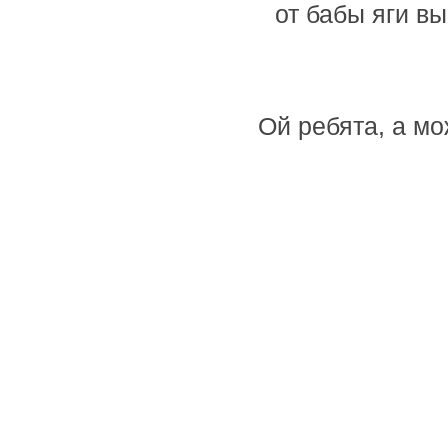
от бабы яги в
Ой ребята, а мо