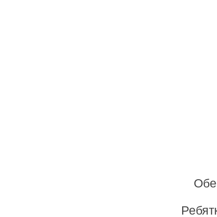
Обе
Ребят