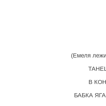
(Емеля лежи
ТАНЕ
В КО
БАБКА ЯГА 