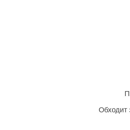
П
Обходит 