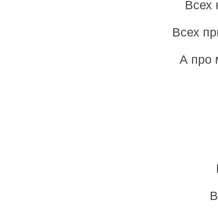
Всех 
Всех пр
А про 
В