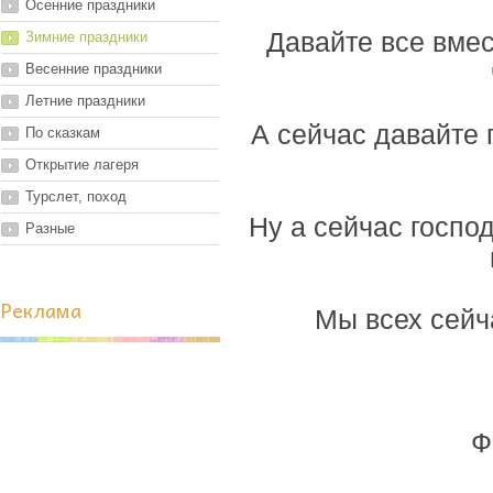
Осенние праздники
Давайте все вмес
Зимние праздники
Весенние праздники
Летние праздники
А сейчас давайте 
По сказкам
Открытие лагеря
Турслет, поход
Ну а сейчас господ
Разные
Реклама
Мы всех сейч
Ф