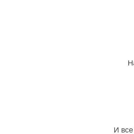
Н
И все