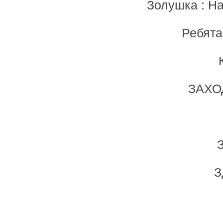
Золушка : На
Ребята
ЗАХО
З