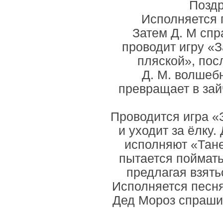
Поздр
Исполняется 
Затем Д. М спр
проводит игру «
пляской», пос
Д. М. волшеб
превращает в зайч
Проводится игра «
и уходит за ёлку.
исполняют «Тане
пытается поймать
предлагая взять
Исполняется песня
Дед Мороз спрашив