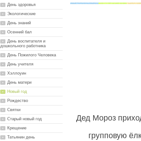
День здоровья
Экологические
День знаний
Осенний бал
День воспитателя и
дошкольного работника
День Пожилого Человека
День учителя
Хэллоуин
День матери
Новый год
Рождество
Святки
Дед Мороз приходи
Старый новый год
Крещение
групповую ёлк
Татьянин день