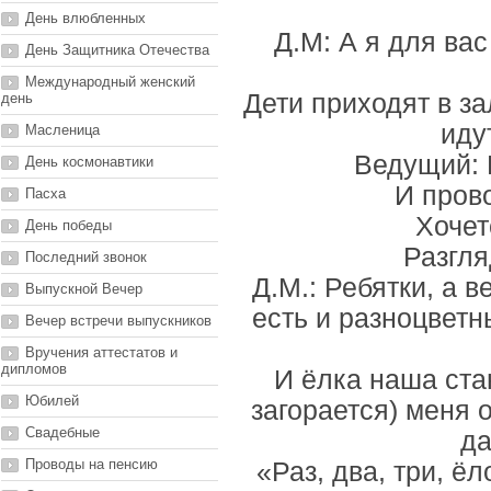
День влюбленных
Д.М: А я для вас
День Защитника Отечества
Международный женский
Дети приходят в за
день
иду
Масленица
Ведущий: 
День космонавтики
И пров
Пасха
Хочет
День победы
Разгля
Последний звонок
Д.М.: Ребятки, а в
Выпускной Вечер
есть и разноцветн
Вечер встречи выпускников
Вручения аттестатов и
дипломов
И ёлка наша ста
Юбилей
загорается) меня 
Свадебные
да
Проводы на пенсию
«Раз, два, три, ёл