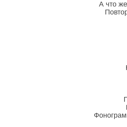
А что же
Повто
Фонограм