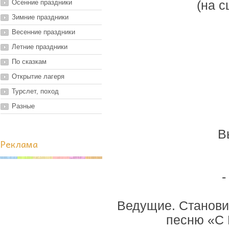
Осенние праздники
(на 
Зимние праздники
Весенние праздники
Летние праздники
По сказкам
Открытие лагеря
Турслет, поход
Разные
В
Реклама
-
Ведущие. Становит
песню «С 