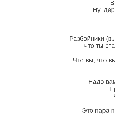
В
Ну, дер
Разбойники (вы
Что ты ст
Что вы, что в
Надо вам
П
Это пара п