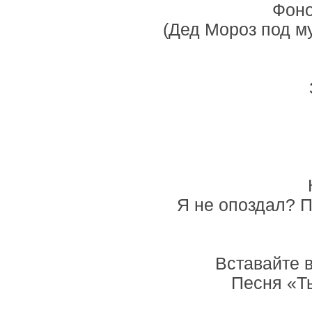
Фоно
(Дед Мороз под м
Я не опоздал? 
Вставайте 
Песня «Ты