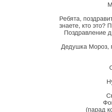
М
Ребята, поздрави
знаете, кто это? 
Поздравление д
Дедушка Мороз, п
Н
С
Фо
(парад 