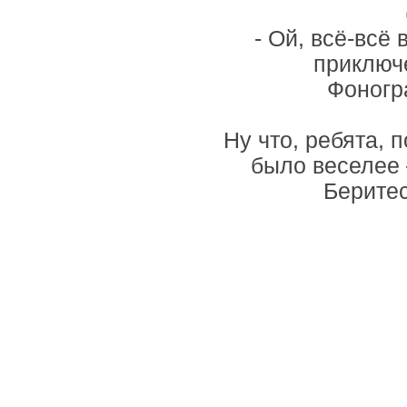
- Ой, всё-всё
приключе
Фоногр
Ну что, ребята, 
было веселее 
Беритес