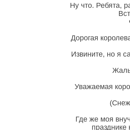
Ну что. Ребята, 
Вст
Дорогая королева
Извините, но я с
Жаль
Уважаемая корол
(Снеж
Где же моя вну
празднике 