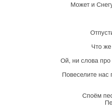
Может и Снегу
Отпусти
Что же
Ой, ни слова про
Повеселите нас п
Споём пес
Пе