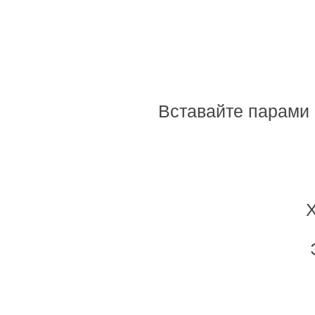
Вставайте парами 
Х