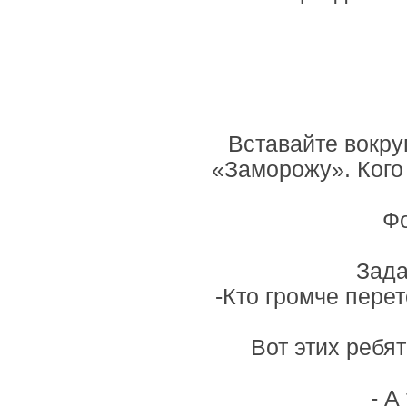
Вставайте вокру
«Заморожу». Кого
Ф
Зада
-Кто громче перет
Вот этих ребя
- А