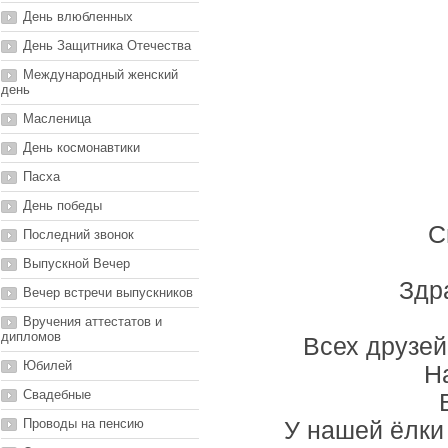
День влюбленных
День Защитника Отечества
Международный женский
день
Масленица
День космонавтики
Пасха
День победы
С
Последний звонок
Выпускной Вечер
Здр
Вечер встречи выпускников
Вручения аттестатов и
дипломов
Всех друзей
Юбилей
Н
Свадебные
Проводы на пенсию
У нашей ёлки