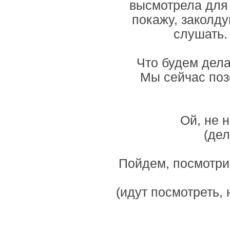
высмотрела для 
покажу, заколду
слушать.
Что будем делат
Мы сейчас поз
Ой, не 
(дел
Пойдем, посмотрим
(идут посмотреть, 