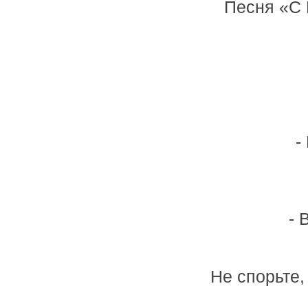
Песня «С 
-
- 
Не спорьте,