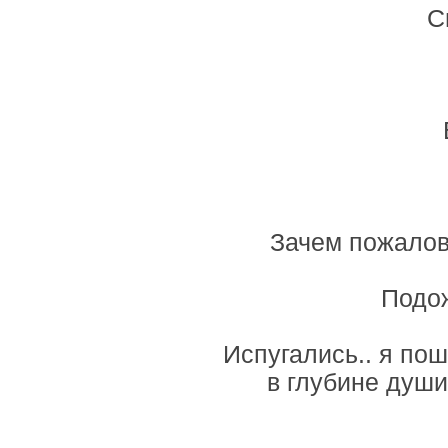
С
Зачем пожалова
Подож
Испугались.. я по
в глубине души