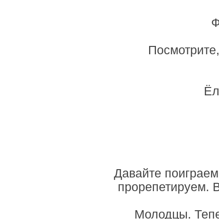
Ф
Посмотрите,
Ёл
Давайте поиграем 
прорепетируем. В
Молодцы. Тепе