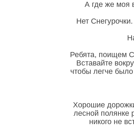
А где же моя 
Нет Снегурочки.
Н
Ребята, поищем С
Вставайте вокру
чтобы легче было
Хорошие дорожки
лесной полянке 
никого не вс