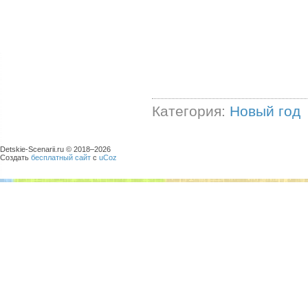
Категория:
Новый год
Detskie-Scenarii.ru © 2018–
2026
Создать
бесплатный сайт
с
uCoz