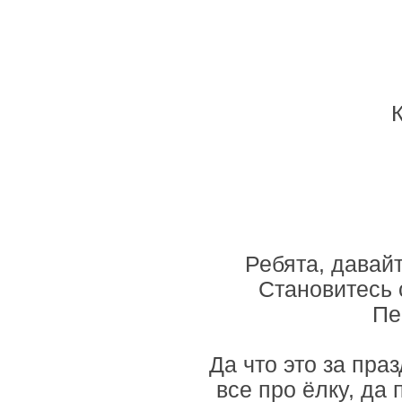
Ребята, давай
Становитесь с
Пе
Да что это за пра
все про ёлку, да 