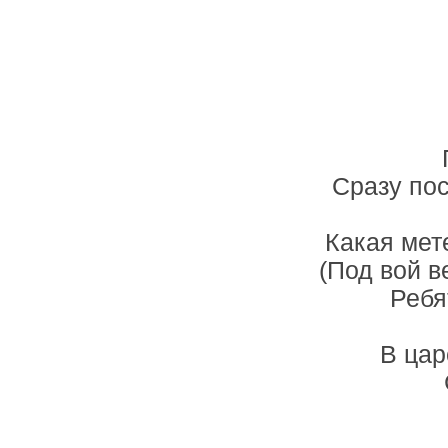
Сразу по
Какая мет
(Под вой в
Ребя
В цар