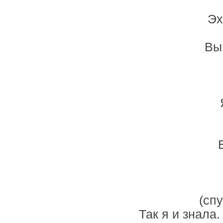
Эх
Вы
(сп
Так я и знала