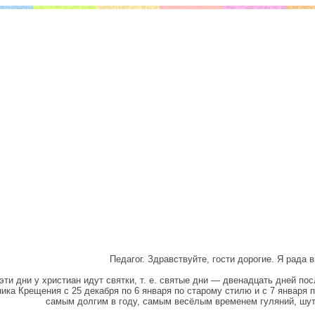
Педагог. Здравствуйте, гости дорогие. Я рада в
эти дни у христиан идут святки, т. е. святые дни — двенадцать дней по
ика Крещения с 25 декабря по 6 января по старому стилю и с 7 января п
самым долгим в году, самым весёлым временем гуляний, шуто