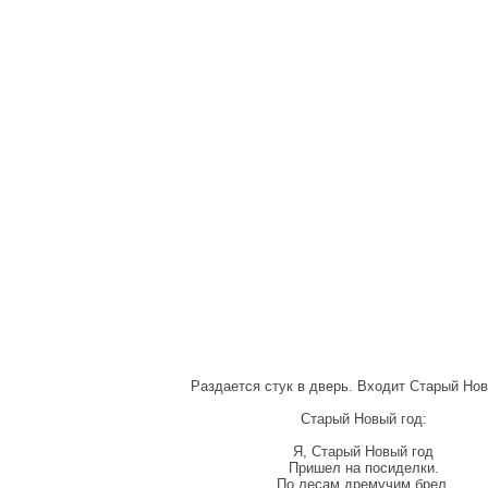
Раздается стук в дверь. Входит Старый Нов
Старый Новый год:
Я, Старый Новый год
Пришел на посиделки.
По лесам дремучим брел,