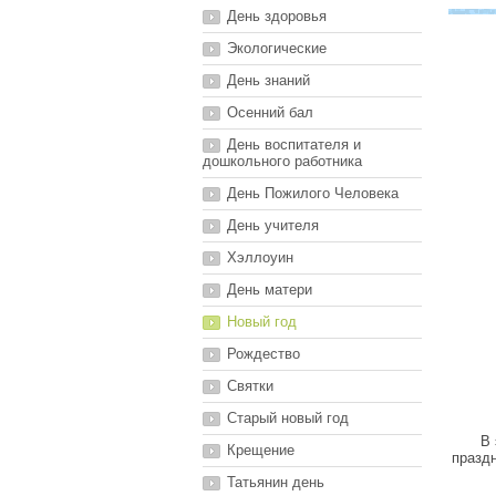
День здоровья
Экологические
День знаний
Осенний бал
День воспитателя и
дошкольного работника
День Пожилого Человека
День учителя
Хэллоуин
День матери
Новый год
Рождество
Святки
Старый новый год
В 
Крещение
праздн
Татьянин день