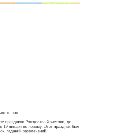
идеть вас.
сле праздника Рождества Христова, до
о 19 января по новому. Этот праздник был
к, гаданий развлечений.