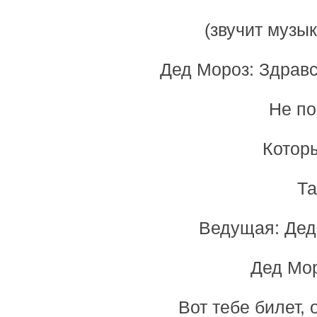
(звучит музык
Дед Мороз: Здравст
Не по
Котор
Та
Ведущая: Дед 
Дед Мор
Вот тебе билет,