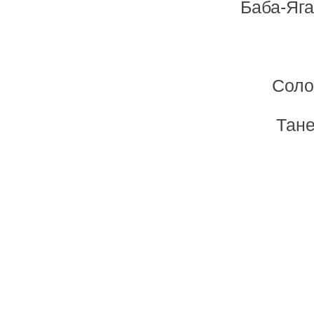
Баба-Яга
Соло
Тане