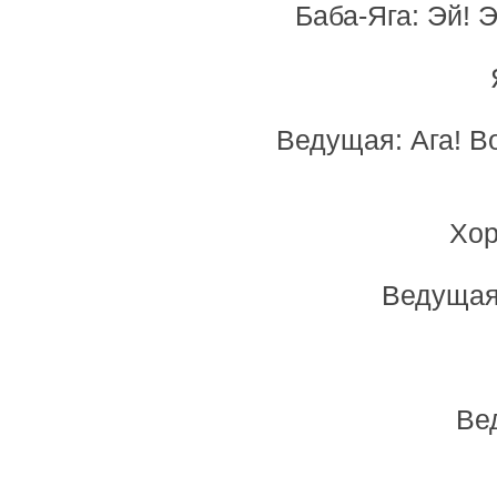
Баба-Яга: Эй! Э
Ведущая: Ага! Во
Хор
Ведущая:
Ве