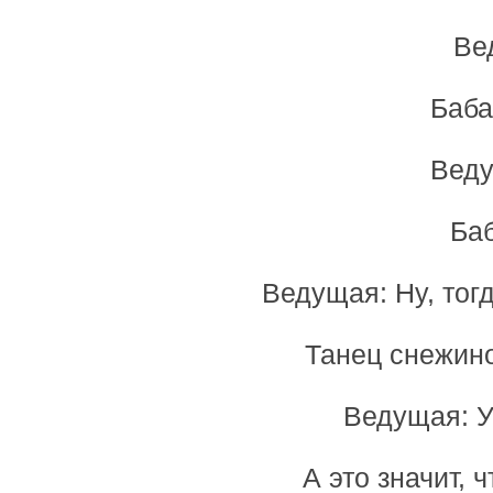
Ве
Баба
Веду
Баб
Ведущая: Ну, тогд
Танец снежин
Ведущая: Ур
А это значит, 