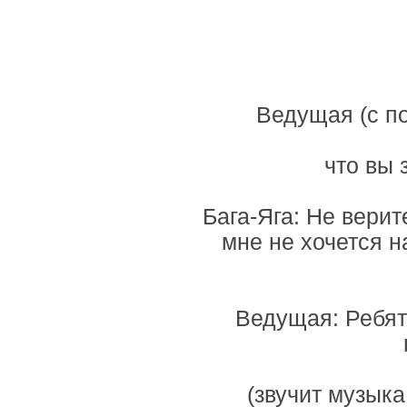
Ведущая (с по
что вы 
Бага-Яга: Не верит
мне не хочется н
Ведущая: Ребят
(звучит музык