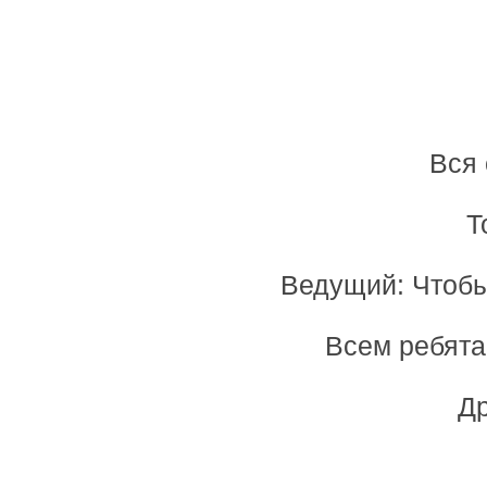
Вся 
Т
Ведущий: Чтобы
Всем ребята
Др