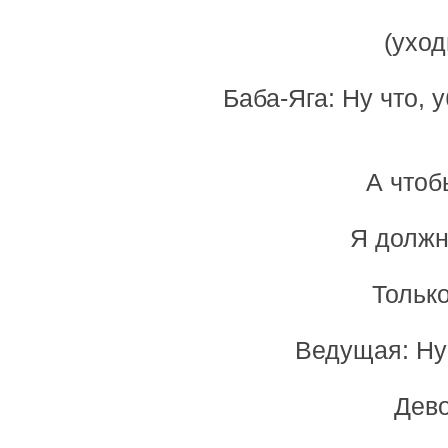
(уход
Баба-Яга: Ну что,
А чтоб
Я должн
Только
Ведущая: Ну 
Дево