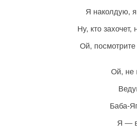
Я наколдую, я
Ну, кто захочет,
Ой, посмотрите
Ой, не 
Веду
Баба-Я
Я — 