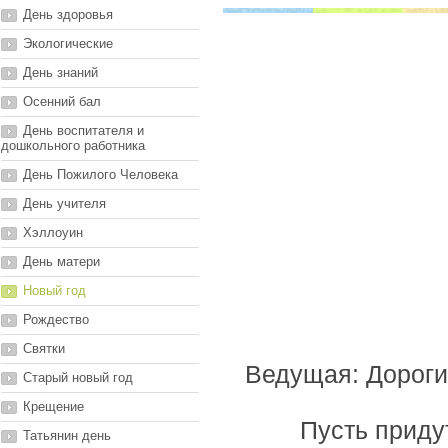
День здоровья
Экологические
День знаний
Осенний бал
День воспитателя и
дошкольного работника
День Пожилого Человека
День учителя
Хэллоуин
День матери
Новый год
Рождество
Святки
Ведущая: Дороги
Старый новый год
Крещение
Пусть придут
Татьянин день