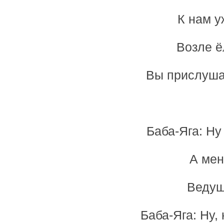
К нам у
Возле ё
Вы прислушай
Баба-Яга: Ну
А мен
Ведущ
Баба-Яга: Ну, 