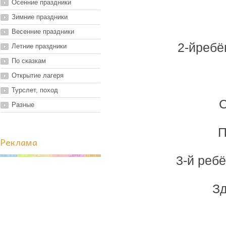
Осенние праздники
Зимние праздники
Весенние праздники
2-йребё
Летние праздники
По сказкам
Открытие лагеря
Турслет, поход
С
Разные
П
Реклама
3-й реб
Зд