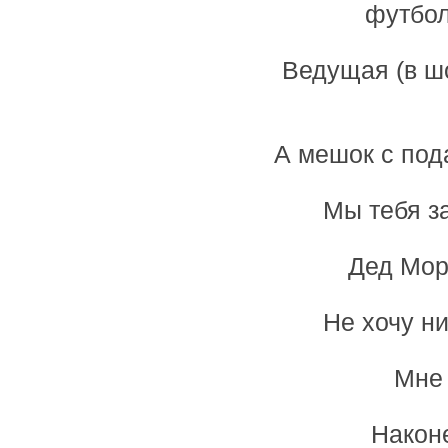
футбол
Ведущая (в шо
А мешок с под
Мы тебя з
Дед Мор
Не хочу ни
Мне 
Наконе