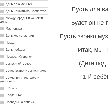
День влюбленных
Пусть для в
День Защитника Отечества
Международный женский
Будет он не 
день
Масленица
Пусть звонко муз
День космонавтики
Пасха
Итак, мы 
День победы
Последний звонок
(Дети под 
Выпускной Вечер
Вечер встречи выпускников
1-й ребё
Вручения аттестатов и
дипломов
Юбилей
Свадебные
Проводы на пенсию