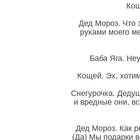
Кощ
Дед Мороз. Что 
руками моего ме
Баба Яга. Не
Кощей. Эх, хоти
Снегурочка. Дедуш
и вредные они, в
Дед Мороз. Как р
(Да) Мы подарки в