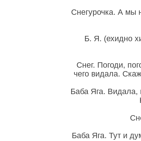
Снегурочка. А мы 
Б. Я. (ехидно 
Снег. Погоди, по
чего видала. Ска
Баба Яга. Видала, 
Сн
Баба Яга. Тут и д