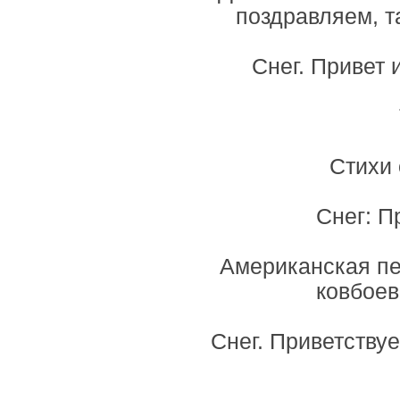
поздравляем, т
Снег. Привет 
Стихи 
Снег: П
Американская пе
ковбоев
Снег. Приветству