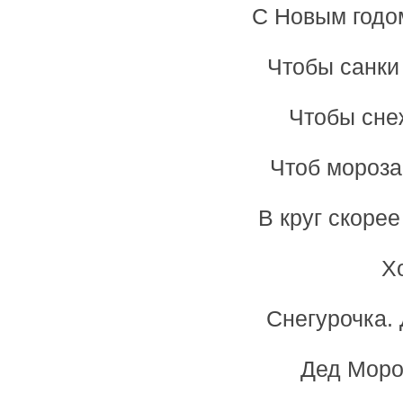
С Новым годо
Чтобы санки 
Чтобы сне
Чтоб мороза
В круг скоре
Х
Снегурочка. 
Дед Моро