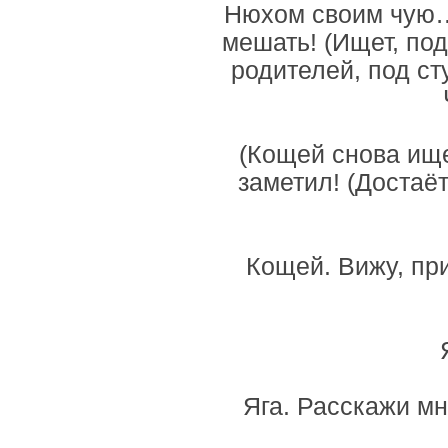
Нюхом своим чую… 
мешать! (Ищет, под
родителей, под ст
(Кощей снова ище
заметил! (Достаёт
Кощей. Вижу, при
Яга. Расскажи м