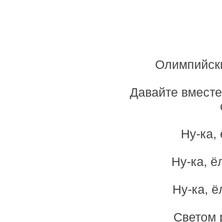
Олимпийски
Давайте вместе
Ну-ка,
Ну-ка, ё
Ну-ка, ё
Светом 