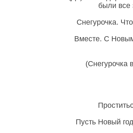
были все
Снегурочка. Что
Вместе. С Новым
(Снегурочка 
Проститьс
Пусть Новый го