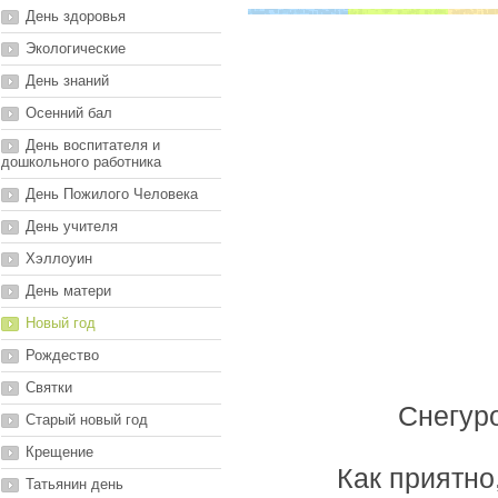
День здоровья
Экологические
День знаний
Осенний бал
День воспитателя и
дошкольного работника
День Пожилого Человека
День учителя
Хэллоуин
День матери
Новый год
Рождество
Святки
Снегуро
Старый новый год
Крещение
Как приятно
Татьянин день