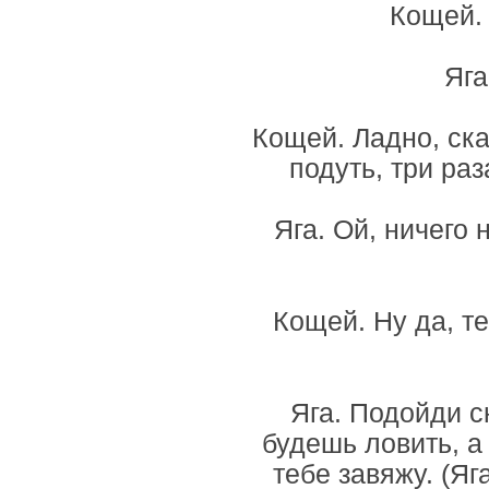
Кощей. 
Яга
Кощей. Ладно, ска
подуть, три раз
Яга. Ой, ничего 
Кощей. Ну да, т
Яга. Подойди с
будешь ловить, а 
тебе завяжу. (Яг