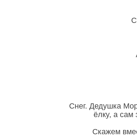
С
Снег. Дедушка Мор
ёлку, а сам
Скажем вмес