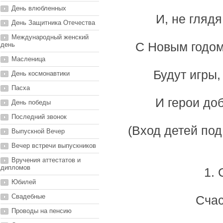
День влюбленных
И, не гляд
День Защитника Отечества
Международный женский
С Новым годом
день
Масленица
Будут игры,
День космонавтики
Пасха
И герои до
День победы
Последний звонок
(Вход детей под
Выпускной Вечер
Вечер встречи выпускников
Вручения аттестатов и
дипломов
1. 
Юбилей
Свадебные
Счас
Проводы на пенсию