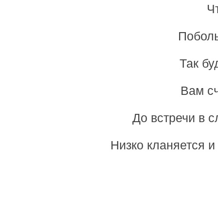
Ч
Поболь
Так бу
Вам с
До встречи в 
Низко кланяется и