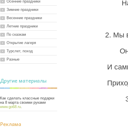
Осенние праздники
Н
Зимние праздники
Весенние праздники
Летние праздники
2. Мы 
По сказкам
Открытие лагеря
Он
Турслет, поход
Разные
И сам
Другие материалы
Прихо
Как сделать классные подарки
на 8 марта своими руками
www.go68.ru
.
Реклама