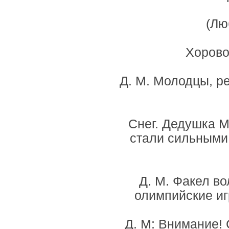
(Лю
Хоровод
Д. М. Молодцы, р
Снег. Дедушка М
стали сильными
Д. М. Факел в
олимпийские иг
Д. М: Внимание! 