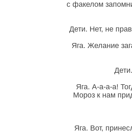
с факелом запомни
Дети. Нет, не пра
Яга. Желание заг
Дети
Яга. А-а-а-а! То
Мороз к нам при
Яга. Вот, принес