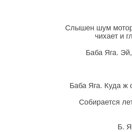
Слышен шум мотора
чихает и г
Баба Яга. Эй
Баба Яга. Куда ж 
Собирается лет
Б. Я