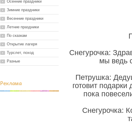
Осенние праздники
Зимние праздники
Весенние праздники
Летние праздники
По сказкам
Открытие лагеря
Снегурочка: Здрав
Турслет, поход
мы ведь 
Разные
Петрушка: Дедуш
Реклама
готовит подарки 
пока повесели
Снегурочка: К
т