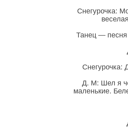
Снегурочка: М
веселая
Танец — песня 
Снегурочка: 
Д. М: Шел я 
маленькие. Бел