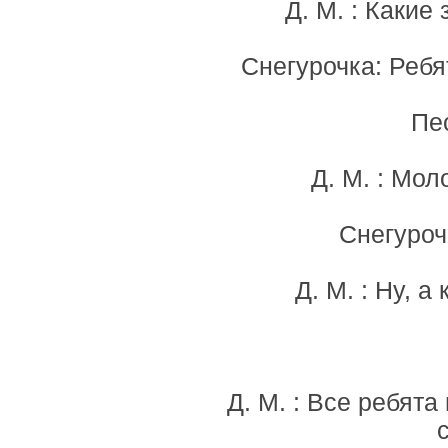
Д. М. : Какие
Снегурочка: Ребя
Пе
Д. М. : Мо
Снегуроч
Д. М. : Ну, а
Д. М. : Все ребята