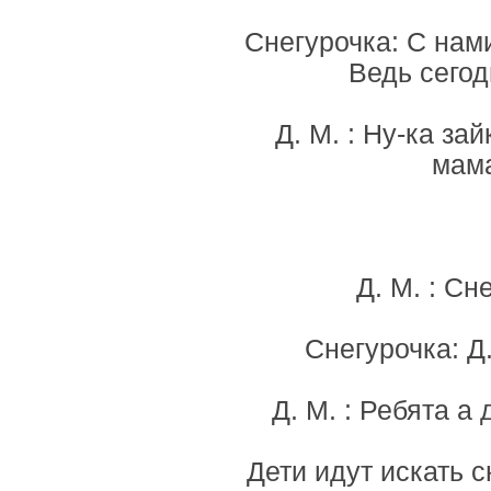
Снегурочка: С нами
Ведь сегод
Д. М. : Ну-ка з
мама
Д. М. : Сн
Снегурочка: Д
Д. М. : Ребята 
Дети идут искать 