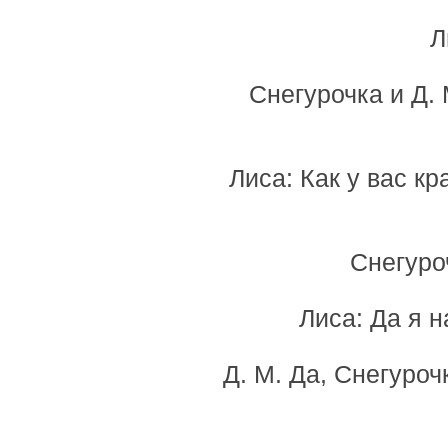
Л
Снегурочка и Д. 
Лиса: Как у вас кр
Снегуро
Лиса: Да я 
Д. М. Да, Снегуроч