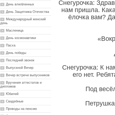
Снегурочка: Здрав
День влюбленных
нам пришла. Кака
День Защитника Отечества
ёлочка вам? Да
Международный женский
день
Масленица
«Вокр
День космонавтики
Пасха
День победы
Последний звонок
Снегурочка: К на
Выпускной Вечер
его нет. Ребят
Вечер встречи выпускников
Вручения аттестатов и
дипломов
Под весёл
Юбилей
Свадебные
Петрушка:
Проводы на пенсию