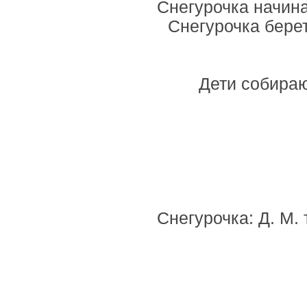
Снегурочка начина
Снегурочка берет
Дети собираю
Снегурочка: Д. М. 