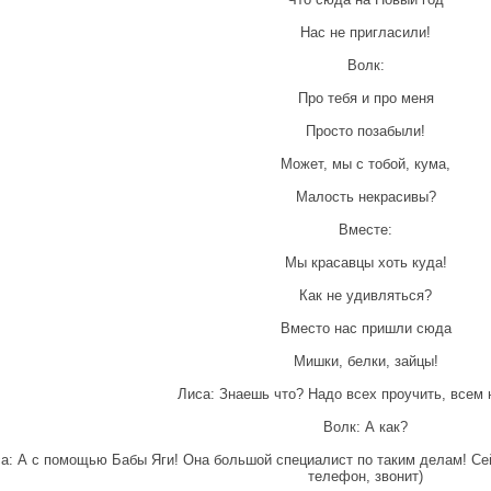
Нас не пригласили!
Волк:
Про тебя и про меня
Просто позабыли!
Может, мы с тобой, кума,
Малость некрасивы?
Вместе:
Мы красавцы хоть куда!
Как не удивляться?
Вместо нас пришли сюда
Мишки, белки, зайцы!
Лиса: Знаешь что? Надо всех проучить, всем 
Волк: А как?
а: А с помощью Бабы Яги! Она большой специалист по таким делам! Сей
телефон, звонит)