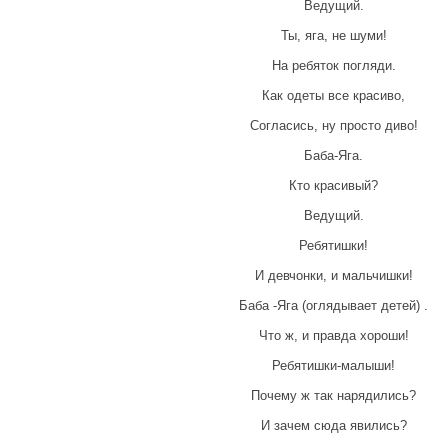
Ведущий.
Ты, яга, не шуми!
На ребяток погляди.
Как одеты все красиво,
Согласись, ну просто диво!
Баба-Яга.
Кто красивый?
Ведущий.
Ребятишки!
И девчонки, и мальчишки!
Баба -Яга (оглядывает детей) .
Что ж, и правда хороши!
Ребятишки-малыши!
Почему ж так нарядились?
И зачем сюда явились?