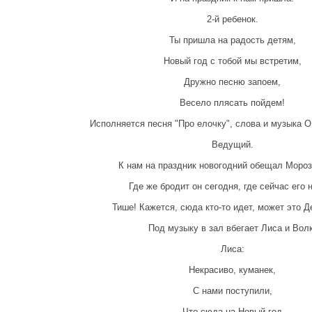
2-й ребенок.
Ты пришла на радость детям,
Новый год с тобой мы встретим,
Дружно песню запоем,
Весело плясать пойдем!
Исполняется песня "Про елочку", слова и музыка О.
Ведущий.
К нам на праздник новогодний обещал Мороз
Где же бродит он сегодня, где сейчас его 
Тише! Кажется, сюда кто-то идет, может это Д
Под музыку в зал вбегает Лиса и Волк
Лиса:
Некрасиво, куманек,
С нами поступили,
Что сюда на Новый год