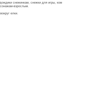
 дождики снежинкам, снежки для игры, ком
рсонажам-взрослым.
вокруг елки.