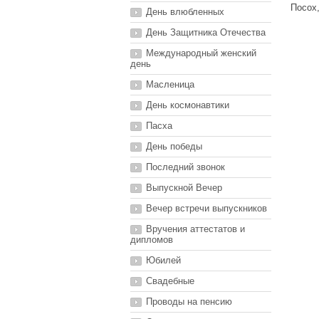
Посох,
День влюбленных
День Защитника Отечества
Международный женский
день
Масленица
День космонавтики
Пасха
День победы
Последний звонок
Выпускной Вечер
Вечер встречи выпускников
Вручения аттестатов и
дипломов
Юбилей
Свадебные
Проводы на пенсию