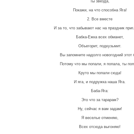
Ты звезда,
Покажи, на что способна Яга!
2. Все вместе
И за то, что забывают нас на праздник при
Бабка-Ежка всех обманет,
Объегорит, подкузьмит.
Вы запомните надолго новогодний этот 
Потому что мы попали, я попала, ты поп
Круто мы попали сюда!
И яга, и подружка наша Яга.
Баба-Яга:
Это что за тарарам?
Ну, сейчас я вам задам!
Я веселье отменяю,
Всех отсюда выгоняю!