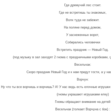
Где дремучий лес стоит.
Где не встретишь ты знакомых,
Волк туда не забежит.
На поляне перед домом,
У заснеженных ворот,
Собирались человечки
Встретить праздник — Новый Год.
(под музыку в зал заходят 2 гнома с праздничными коробками, 
Весельчак:
Скоро праздник Новый Год и к нам придут гости, а у нас
Ворчун:
Ну что ты все ворчишь и ворчишь? А! У нас ведь есть елочные игрушки
(гномы украшают игрушками елку)
Гномы обращают внимание на детей
Весельчак (толкает Ворчуна с бок) :