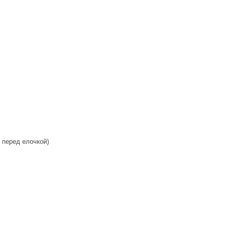
 перед елочкой)