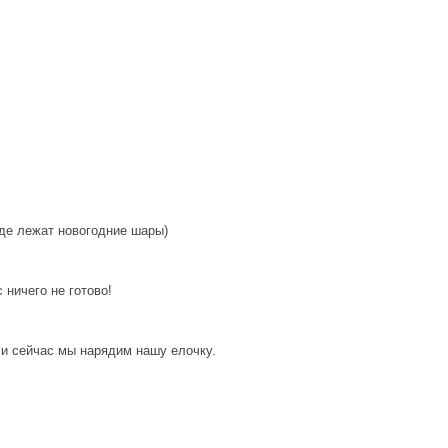
где лежат новогодние шары)
 ничего не готово!
 и сейчас мы нарядим нашу елочку.