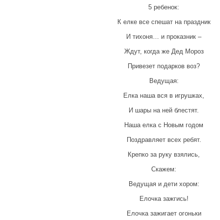
5 ребенок:
К елке все спешат на праздник
И тихоня… и проказник –
Ждут, когда же Дед Мороз
Привезет подарков воз?
Ведущая:
Елка наша вся в игрушках,
И шары на ней блестят.
Наша елка с Новым годом
Поздравляет всех ребят.
Крепко за руку взялись,
Скажем:
Ведущая и дети хором:
Елочка зажгись!
Елочка зажигает огоньки