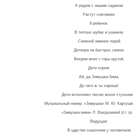
А рядом с нашим садиком
Растут снеговики.
8 ребенок:
В теплых шубах и ушанках
Снежной зимнею порой
Детвора на быстрых санках
Вихрем мчит с горы крутой.
Дети хором:
Ай, да Зимушка-Зима,
До чего ж ты хороша!
Дети исполняют песню возле стульчик
Музыкальный номер: «Зимушка» М. Ю. Картушино
«Зимушка-зима» Л. Вахрушевой (ст. гр.)
Ведущая:
В царстве сказочном у человечков