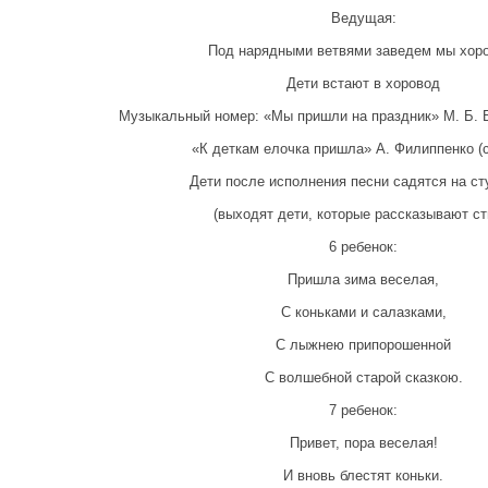
Ведущая:
Под нарядными ветвями заведем мы хор
Дети встают в хоровод
Музыкальный номер: «Мы пришли на праздник» М. Б. Бы
«К деткам елочка пришла» А. Филиппенко (ст.
Дети после исполнения песни садятся на ст
(выходят дети, которые рассказывают ст
6 ребенок:
Пришла зима веселая,
С коньками и салазками,
С лыжнею припорошенной
С волшебной старой сказкою.
7 ребенок:
Привет, пора веселая!
И вновь блестят коньки.