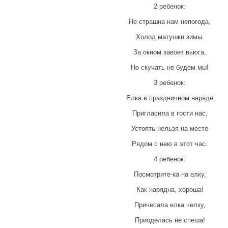
2 ребенок:
Не страшна нам непогода,
Холод матушки зимы.
За окном завоет вьюга,
Но скучать не будем мы!
3 ребенок:
Елка в праздничном наряде
Пригласила в гости нас,
Устоять нельзя на месте
Рядом с нею в этот час.
4 ребенок:
Посмотрите-ка на елку,
Как нарядна, хороша!
Причесала елка челку,
Приоделась не спеша!