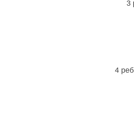
3
4 ре