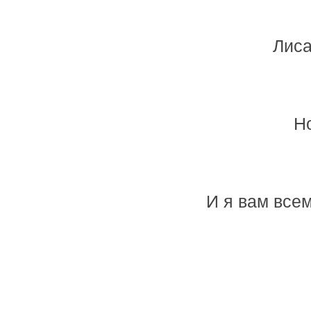
Лиса
Но
И я вам все