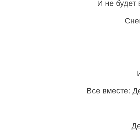
И не будет 
Снег
Все вместе: Де
Де