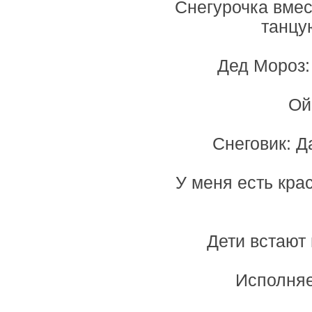
Снегурочка вмес
танцу
Дед Мороз: 
Ой
Снеговик: Да
У меня есть кра
Дети встают 
Исполняе