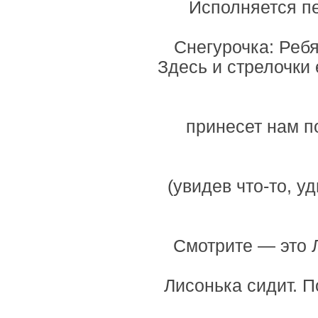
Исполняется пе
Снегурочка: Ребя
Здесь и стрелочки 
принесет нам п
(увидев что-то, у
Смотрите — это Л
Лисонька сидит. П