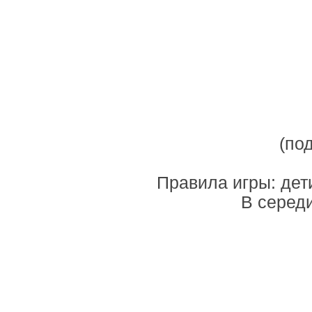
(по
Правила игры: дети
В серед