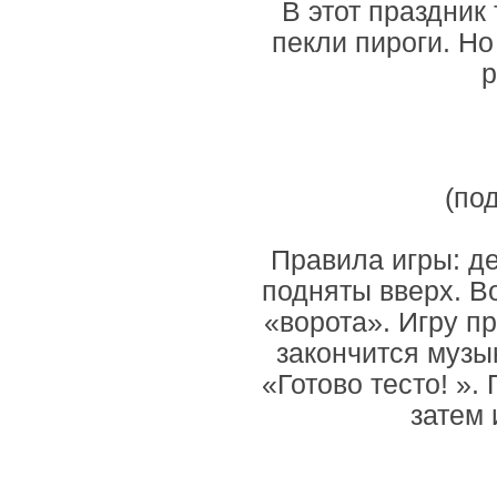
В этот праздник
пекли пироги. Но
р
(по
Правила игры: де
подняты вверх. В
«ворота». Игру пр
закончится музы
«Готово тесто! ».
затем 