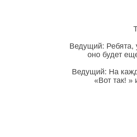
Т
Ведущий: Ребята, 
оно будет ещ
Ведущий: На кажд
«Вот так! »