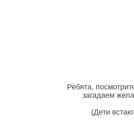
Ребята, посмотрит
загадаем жела
(Дети встаю