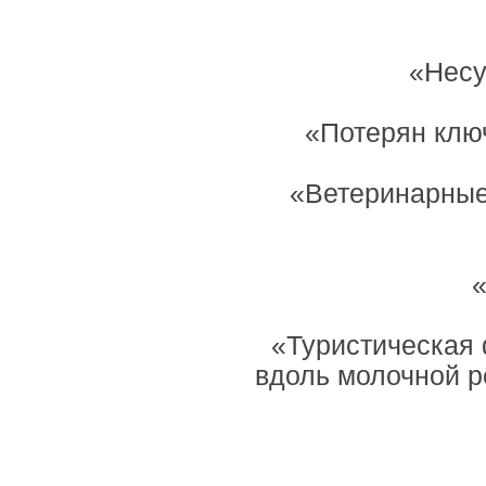
«Несу
«Потерян ключ
«Ветеринарные 
«
«Туристическая 
вдоль молочной р