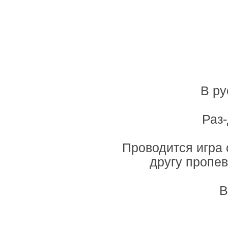
В ру
Раз-
Проводится игра с
другу пропев
В