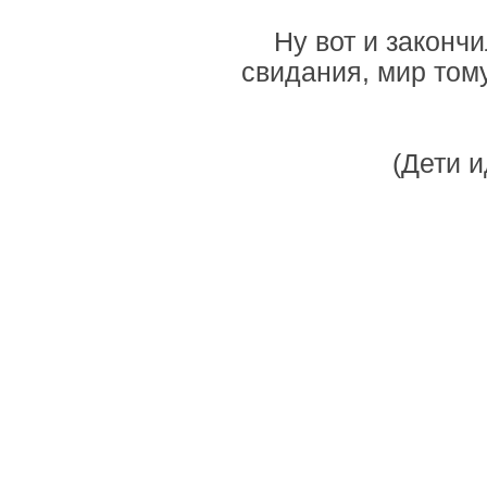
Ну вот и законч
свидания, мир тому
(Дети и