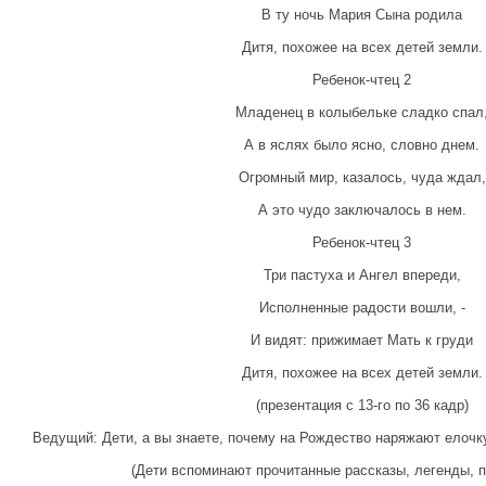
В ту ночь Мария Сына родила
Дитя, похожее на всех детей земли.
Ребенок-чтец 2
Младенец в колыбельке сладко спал
А в яслях было ясно, словно днем.
Огромный мир, казалось, чуда ждал,
А это чудо заключалось в нем.
Ребенок-чтец 3
Три пастуха и Ангел впереди,
Исполненные радости вошли, -
И видят: прижимает Мать к груди
Дитя, похожее на всех детей земли.
(презентация с 13-го по 36 кадр)
Ведущий: Дети, а вы знаете, почему на Рождество наряжают елочку,
(Дети вспоминают прочитанные рассказы, легенды, п