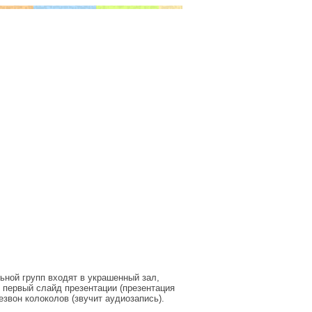
ьной групп входят в украшенный зал,
 первый слайд презентации (презентация
звон колоколов (звучит аудиозапись).