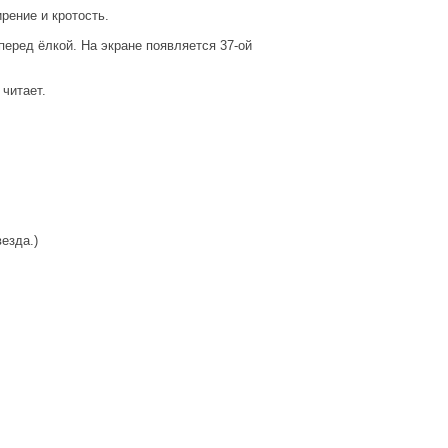
рение и кротость.
перед ёлкой. На экране появляется 37-ой
 читает.
езда.)