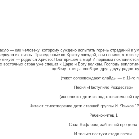
асло — как человеку, которому суждено испытать горечь страданий и у
ернула их жизнь. Приведенные ко Христу звездой, они поняли, что звез
е ликует — родился Христос! Бог пришел в мир! И первыми поклоняются
х восточных стран уже спешат к Царю и Богу волхвы. Господь воплотил
щебечут птицы, сообщая друг другу радостну
(текст сопровождают слайды — с 11-го п
Песня «Наступило Рождество»
(исполняют дети из подготовительной гр
Читают стихотворение дети старшей группы И. Языков "
Ребенок-чтец 1
Спал Вифлеем, забывший про дела.
И только пастухи стада пасли.