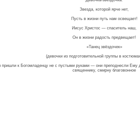
Звезда, которой ярче нет,
Пусть в жизни путь нам освещает!
Иисус Христос — спаситель наш,
Он в жизни радость предвещает!
«Танец звёздочек»
(девочки из подготовительной группы в костюма
 пришли к Богомладенцу не с пустыми руками — они преподнесли Ему д
священнику, смирну благовонное