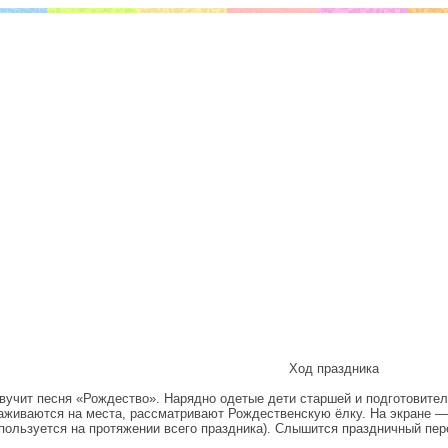
Ход праздника
вучит песня «Рождество». Нарядно одетые дети старшей и подготовител
аживаются на места, рассматривают Рождественскую ёлку. На экране —
пользуется на протяжении всего праздника). Слышится праздничный пере