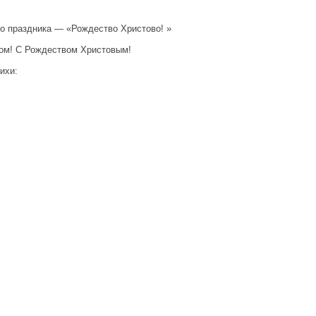
о праздника — «Рождество Христово! »
иком! С Рождеством Христовым!
ихи: