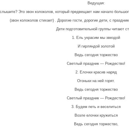
Ведущая:
слышите? Это звон колоколов, который предвещает нам начало большог
(звон колоколов стихает) . Дорогие гости, дорогие дети, с праздн
Дети подготовительной группы читают ст
1. Ель украсим мы звездой
И гирляндой золотой
Ведь сегодня торжество
Светлый праздник — Рождество!
2. Елочки красив наряд
Огоньки на ней горят.
Ведь сегодня торжество
Светлый праздник — Рождество!
3. Будем петь и веселиться
Возле елочки кружиться
Ведь сегодня торжество,