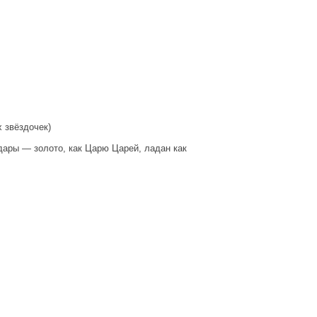
х звёздочек)
ары — золото, как Царю Царей, ладан как