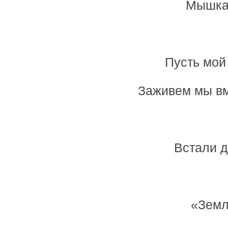
Мышка 
Пусть мой 
Заживем мы вм
Встали д
«Земл