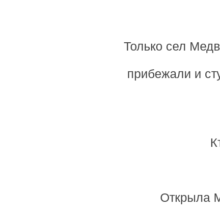
Только сел Медв
прибежали и ст
К
Открыла М