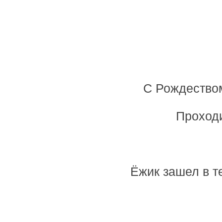
С Рождеством
Проходи
Ёжик зашел в т