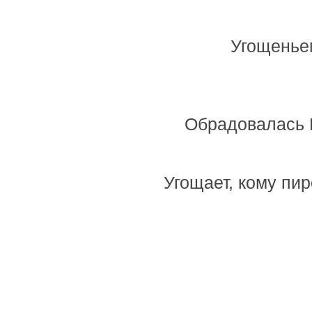
Угощеньем
Обрадовалась 
Угощает, кому пир