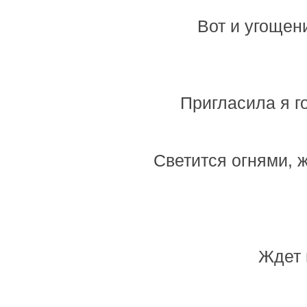
Вот и угощени
Пригласила я го
Светится огнями, ж
Ждет 