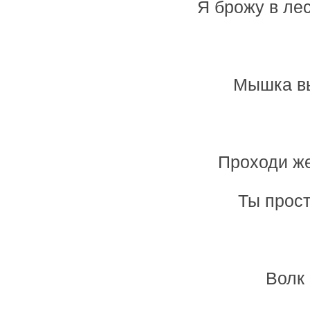
Я брожу в лес
Мышка вы
Проходи же
Ты прост
Волк