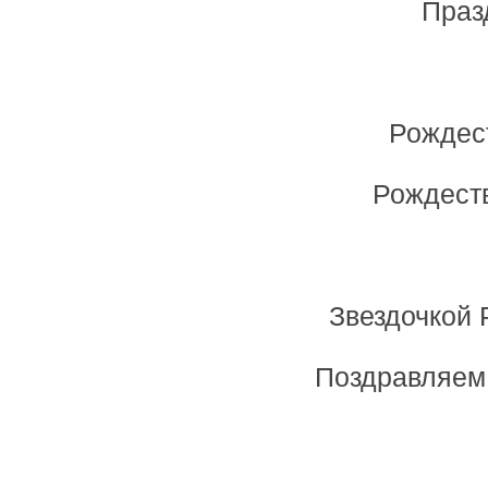
Праз
Рождест
Рождеств
Звездочкой 
Поздравляем