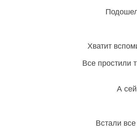
Подошел
Хватит вспом
Все простили 
А сей
Встали все