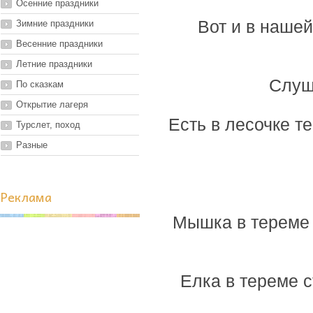
Осенние праздники
Вот и в нашей
Зимние праздники
Весенние праздники
Летние праздники
Слуш
По сказкам
Открытие лагеря
Есть в лесочке те
Турслет, поход
Разные
Реклама
Мышка в тереме ж
Елка в тереме с