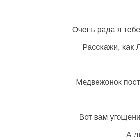
Очень рада я тебе
Расскажи, как 
Медвежонок поста
Вот вам угощени
А л