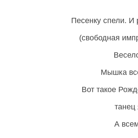
Песенку спели. И 
(свободная имп
Весело
Мышка все
Вот такое Рожд
танец 
А все