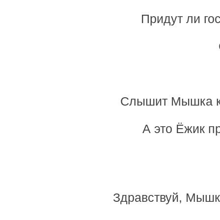
Придут ли гос
Слышит Мышка кт
А это Ёжик 
Здравствуй, Мышк