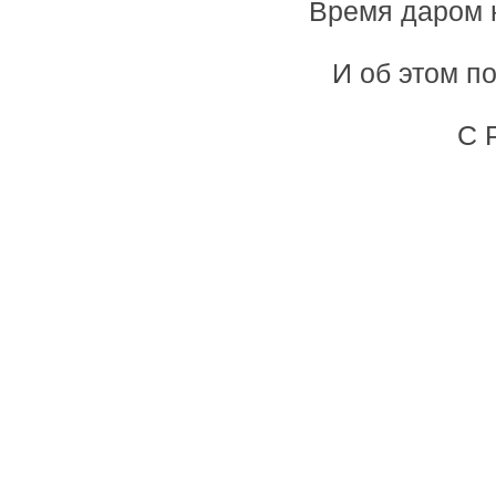
Время даром 
И об этом п
С 