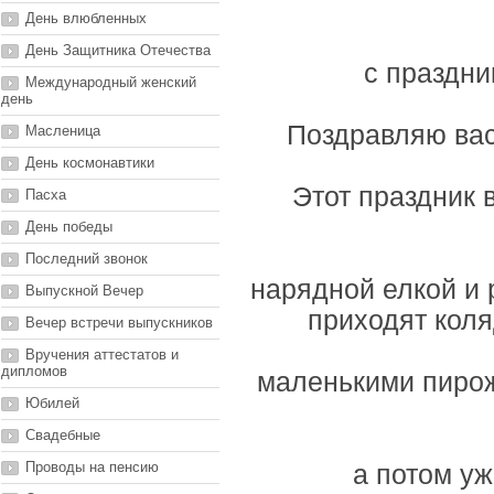
День влюбленных
День Защитника Отечества
с праздни
Международный женский
день
Поздравляю вас
Масленица
День космонавтики
Этот праздник
Пасха
День победы
Последний звонок
нарядной елкой и 
Выпускной Вечер
приходят кол
Вечер встречи выпускников
Вручения аттестатов и
дипломов
маленькими пирож
Юбилей
Свадебные
Проводы на пенсию
а потом уж