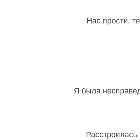
Нас прости, т
Я была несправед
Расстроилась 