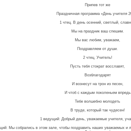
Припев тот же
Праздничная программа «День учителя 2
1 чтец. В день осенний, светлый, слав
Мы на праздник ваш спешим.
Мы вас любим, уважаем,
Поздравляем от души.
2 чтец. Учитель!
Пусть тебя стократ восславят,
Возблагодарят
И вознесут на трон из песен,
И чтоб с каждым поколеньем впредь
Тебе волшебно молодеть
В труде, который так чудесен!
1 ведущий: Добрый день, уважаемые учителя, уча
щий: Мы собрались в этом зале, чтобы поздравить наших уважаемых и