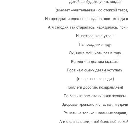
Детей вы будете учить когда?
(вбегает «учительница» со стопкой тетра
На праздник я едва не опоздала, все тетради 
А я сегодня так старалась, нарядилась, прич
И настроение с утра –
На праздник я иду.
Ох, боже мой, хоть раз в году.
Коллеги, я должна сказать.
Пора нам сцену детям уступать.
(говорят по очереди.)
Коллеги дорогие, поздравляем!
По больше вам отличников желаем.
Здоровья крепкого и счастья, и удачи
Решать не только школьные задачи,
А и с финансами, чтоб было всё «о кей