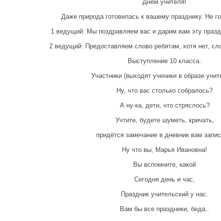
Днём учителя!
Даже природа готовилась к вашему празднику. Не го
1 ведущий: Мы поздравляем вас и дарим вам эту праз
2 ведущий: Предоставляем слово ребятам, хотя нет, сл
Выступление 10 класса.
Участники (выходят ученики в образе учит
Ну, что вас столько собралось?
А ну-ка, дети, что стряслось?
Учтите, будете шуметь, кричать,
придётся замечание в дневник вам запис
Ну что вы, Марья Ивановна!
Вы вспомните, какой
Сегодня день и час,
Праздник учительский у нас.
Вам бы все праздники, беда..