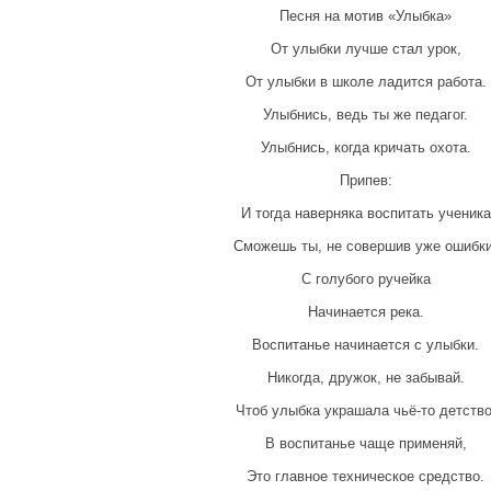
Песня на мотив «Улыбка»
От улыбки лучше стал урок,
От улыбки в школе ладится работа.
Улыбнись, ведь ты же педагог.
Улыбнись, когда кричать охота.
Припев:
И тогда наверняка воспитать ученика
Сможешь ты, не совершив уже ошибки
С голубого ручейка
Начинается река.
Воспитанье начинается с улыбки.
Никогда, дружок, не забывай.
Чтоб улыбка украшала чьё-то детство
В воспитанье чаще применяй,
Это главное техническое средство.