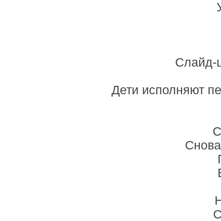
Слайд-
Дети исполняют пе
С
Снова
Н
С