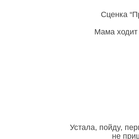
Сценка “П
Мама ходит 
Устала, пойду, пер
не при