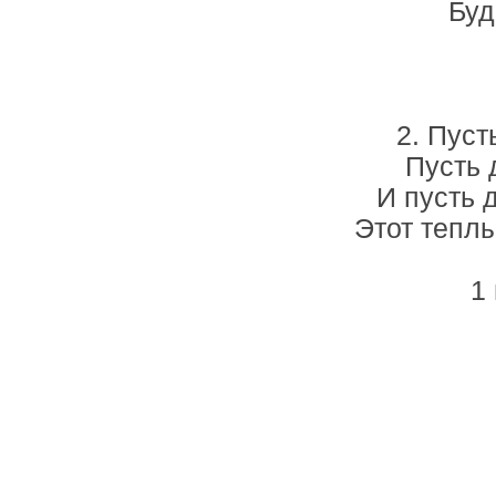
Буд
2. Пуст
Пусть 
И пусть 
Этот теплы
1