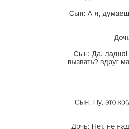
Сын: А я, думаеш
Дочь
Сын: Да, ладно!
вызвать? вдруг м
Сын: Ну, это ко
Дочь: Нет, не на