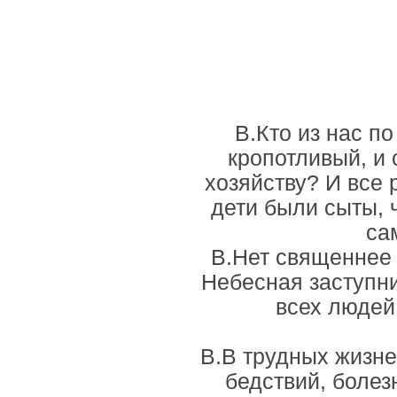
В.Кто из нас п
кропотливый, и 
хозяйству? И все 
дети были сыты, 
са
В.Нет священнее
Небесная заступн
всех людей
В.В трудных жизне
бедствий, боле