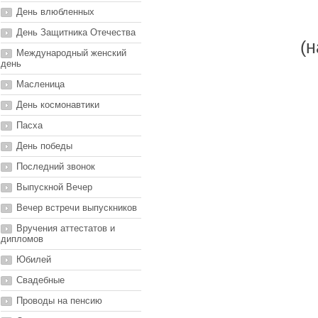
День влюбленных
День Защитника Отечества
(н
Международный женский
день
Масленица
День космонавтики
Пасха
День победы
Последний звонок
Выпускной Вечер
Вечер встречи выпускников
Вручения аттестатов и
дипломов
Юбилей
Свадебные
Проводы на пенсию