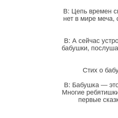
В: Цепь времен с
нет в мире меча,
В: А сейчас устр
бабушки, послуша
Стих о баб
В: Бабушка — это
Многие ребятишки
первые сказ