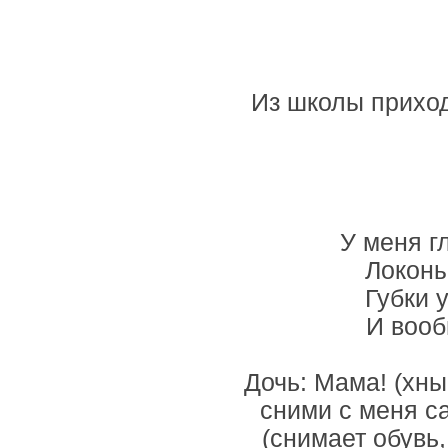
Из школы приходи
У меня г
Локоны
Губки 
И вооб
Дочь: Мама! (хны
сними с меня с
(снимает обувь