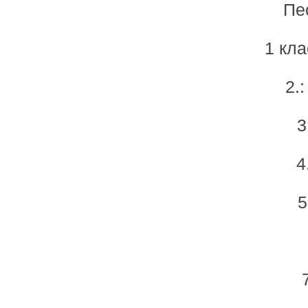
Пес
1 кла
2.
3
4
5