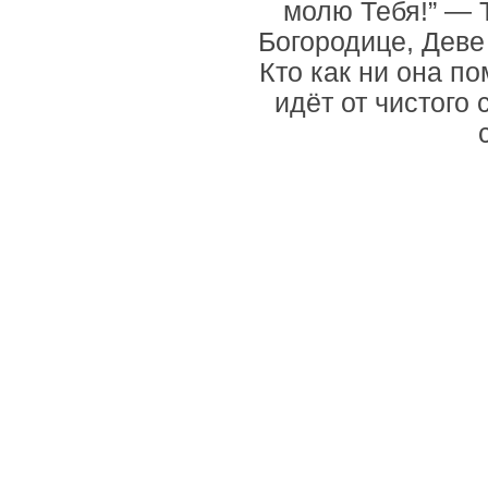
молю Тебя!” — 
Богородице, Деве
Кто как ни она п
идёт от чистого 