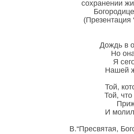
сохранении жи
Богородице
(Презентация 
Дождь в о
Но она
Я сег
Нашей ж
Той, ко
Той, что
Приж
И молил
В.“Пресвятая, Бог