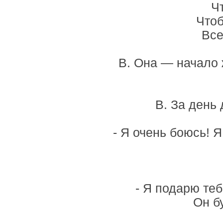
Ч
Чтоб
Все
В. Она — начало 
В. За день
- Я очень боюсь! 
- Я подарю теб
Он б