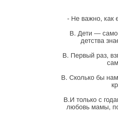
- Не важно, как
В. Дети — самое
детства зна
В. Первый раз, вз
сам
В. Сколько бы нам
кр
В.И только с год
любовь мамы, по