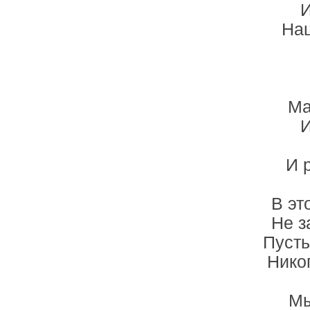
И
Наш
Ма
И
И 
В эт
Не з
Пусть
Никог
Мы