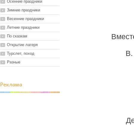
Осенние праздники
Зимние праздники
Весенние праздники
Летние праздники
Вместе
По сказкам
Открытие лагеря
В.
Турслет, поход
Разные
Реклама
Д