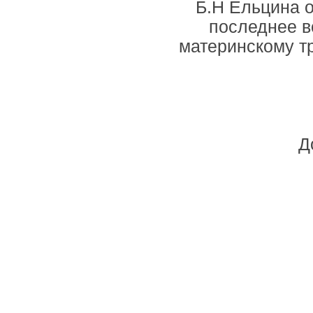
Б.Н Ельцина о
последнее в
материнскому тр
Д