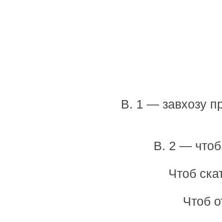
В. 1 — завхозу п
В. 2 — что
Чтоб ска
Чтоб о