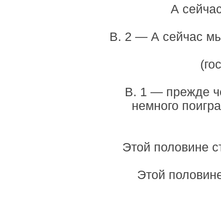
А сейча
В. 2 — А сейчас м
(го
В. 1 — прежде ч
немного поигра
Этой половине с
Этой половине