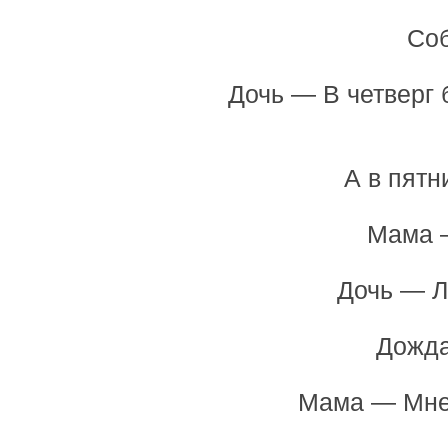
Соб
Дочь — В четверг 
А в пятн
Мама —
Дочь — Л
Дожда
Мама — Мне 