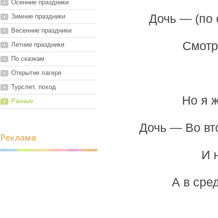
Осенние праздники
Дочь — (по 
Зимние праздники
Весенние праздники
Смотр
Летние праздники
По сказкам
Открытие лагеря
Турслет, поход
Но я 
Разные
Дочь — Во вт
Реклама
И 
А в сре