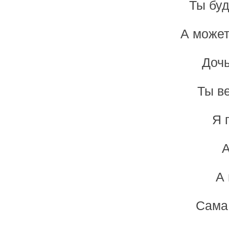
Ты буд
А может
Дочь
Ты в
Я 
А
А 
Сама 