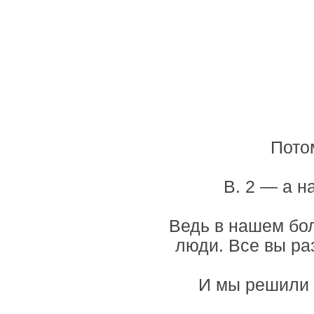
Потом
В. 2 — а н
Ведь в нашем бо
люди. Все вы ра
И мы решили п