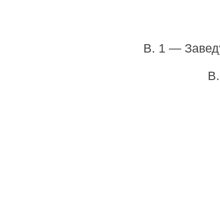
В. 1 — Заве
В.