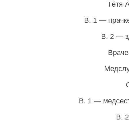
Тётя 
В. 1 — прачк
В. 2 — 
Враче
Медслу
В. 1 — медсес
В. 