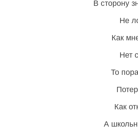
В сторону з
Не л
Как мне
Нет 
То пора
Потер
Как от
А школьн