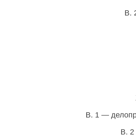
В.
В. 1 — делоп
В. 2