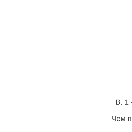
В. 1
Чем п