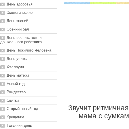
День здоровья
Экологические
День знаний
Осенний бал
День воспитателя и
дошкольного работника
День Пожилого Человека
День учителя
Хэллоуин
День матери
Новый год
Рождество
Святки
Звучит ритмичная
Старый новый год
мама с сумкам
Крещение
Татьянин день