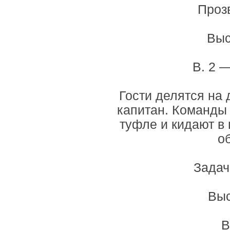
Проз
Выс
В. 2 
Гости делятся на
капитан. Команды 
туфле и кидают в
о
Задач
Выс
В