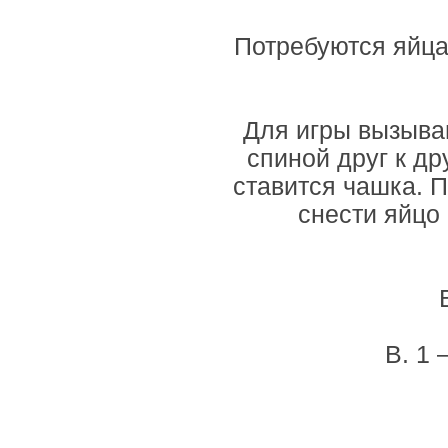
Потребуются яйца 
Для игры вызываю
спиной друг к д
ставится чашка. 
снести яйцо
В. 1