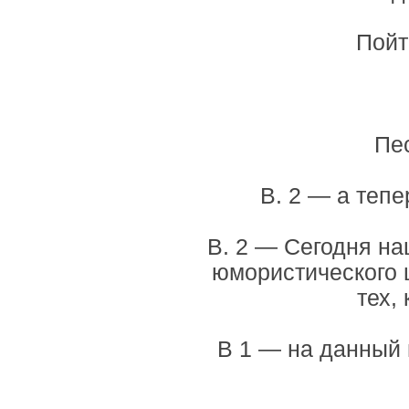
Пойт
Пес
В. 2 — а теп
В. 2 — Сегодня на
юмористического 
тех,
В 1 — на данный 