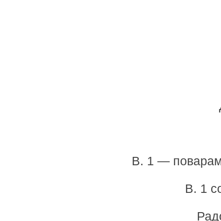
В. 1 — повара
В. 1 
Радо