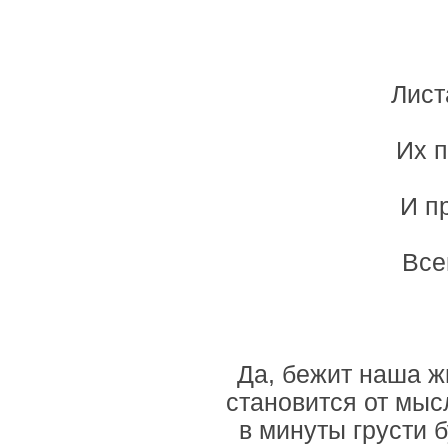
Лист
Их п
И п
Все
Да, бежит наша ж
становится от мы
в минуты грусти 