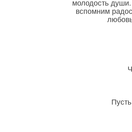
молодость души.
вспомним радо
любовь
Ч
Пусть