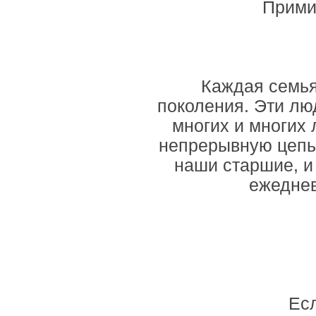
Прими
Каждая семья
поколения. Эти лю
многих и многих 
непрерывную цепь.
наши старшие, и
ежеднев
Есл