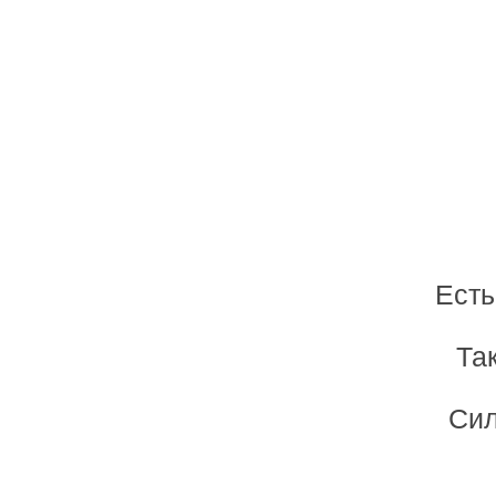
Есть
Та
Сил