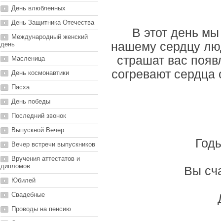
День влюбленных
День Защитника Отечества
В этот день мы
Международный женский
нашему сердцу лю
день
страшат вас появ
Масленица
согревают сердца 
День космонавтики
Пасха
День победы
Последний звонок
Выпускной Вечер
Годы
Вечер встречи выпускников
Вручения аттестатов и
дипломов
Вы сч
Юбилей
Свадебные
Проводы на пенсию