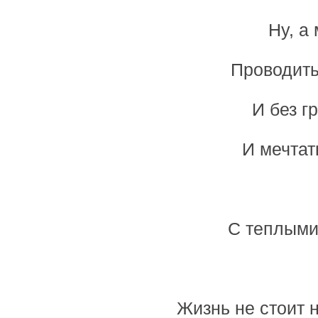
Ну, а
Проводить 
И без г
И мечтат
С теплыми
Жизнь не стоит н