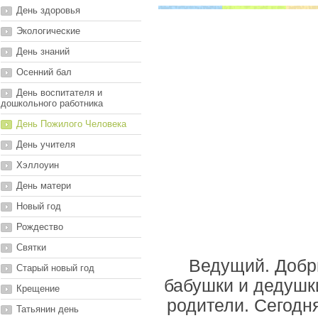
День здоровья
Экологические
День знаний
Осенний бал
День воспитателя и
дошкольного работника
День Пожилого Человека
День учителя
Хэллоуин
День матери
Новый год
Рождество
Святки
Ведущий. Добр
Старый новый год
бабушки и дедушки
Крещение
родители. Сегодн
Татьянин день