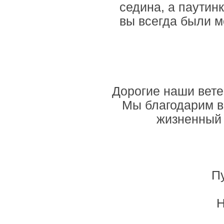
седина, а паутин
вы всегда были м
Дорогие наши вете
Мы благодарим ва
жизненный 
П
Н