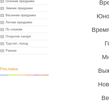
Осенние праздники
Вре
Зимние праздники
Юно
Весенние праздники
Летние праздники
Время
По сказкам
Открытие лагеря
Г
Турслет, поход
Разные
Мн
Реклама
Выж
Нов
Ве