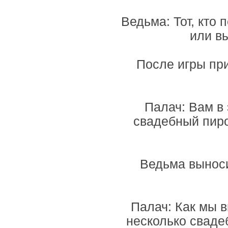
Ведьма: Тот, кто 
или в
После игры пр
Палач: Вам в 
свадебный пиро
Ведьма выноси
Палач: Как мы в
несколько сваде