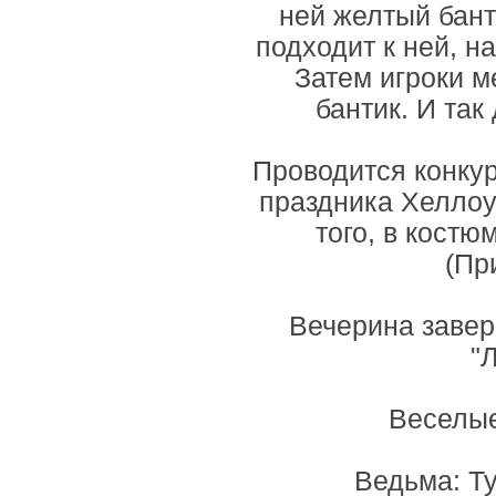
ней желтый бант
подходит к ней, н
Затем игроки 
бантик. И так
Проводится конку
праздника Хеллоу
того, в костю
(Пр
Вечерина завер
"
Веселые
Ведьма: Ту