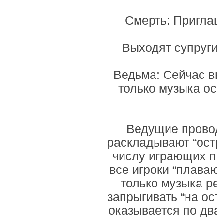
Смерть: Пригла
Выходят супруги
Ведьма: Сейчас в
только музыка ос
Ведущие провод
раскладывают “остр
числу играющих па
все игроки “плаваю
только музыка р
запрыгивать “на ос
оказывается по дв