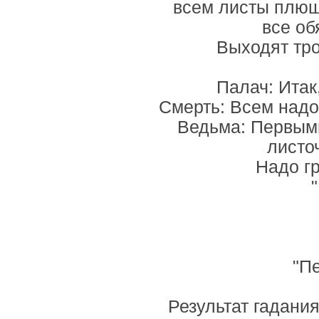
всем листы плюща
все об
Выходят тр
Палач: Итак
Смерть: Всем надо
Ведьма: Первыми
листо
Надо гр
"Пе
Результат гадания