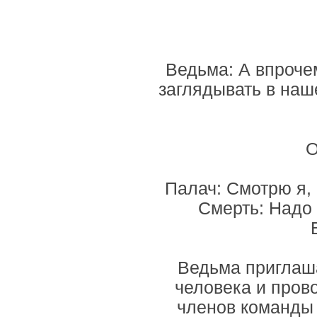
Ведьма: А впрочем
заглядывать в наш
О
Палач: Смотрю я, 
Смерть: Надо 
Ведьма приглаша
человека и прово
членов команды 