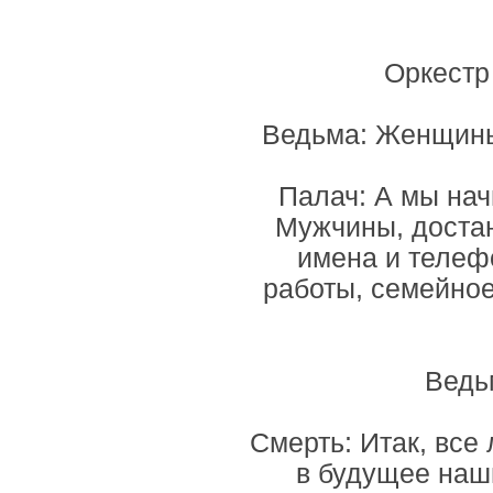
Оркестр
Ведьма: Женщины
Палач: А мы на
Мужчины, достан
имена и телеф
работы, семейное
Ведь
Смерть: Итак, все 
в будущее наш