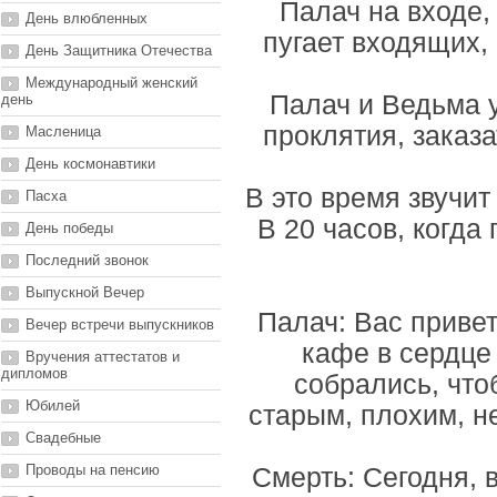
Палач на входе,
День влюбленных
пугает входящих, 
День Защитника Отечества
Международный женский
Палач и Ведьма у
день
проклятия, заказ
Масленица
День космонавтики
В это время звучит
Пасха
В 20 часов, когда
День победы
Последний звонок
Выпускной Вечер
Палач: Вас приве
Вечер встречи выпускников
кафе в сердце
Вручения аттестатов и
дипломов
собрались, чт
Юбилей
старым, плохим, н
Свадебные
Проводы на пенсию
Смерть: Сегодня, 