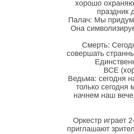
хорошо охраняю
праздник 
Палач: Мы придум
Она символизируе
Смерть: Сегод
совершать странны
Единственн
ВСЕ (хор
Ведьма: сегодня на
только сегодня 
начнем наш вече
Оркестр играет 2
приглашают зрител