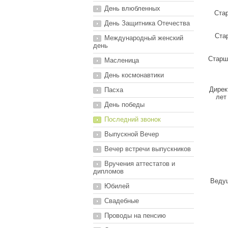
День влюбленных
Стар
День Защитника Отечества
Ста
Международный женский
день
Старш
Масленица
День космонавтики
Дирек
Пасха
лет
День победы
Последний звонок
Выпускной Вечер
Вечер встречи выпускников
Вручения аттестатов и
дипломов
Ведущ
Юбилей
Свадебные
Проводы на пенсию