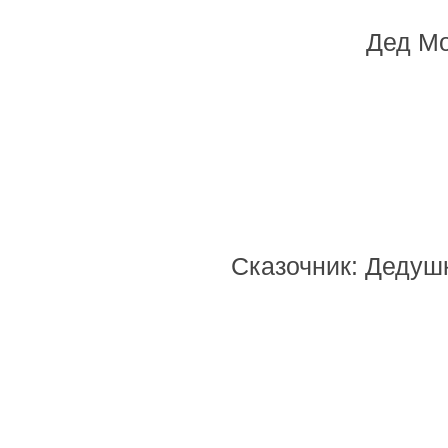
Дед Мо
Сказочник: Дедушк