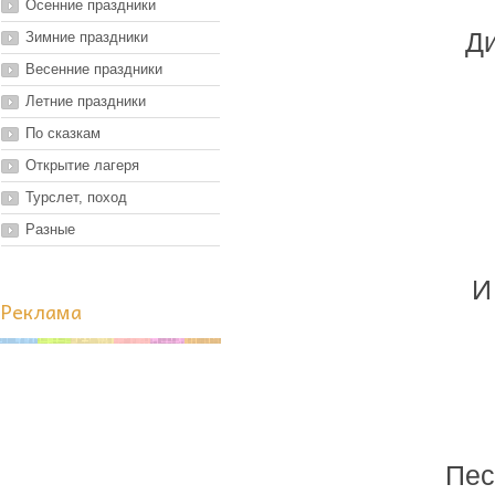
Осенние праздники
Ди
Зимние праздники
Весенние праздники
Летние праздники
По сказкам
Открытие лагеря
Турслет, поход
Разные
И
Реклама
Пес