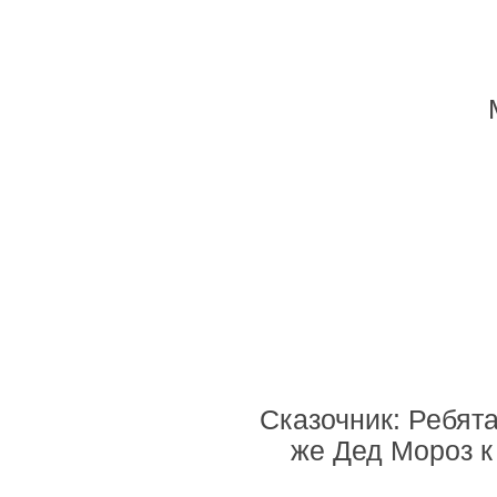
Сказочник: Ребят
же Дед Мороз к