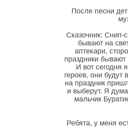
После песни дет
му
Сказочник: Снип-
бывают на свет
аптекари, сторо
праздники бывают у
И вот сегодня 
героев, они будут 
на праздник пришл
и выберут. Я дум
мальчик Буратин
Ребята, у меня ес