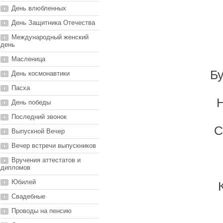
День влюбленных
День Защитника Отечества
Международный женский
день
Масленица
Бу
День космонавтики
Пасха
Н
День победы
Последний звонок
С
Выпускной Вечер
Вечер встречи выпускников
Вручения аттестатов и
дипломов
Юбилей
Свадебные
Проводы на пенсию