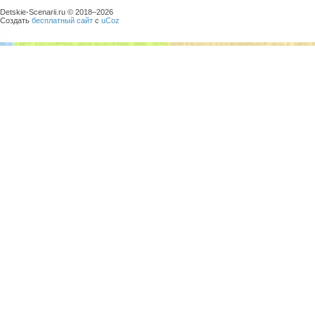
Detskie-Scenarii.ru © 2018–
2026
Создать
бесплатный сайт
с
uCoz