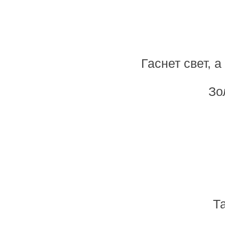
Гаснет свет, 
Зо
Т