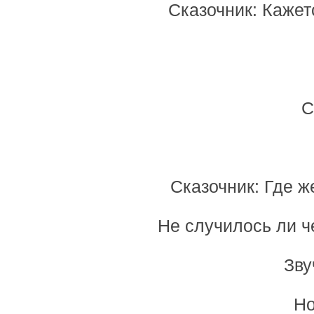
Сказочник: Кажет
С
Сказочник: Где 
Не случилось ли 
Зву
Но