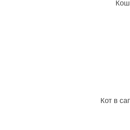
Кош
Кот в с