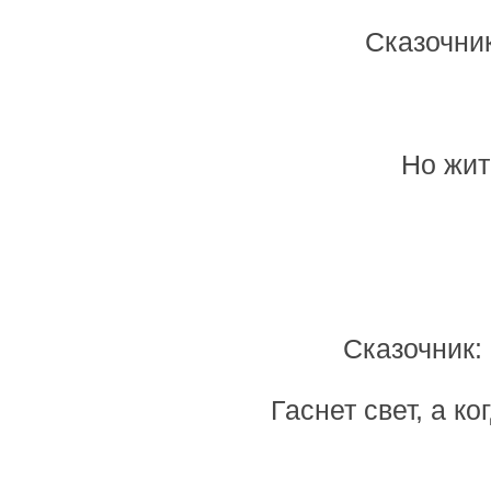
Сказочник
Но жит
Сказочник:
Гаснет свет, а ко