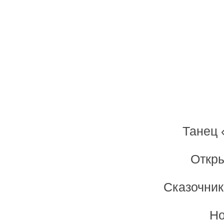
Танец 
Откры
Сказочник
Но