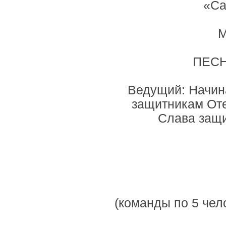
«Са
М
ПЕС
Ведущий: Начин
защитникам Оте
Слава защи
(команды по 5 чело