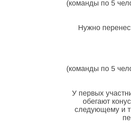
(команды по 5 чело
Нужно перенест
(команды по 5 чело
У первых участни
обегают конус
следующему и т
пе