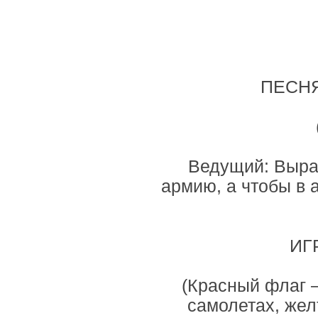
ПЕСНЯ
Ведущий: Выра
армию, а чтобы в 
ИГ
(Красный флаг —
самолетах, же