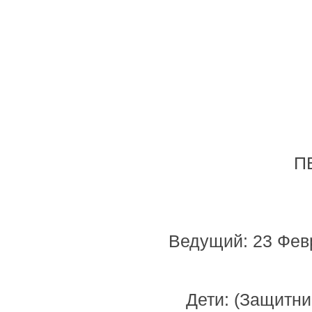
П
Ведущий: 23 Февр
Дети: (Защитни