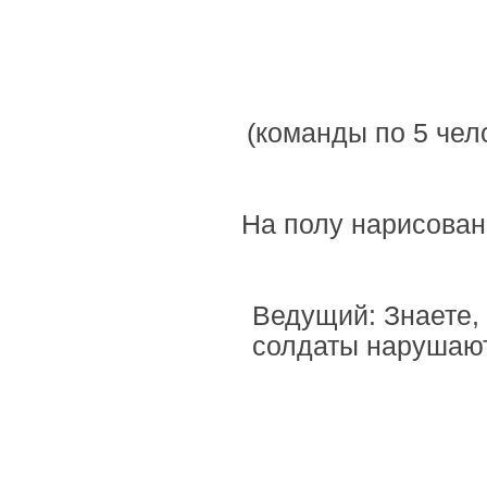
(команды по 5 чело
На полу нарисован
Ведущий: Знаете, 
солдаты нарушают