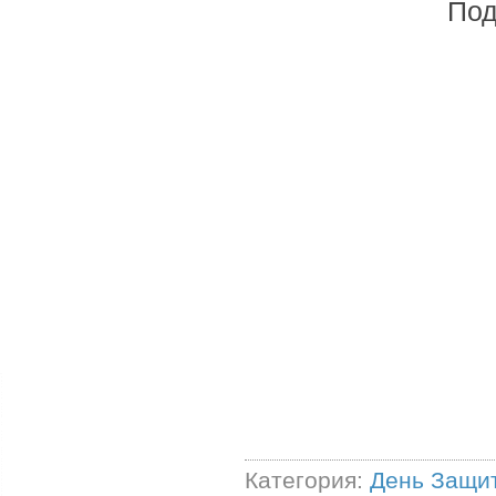
Под
Категория:
День Защи