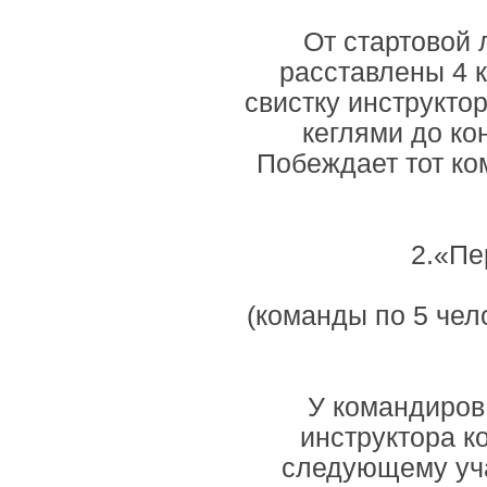
От стартовой 
расставлены 4 к
свистку инструкто
кеглями до ко
Побеждает тот ко
2.«Пе
(команды по 5 чело
У командиров 
инструктора к
следующему уча