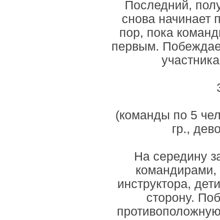
Последний, полу
снова начинает 
пор, пока команд
первым. Побеждает
участника
(команды по 5 чел
гр., дев
На середину з
командирами, 
инструктора, дет
сторону. По
противоположную 