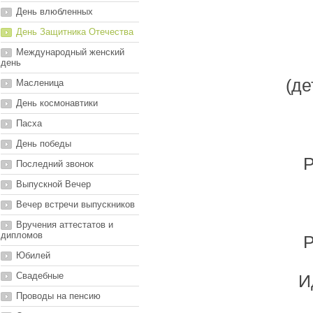
День влюбленных
День Защитника Отечества
Международный женский
день
(де
Масленица
День космонавтики
Пасха
День победы
Р
Последний звонок
Выпускной Вечер
Вечер встречи выпускников
Вручения аттестатов и
дипломов
Р
Юбилей
Свадебные
И
Проводы на пенсию