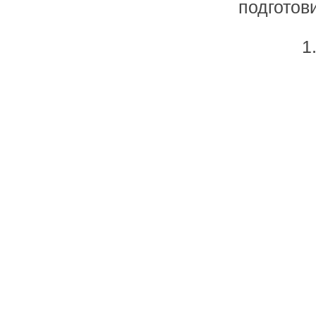
подготов
1