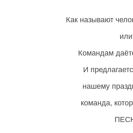
Как называют чело
или
Командам даётс
И предлагаетс
нашему празд
команда, кото
ПЕСН