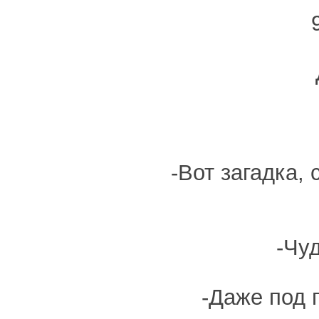
-Вот загадка, 
-Чуд
-Даже под 