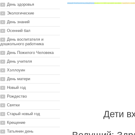
День здоровья
Экологические
День знаний
Осенний бал
День воспитателя и
дошкольного работника
День Пожилого Человека
День учителя
Хэллоуин
День матери
Новый год
Рождество
Святки
Дети в
Старый новый год
Крещение
Татьянин день