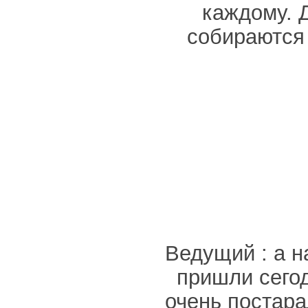
каждому. 
собираются 
Ведущий : а н
пришли сегод
очень постара