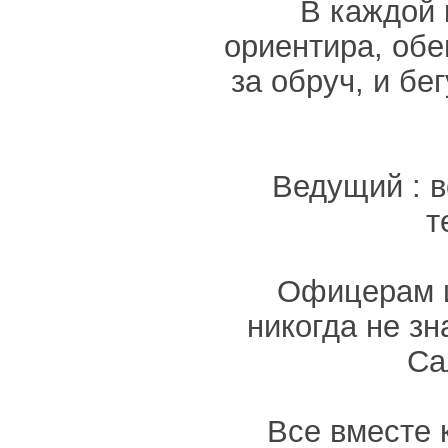
В каждой 
ориентира, обе
за обруч, и бе
Ведущий : в
т
Офицерам и
никогда не з
Са
Все вместе 