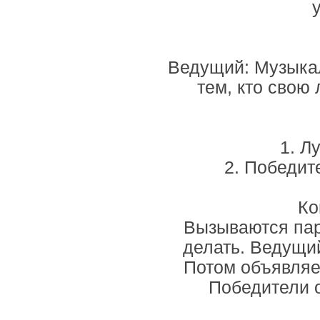
Ведущий: Музыкал
тем, кто свою
1. Л
2. Победит
Ко
Вызываются пары
делать. Ведущи
Потом объявляе
Победители 