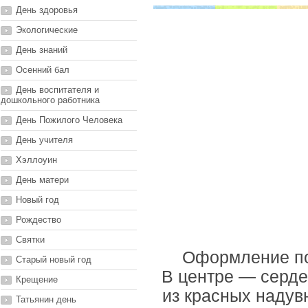
День здоровья
Экологические
День знаний
Осенний бал
День воспитателя и
дошкольного работника
День Пожилого Человека
День учителя
Хэллоуин
День матери
Новый год
Рождество
Святки
Оформление по
Старый новый год
В центре — сердеч
Крещение
из красных надув
Татьянин день