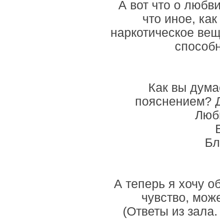
А вот что о любви
что иное, ка
наркотическое ве
способн
Как вы дума
пояснением? Д
Люби
Бл
А теперь я хочу о
чувство, мож
(Ответы из зала