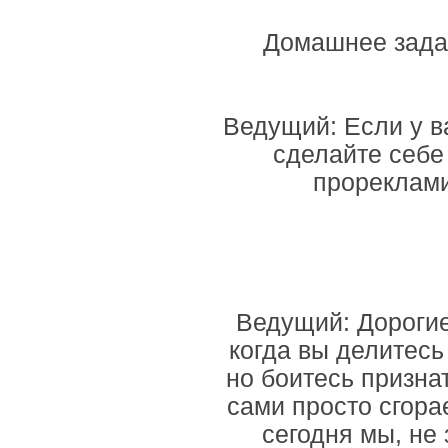
Домашнее задан
Ведущий: Если у в
сделайте себе
прореклами
Ведущий: Дорогие
когда вы делитесь
но боитесь призна
сами просто сгора
сегодня мы, не