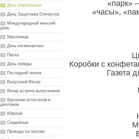
«парк» —
День влюбленных
«часы», «па
День Защитника Отечества
Международный женский
день
Масленица
День космонавтики
Ц
Пасха
Коробки с конфета
День победы
Газета 
Последний звонок
Выпускной Вечер
Вечер встречи выпускников
Вручения аттестатов и
дипломов
Юбилей
Свадебные
М
Проводы на пенсию