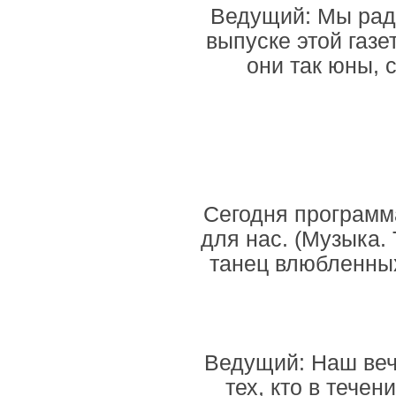
Ведущий: Мы рады
выпуске этой газе
они так юны, 
Сегодня программ
для нас. (Музыка.
танец влюбленных
Ведущий: Наш веч
тех, кто в тече