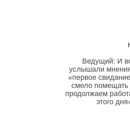
Ведущий: И в
услышали мнения
«первое свидание
смело помещать 
продолжаем работ
этого дня