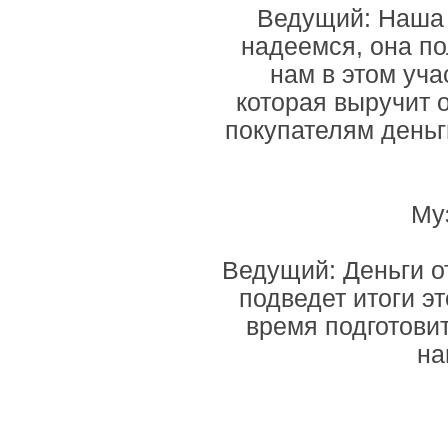
Ведущий: Наша г
надеемся, она по
нам в этом уча
которая выручит 
покупателям деньг
Му
Ведущий: Деньги о
подведет итоги эт
время подготовит
на