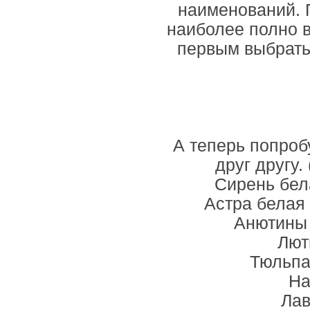
наименований. П
наиболее полно 
первым выбрать 
А теперь попроб
друг другу.
Сирень бел
Астра белая
Анютины 
Лют
Тюльпа
На
Лав