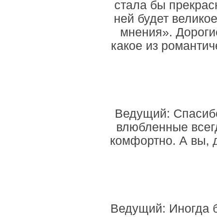
стала бы прекрас
ней будет велико
мнения». Дороги
какое из романтич
Ведущий: Спасибо
влюбленные всегд
комфортно. А вы, 
Ведущий: Иногда б