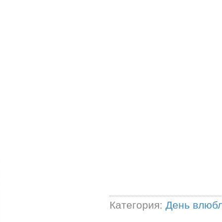
Категория:
День влюб