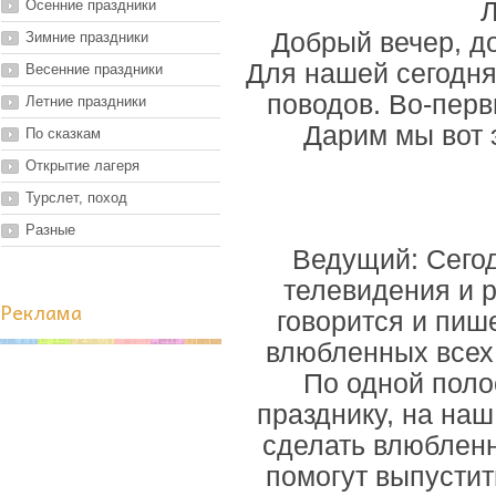
Осенние праздники
Л
Добрый вечер, д
Зимние праздники
Для нашей сегодня
Весенние праздники
поводов. Во-перв
Летние праздники
Дарим мы вот 
По сказкам
Открытие лагеря
Турслет, поход
Разные
Ведущий: Сегод
телевидения и р
Реклама
говорится и пиш
влюбленных всех в
По одной поло
празднику, на на
сделать влюбленн
помогут выпустит