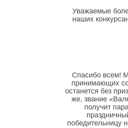
Уважаемые боле
наших конкурса
Спасибо всем! М
принимающих cop
останется без при
же, звание «Вал
получит пара
праздничный
победительницу н