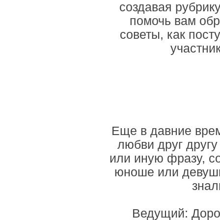
создавая рубрику
помочь вам обр
советы, как пост
участни
Еще в давние вре
любви друг другу
или иную фразу, с
юноше или девушк
знал
Ведущий: Доро