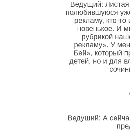
Ведущий: Листая 
полюбившуюся уже 
рекламу, кто-то 
новенькое. И м
рубрикой наше
рекламу». У ме
Бей», который п
детей, но и для 
сочин
Ведущий: А сейчас
пре