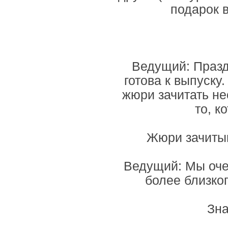
подарок 
Ведущий: Празд
готова к выпуску
жюри зачитать не
то, к
Жюри зачитыв
Ведущий: Мы оче
более близко
Зна