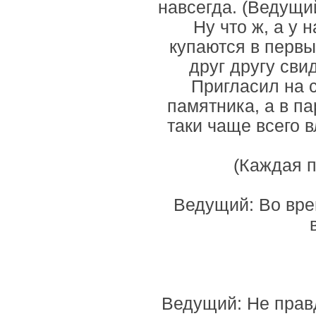
навсегда. (Ведущи
Ну что ж, а у
купаются в первы
друг другу св
Пригласил на 
памятника, а в п
таки чаще всего 
(Каждая п
Ведущий: Во вре
Ведущий: Не правд