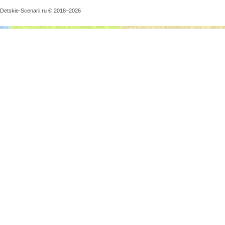
Detskie-Scenarii.ru © 2018–
2026