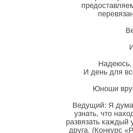
предоставляем
перевязан
В
Надеюсь, 
И день для в
Юноши вруч
Ведущий: Я дума
узнать, что нахо
развязать каждый у
друга. (Конкурс «