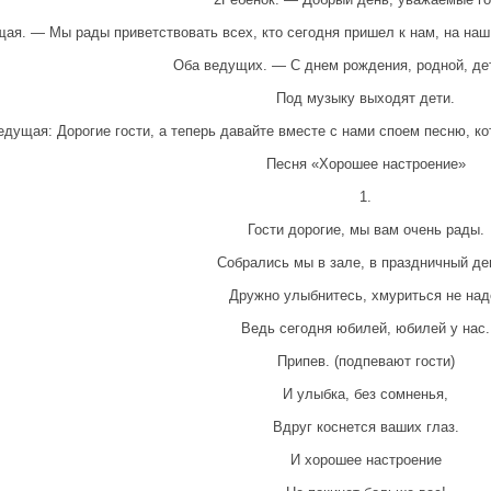
ая. — Мы рады приветствовать всех, кто сегодня пришел к нам, на наш
Оба ведущих. — С днем рождения, родной, де
Под музыку выходят дети.
едущая: Дорогие гости, а теперь давайте вместе с нами споем песню, к
Песня «Хорошее настроение»
1.
Гости дорогие, мы вам очень рады.
Собрались мы в зале, в праздничный де
Дружно улыбнитесь, хмуриться не над
Ведь сегодня юбилей, юбилей у нас.
Припев. (подпевают гости)
И улыбка, без сомненья,
Вдруг коснется ваших глаз.
И хорошее настроение