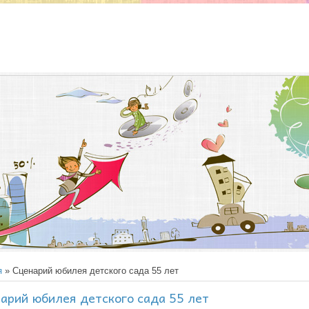
я
» Сценарий юбилея детского сада 55 лет
арий юбилея детского сада 55 лет