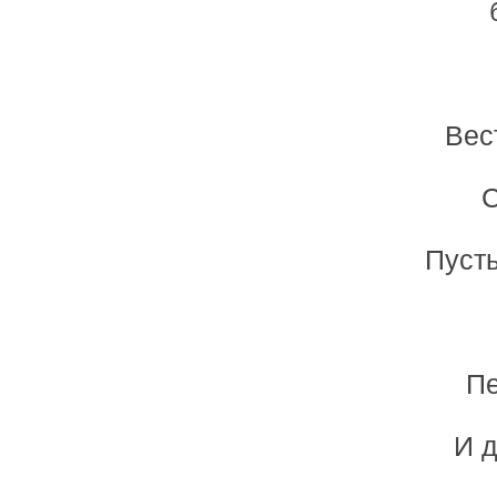
Вес
С
Пусть
Пе
И 