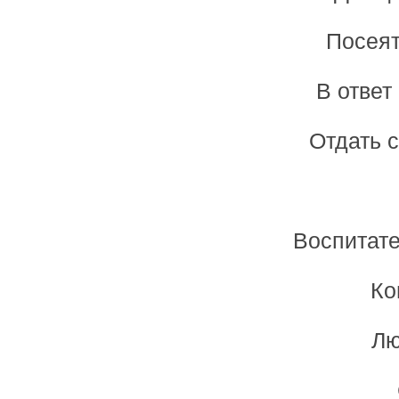
Посеят
В ответ
Отдать с
Воспитате
Ко
Лю