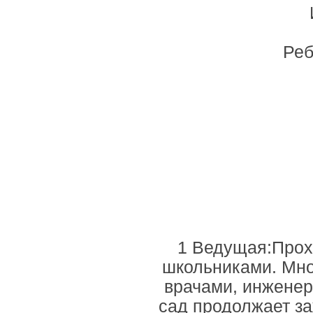
Реб
1 Ведущая:Прох
школьниками. Мног
врачами, инженер
сад продолжает за