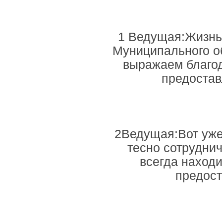
1 Ведущая:Жизнь 
Муниципального о
выражаем благод
предостав
2Ведущая:Вот уже
тесно сотрудни
всегда наход
предос