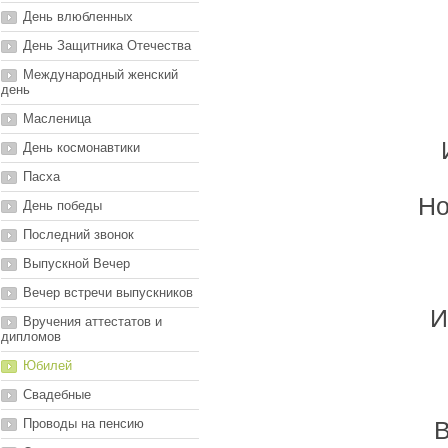
День влюбленных
День Защитника Отечества
Международный женский
день
Масленица
День космонавтики
Пасха
Но
День победы
Последний звонок
Выпускной Вечер
Вечер встречи выпускников
И
Вручения аттестатов и
дипломов
Юбилей
Свадебные
Проводы на пенсию
В