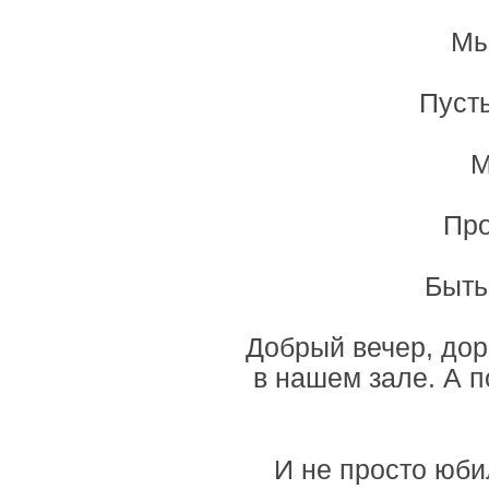
Мы
Пусть
М
Про
Быть
Добрый вечер, дор
в нашем зале. А п
И не просто юби