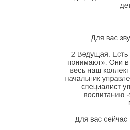
де
Для вас зв
2 Ведущая. Есть 
понимают». Они в 
весь наш коллек
начальник управле
специалист у
воспитанию -
Для вас сейчас 