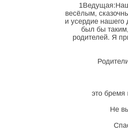
1Ведущая:Наш
весёлым, сказочн
и усердие нашего 
был бы таким
родителей. Я пр
Родители
это бремя 
Не вы
Спас