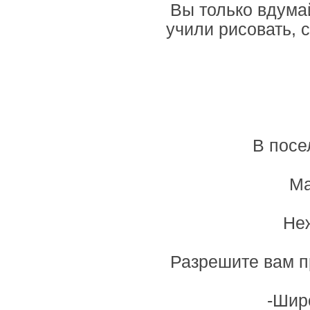
Вы только вдумай
учили рисовать, с
В посе
Ма
Неж
Разрешите вам п
-Шир