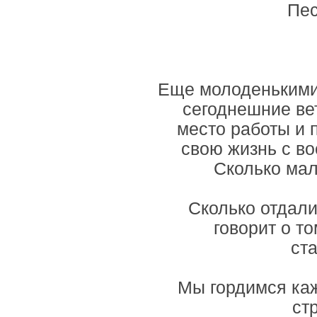
Пес
Еще молоденькими 
сегоднешние вет
место работы и 
свою жизнь с во
Сколько мал
Сколько отдали
говорит о то
ст
Мы гордимся каж
ст