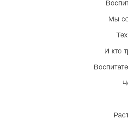
Воспит
Мы со
Тех
И кто 
Воспитате
Ч
Раст