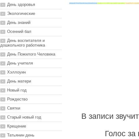
День здоровья
Экологические
День знаний
Осенний бал
День воспитателя и
дошкольного работника
День Пожилого Человека
День учителя
Хэллоуин
День матери
Новый год
Рождество
Святки
В записи звучи
Старый новый год
Крещение
Голос за 
Татьянин день