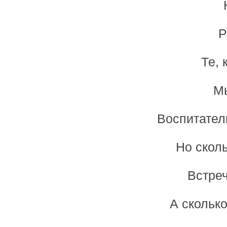
Р
Те, 
Мы
Воспитател
Но сколь
Встреч
А сколько