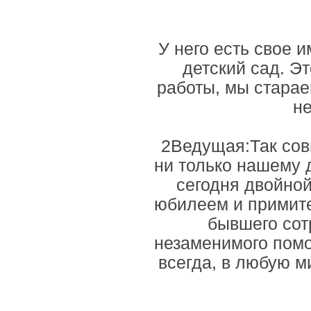
У него есть свое 
детский сад. Э
работы, мы старае
не
2Ведущая:Так совп
ни только нашему д
сегодня двойной
юбилеем и примите
бывшего сот
незаменимого помо
всегда, в любую м