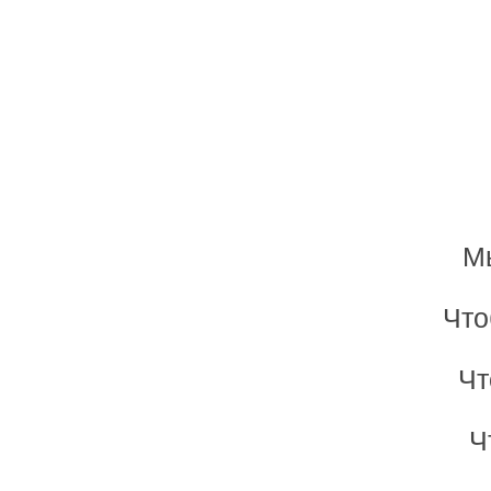
Мы
Что
Чт
Ч