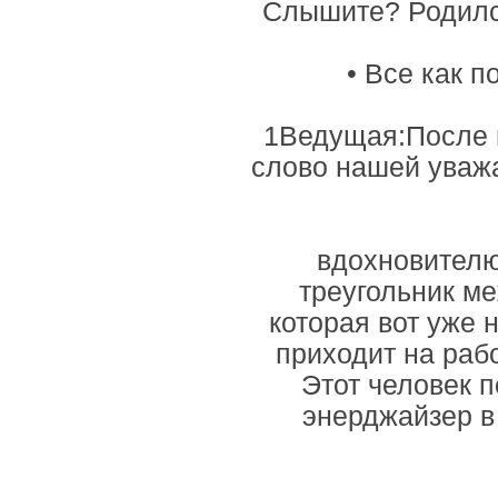
Слышите? Родился
• Все как 
1Ведущая:После в
слово нашей уваж
вдохновителю
треугольник ме
которая вот уже 
приходит на раб
Этот человек п
энерджайзер в