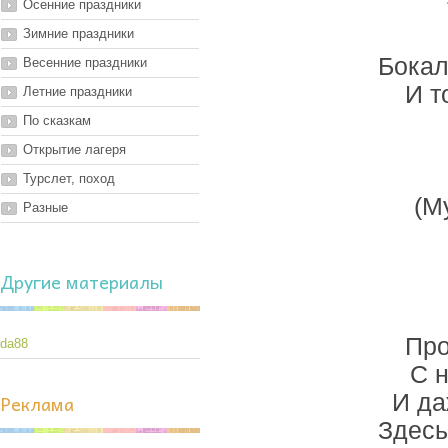
Осенние праздники
Зимние праздники
Бокал
Весенние праздники
И т
Летние праздники
По сказкам
Открытие лагеря
Турслет, поход
(М
Разные
Другие материалы
Про
da88
С н
Реклама
И да
Здесь