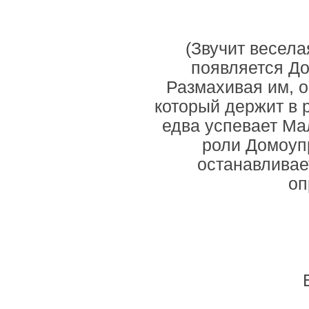
(Звучит весела
появляется До
Размахивая им, о
который держит в 
едва успевает Ма
роли Домоуп
останавливае
оп