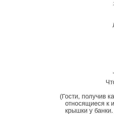
Чт
(Гости, получив к
относящиеся к и
крышки у банки.