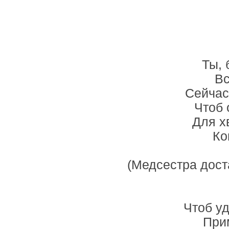
Ты, 
Вс
Сейчас
Чтоб 
Для х
Ко
(Медсестра дост
Чтоб у
При