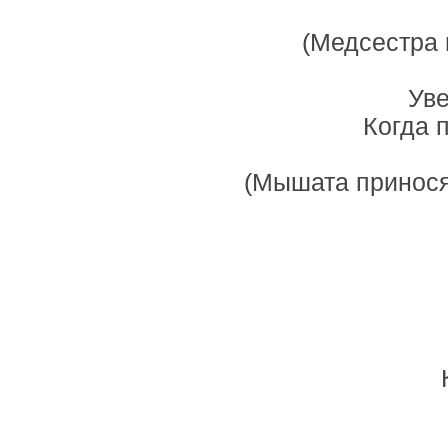
(Медсестра 
Уве
Когда 
(Мышата принося