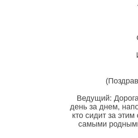
(Поздрав
Ведущий: Дорога
день за днем, нап
кто сидит за эти
самыми родными