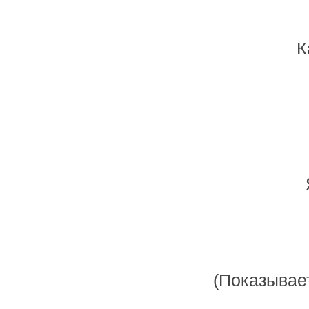
К
(Показывае