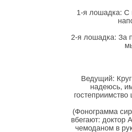
1-я лошадка: С
нап
2-я лошадка: За 
мы
Ведущий: Круг
надеюсь, им
гостеприимство 
(Фонограмма сир
вбегают: доктор 
чемоданом в рук