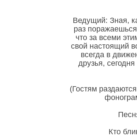
Ведущий: Зная, к
раз поражаешься 
что за всеми эт
свой настоящий в
всегда в движен
друзья, сегодня
(Гостям раздаются
фонограм
Песн
Кто бли