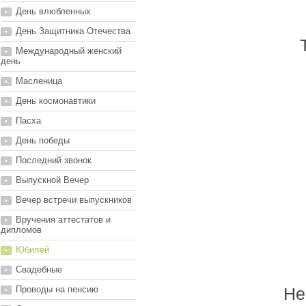
День влюбленных
День Защитника Отечества
Международный женский
день
Масленица
День космонавтики
Пасха
День победы
Последний звонок
Выпускной Вечер
Вечер встречи выпускников
Вручения аттестатов и
дипломов
Юбилей
Свадебные
Проводы на пенсию
Не