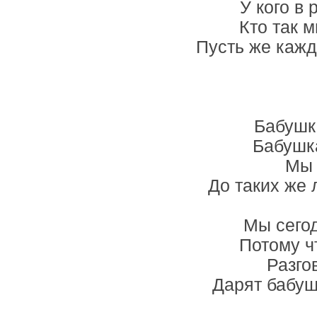
У кого в
Кто так м
Пусть же кажды
Бабушк
Бабушк
Мы 
До таких же 
Мы сегод
Потому ч
Разго
Дарят бабушк