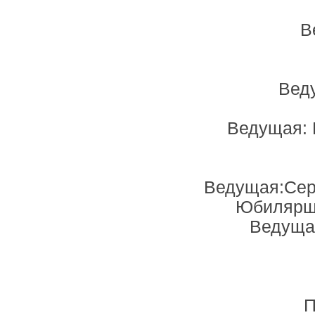
В
Вед
Ведущая: 
Ведущая:Серд
Юбилярш
Ведущая
П