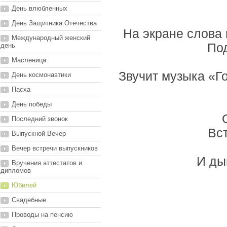
День влюбленных
День Защитника Отечества
На экране слова
Международный женский
По
день
Масленица
Звучит музыка «Г
День космонавтики
Пасха
День победы
Последний звонок
Вст
Выпускной Вечер
Вечер встречи выпускников
И ды
Вручения аттестатов и
дипломов
Юбилей
Свадебные
Проводы на пенсию