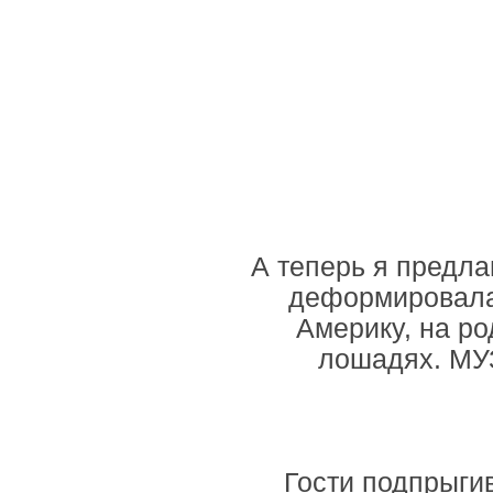
А теперь я предлаг
деформировалас
Америку, на ро
лошадях. МУЗ
Гости подпрыги