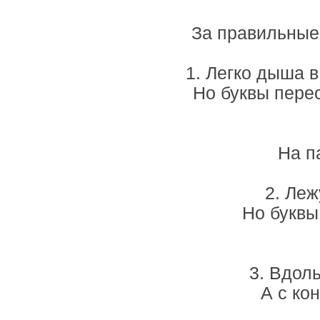
За правильные
1. Легко дыша 
Но буквы пере
На п
2. Леж
Но буквы
3. Вдоль
А с кон