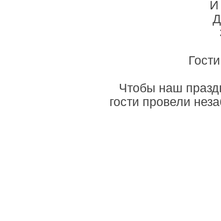
И
Д
Гости
Чтобы наш празд
гости провели нез