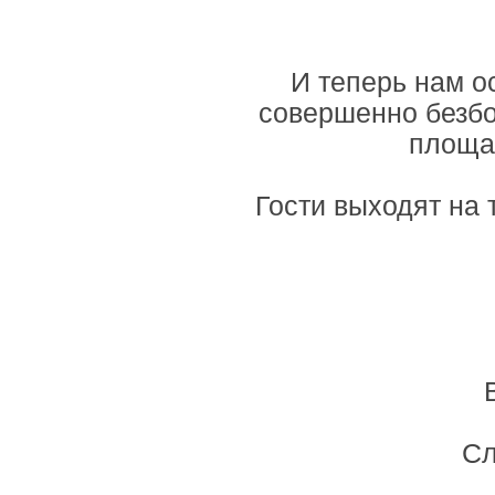
И теперь нам о
совершенно безбо
площад
Гости выходят на
Сл