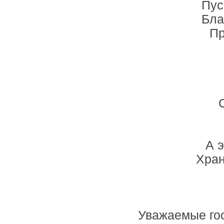
Пус
Бла
Пр
А 
Хран
Уважаемые гос