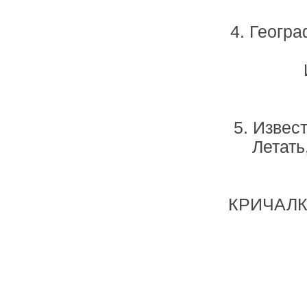
4. Геогр
5. Извес
Летать
КРИЧАЛК