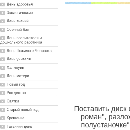
День здоровья
Экологические
День знаний
Осенний бал
День воспитателя и
дошкольного работника
День Пожилого Человека
День учителя
Хэллоуин
День матери
Новый год
Рождество
Святки
Поставить диск
Старый новый год
роман", разло
Крещение
полустаночке"
Татьянин день