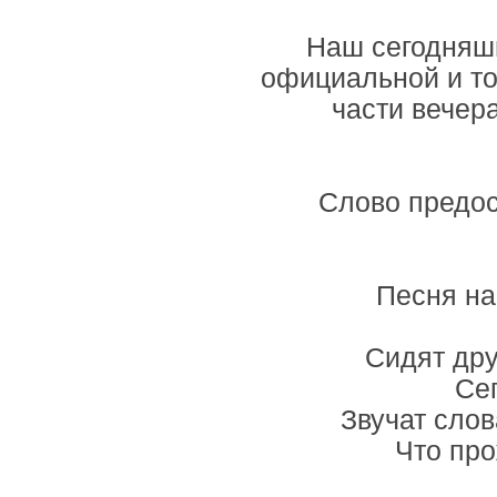
Наш сегодняшн
официальной и то
части вечер
Слово предо
Песня на
Сидят дру
Се
Звучат слов
Что про