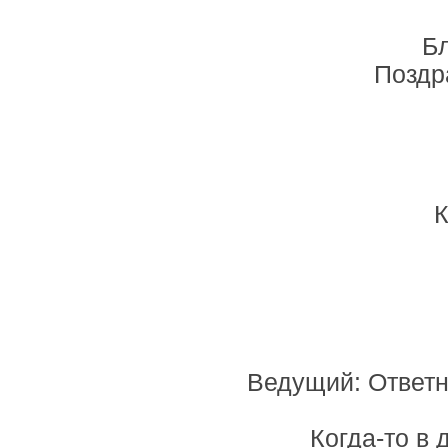
Бл
Поздр
К
Ведущий: Ответн
Когда-то в 