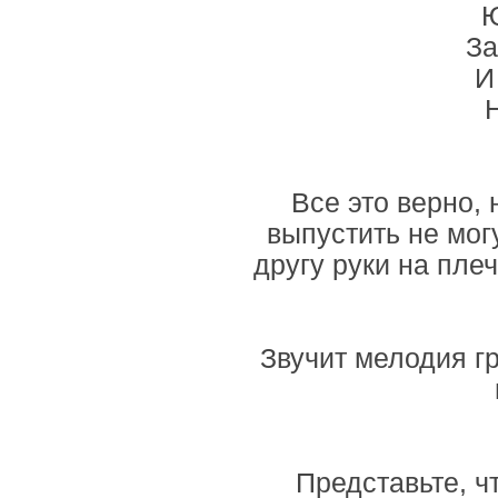
За
И
Н
Все это верно, 
выпустить не могу
другу руки на пле
Звучит мелодия гр
Представьте, ч