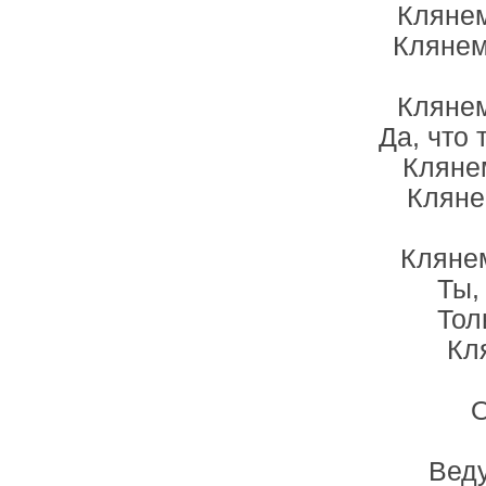
Клянем
Клянем
Клянем
Да, что
Кляне
Кляне
Клянем
Ты,
Тол
Кл
О
Вед