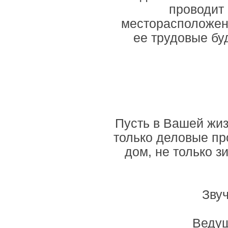
проводит с
месторасположени
ее трудовые бу
Пусть в Вашей жизн
только деловые про
дом, не только зи
Звуч
Ведущ