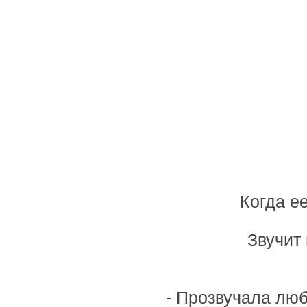
Когда ее
Звучит
- Прозвучала люб