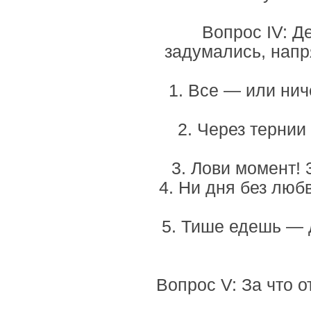
Вопрос IV: Д
задумались, нап
1. Все — или нич
2. Через тернии 
3. Лови момент! 
4. Ни дня без любв
5. Тише едешь — 
Вопрос V: За что 