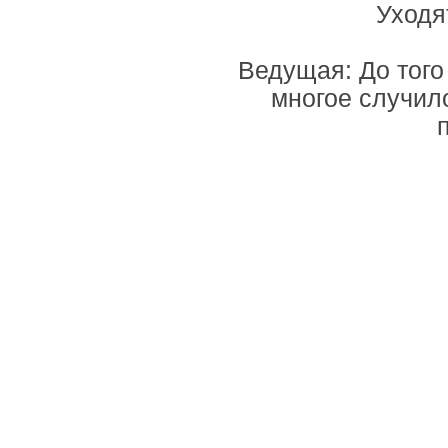
Уходя
Ведущая: До того 
многое случило