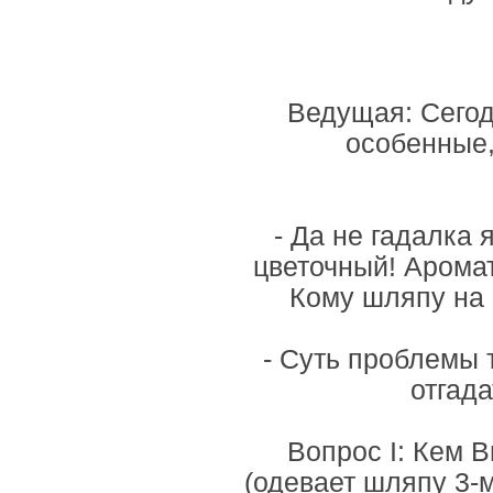
Ведущая: Сегод
особенные,
- Да не гадалка
цветочный! Аромат
Кому шляпу на 
- Суть проблемы 
отгад
Вопрос I: Кем В
(одевает шляпу 3-м