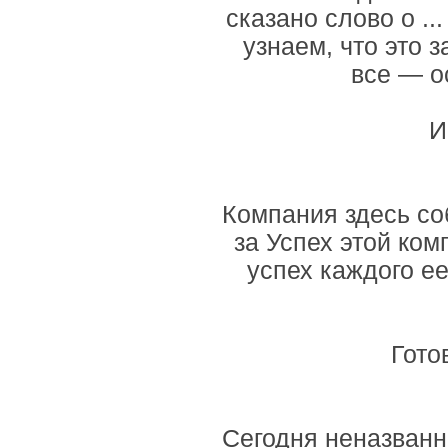
сказано слово о ..
узнаем, что это 
все — о
И
Компания здесь со
за Успех этой ком
успех каждого ее 
Гото
Сегодня неназванн