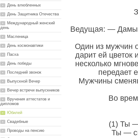
День влюбленных
З
День Защитника Отечества
Международный женский
Ведущая: — Дамы и
день
Масленица
Один из мужчин 
День космонавтики
дарит ей цветок 
Пасха
несколько мгнове
День победы
передает 
Последний звонок
Мужчины сменяю
Выпускной Вечер
Вечер встречи выпускников
Во врем
Вручения аттестатов и
дипломов
Юбилей
Свадебные
(1) Ты 
Проводы на пенсию
Ты — с