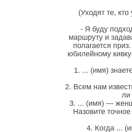
(Уходят те, кто
- Я буду подхо
маршруту и задава
полагается приз.
юбилейному кивку
1. ... (имя) зна
2. Всем нам известн
ли
3. ... (имя) — ж
Назовите точное
4. Когда ... 