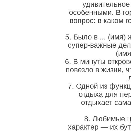
удивительное 
особенными. В го
вопрос: в каком 
5. Было в ... (имя
супер-важные дела
(имя
6. В минуты открове
повезло в жизни, ч
7. Одной из функц
отдыха для пер
отдыхает сама
8. Любимые ц
характер — их бу