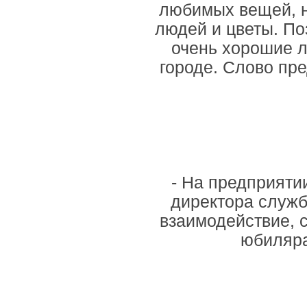
любимых вещей, н
людей и цветы. По
очень хорошие л
городе. Слово пр
- На предприятии
директора служб
взаимодействие, 
юбиляра