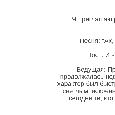
Я приглашаю 
Песня: "Ах
Тост: И 
Ведущая: Пр
продолжалась нед
характер был быст
светлым, искрен
сегодня те, кт