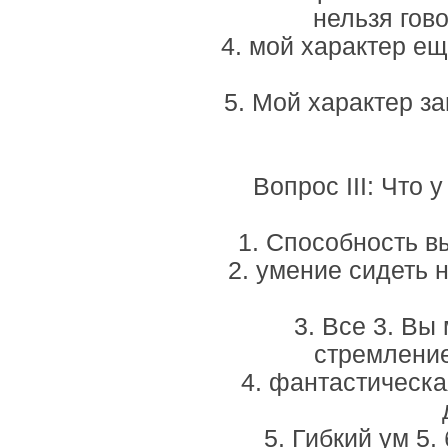
нельзя гов
4. мой характер ещ
5. Мой характер за
Вопрос III: Что 
1. Способность в
2. умение сидеть 
3. Все 3. Вы
стремление
4. фантастическа
5. Гибкий ум 5