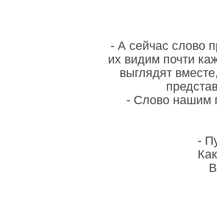
- А сейчас слово
их видим почти ка
выглядят вместе,
представ
- Слово нашим 
- П
Как
В