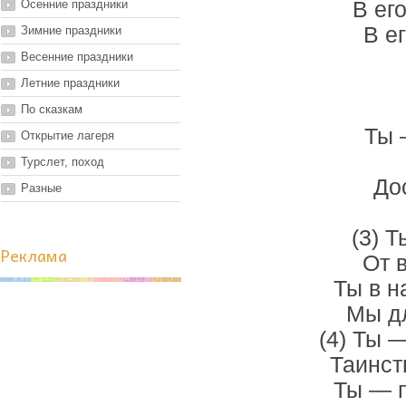
Осенние праздники
В ег
В е
Зимние праздники
Весенние праздники
Летние праздники
По сказкам
Ты 
Открытие лагеря
Турслет, поход
До
Разные
(3) 
Реклама
От 
Ты в н
Мы дл
(4) Ты 
Таинст
Ты — п