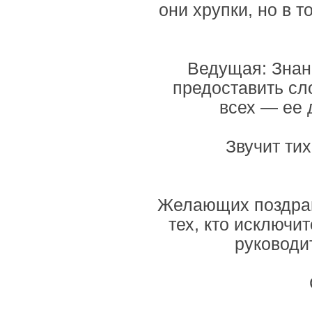
они хрупки, но в т
Ведущая: Знани
предоставить сло
всех — ее 
Звучит ти
Желающих поздрав
тех, кто исключит
руководит