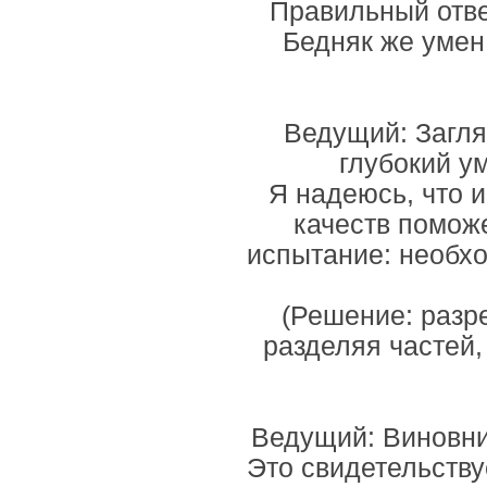
Правильный ответ
Бедняк же умен,
Ведущий: Загля
глубокий у
Я надеюсь, что 
качеств помож
испытание: необх
(Решение: разре
разделяя частей,
Ведущий: Виновни
Это свидетельству