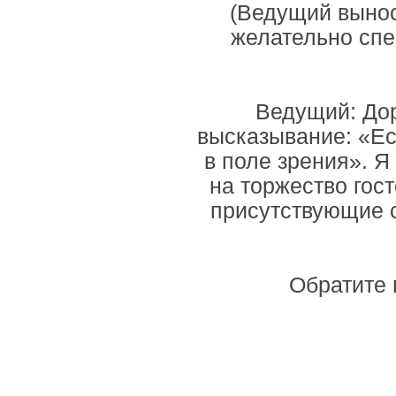
(Ведущий вынос
желательно спе
Ведущий: Дор
высказывание: «Ес
в поле зрения». Я
на торжество госте
присутствующие 
Обратите 