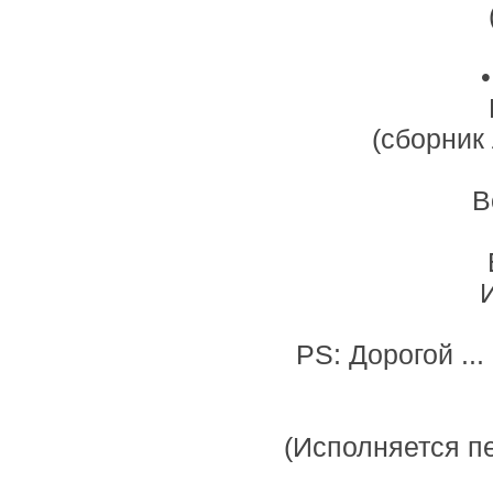
(сборник
В
PS: Дорогой ..
(Исполняется пе