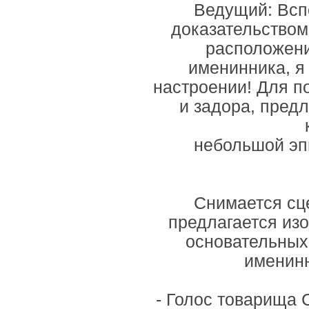
Ведущий: Всп
доказательством
расположени
именинника, я
настроении! Для п
и задора, пред
небольшой эп
Снимается сц
предлагается из
основательных
именинн
- Голос товарища С