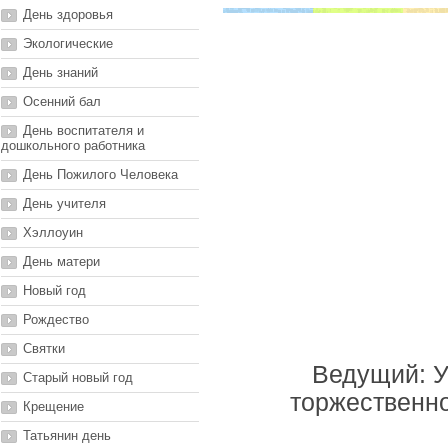
День здоровья
Экологические
День знаний
Осенний бал
День воспитателя и
дошкольного работника
День Пожилого Человека
День учителя
Хэллоуин
День матери
Новый год
Рождество
Святки
Ведущий: У
Старый новый год
торжественно
Крещение
Татьянин день