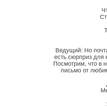
Ч
Ст
Т
Ведущий: Но почт
есть сюрприз для 
Посмотрим, что в 
письмо от люби
М