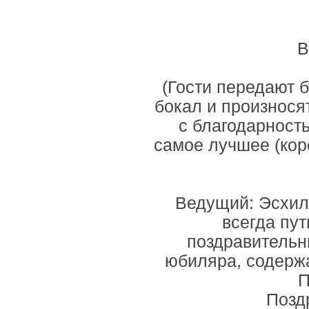
В
(Гости передают 
бокал и произнося
с благодарност
самое лучшее (кор
Ведущий: Эсхил
всегда пут
поздравительн
юбиляра, содерж
П
Позд