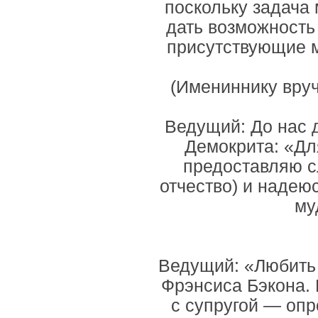
поскольку задача 
дать возможность 
присутствующие м
(Имениннику вруч
Ведущий: До нас 
Демокрита: «Дл
предоставляю сл
отчество) и надею
му
Ведущий: «Любить
Фрэнсиса Бэкона.
с супругой — опр