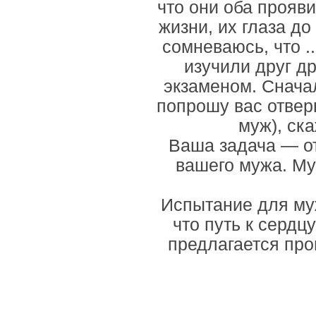
что они оба прояв
жизни, их глаза до
сомневаюсь, что ...
изучили друг д
экзаменом. Сначал
попрошу вас отвер
муж), ска
Ваша задача — от
вашего мужа. Му
Испытание для муж
что путь к серд
предлагается про