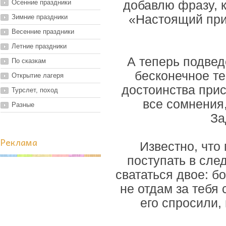
Осенние праздники
добавлю фразу, 
«Настоящий приз
Зимние праздники
Весенние праздники
Летние праздники
А теперь подвед
По сказкам
бесконечное те
Открытие лагеря
достоинства при
Турслет, поход
все сомнения
Разные
За
Реклама
Известно, что 
поступать в сл
свататься двое: б
не отдам за тебя 
его спросили, 